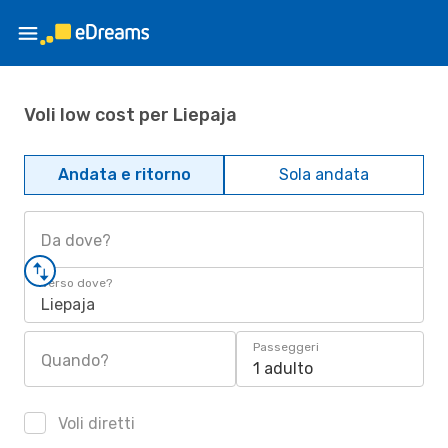
Voli low cost per Liepaja
Andata e ritorno
Sola andata
Da dove?
Verso dove?
Liepaja
Passeggeri
Quando?
1 adulto
Voli diretti