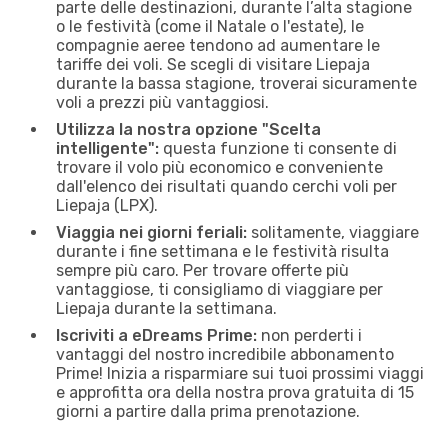
parte delle destinazioni, durante l’alta stagione
o le festività (come il Natale o l'estate), le
compagnie aeree tendono ad aumentare le
tariffe dei voli. Se scegli di visitare Liepaja
durante la bassa stagione, troverai sicuramente
voli a prezzi più vantaggiosi.
Utilizza la nostra opzione "Scelta
intelligente":
questa funzione ti consente di
trovare il volo più economico e conveniente
dall'elenco dei risultati quando cerchi voli per
Liepaja (LPX).
Viaggia nei giorni feriali:
solitamente, viaggiare
durante i fine settimana e le festività risulta
sempre più caro. Per trovare offerte più
vantaggiose, ti consigliamo di viaggiare per
Liepaja durante la settimana.
Iscriviti a eDreams Prime:
non perderti i
vantaggi del nostro incredibile abbonamento
Prime! Inizia a risparmiare sui tuoi prossimi viaggi
e approfitta ora della nostra prova gratuita di 15
giorni a partire dalla prima prenotazione.