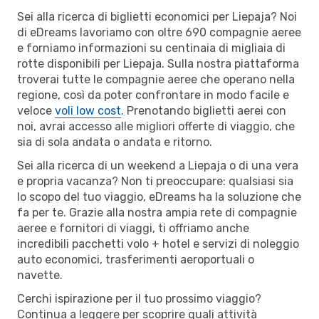
Sei alla ricerca di biglietti economici per Liepaja? Noi
di eDreams lavoriamo con oltre 690 compagnie aeree
e forniamo informazioni su centinaia di migliaia di
rotte disponibili per Liepaja. Sulla nostra piattaforma
troverai tutte le compagnie aeree che operano nella
regione, così da poter confrontare in modo facile e
veloce
voli low cost
. Prenotando biglietti aerei con
noi, avrai accesso alle migliori offerte di viaggio, che
sia di sola andata o andata e ritorno.
Sei alla ricerca di un weekend a Liepaja o di una vera
e propria vacanza? Non ti preoccupare: qualsiasi sia
lo scopo del tuo viaggio, eDreams ha la soluzione che
fa per te. Grazie alla nostra ampia rete di compagnie
aeree e fornitori di viaggi, ti offriamo anche
incredibili pacchetti volo + hotel e servizi di noleggio
auto economici, trasferimenti aeroportuali o
navette.
Cerchi ispirazione per il tuo prossimo viaggio?
Continua a leggere per scoprire quali attività