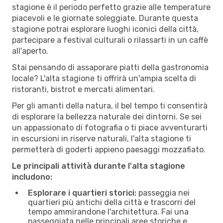
stagione è il periodo perfetto grazie alle temperature
piacevoli e le giornate soleggiate. Durante questa
stagione potrai esplorare luoghi iconici della città,
partecipare a festival culturali o rilassarti in un caffè
all'aperto.
Stai pensando di assaporare piatti della gastronomia
locale? L'alta stagione ti offrirà un'ampia scelta di
ristoranti, bistrot e mercati alimentari.
Per gli amanti della natura, il bel tempo ti consentirà
di esplorare la bellezza naturale dei dintorni. Se sei
un appassionato di fotografia o ti piace avventurarti
in escursioni in riserve naturali, l'alta stagione ti
permetterà di goderti appieno paesaggi mozzafiato.
Le principali attività durante l'alta stagione
includono:
Esplorare i quartieri storici:
passeggia nei
quartieri più antichi della città e trascorri del
tempo ammirandone l'architettura. Fai una
passeggiata nelle principali aree storiche e