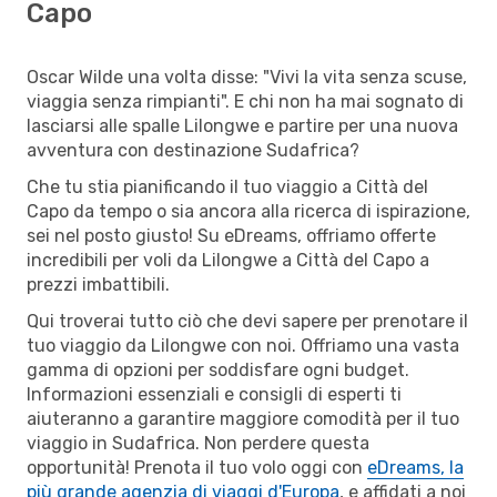
Capo
Oscar Wilde una volta disse: "Vivi la vita senza scuse,
viaggia senza rimpianti". E chi non ha mai sognato di
lasciarsi alle spalle Lilongwe e partire per una nuova
avventura con destinazione Sudafrica?
Che tu stia pianificando il tuo viaggio a Città del
Capo da tempo o sia ancora alla ricerca di ispirazione,
sei nel posto giusto! Su eDreams, offriamo offerte
incredibili per voli da Lilongwe a Città del Capo a
prezzi imbattibili.
Qui troverai tutto ciò che devi sapere per prenotare il
tuo viaggio da Lilongwe con noi. Offriamo una vasta
gamma di opzioni per soddisfare ogni budget.
Informazioni essenziali e consigli di esperti ti
aiuteranno a garantire maggiore comodità per il tuo
viaggio in Sudafrica. Non perdere questa
opportunità! Prenota il tuo volo oggi con
eDreams, la
più grande agenzia di viaggi d'Europa
, e affidati a noi