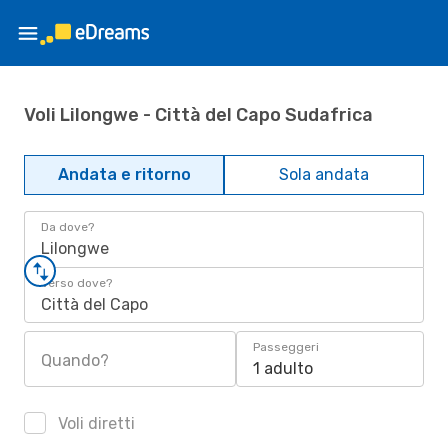
Voli Lilongwe - Città del Capo Sudafrica
Andata e ritorno
Sola andata
Da dove?
Lilongwe
Verso dove?
Città del Capo
Passeggeri
Quando?
1 adulto
Voli diretti