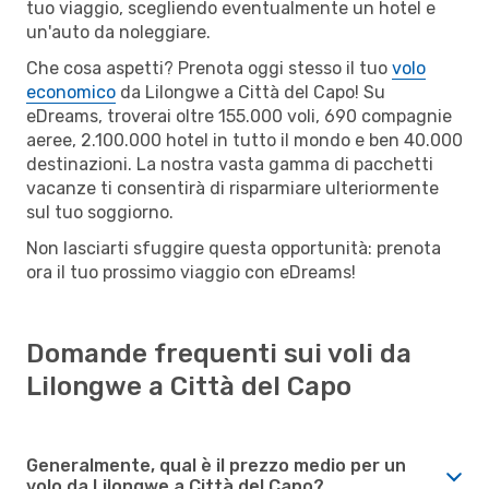
tuo viaggio, scegliendo eventualmente un hotel e
un'auto da noleggiare.
Che cosa aspetti? Prenota oggi stesso il tuo
volo
economico
da Lilongwe a Città del Capo! Su
eDreams, troverai oltre 155.000 voli, 690 compagnie
aeree, 2.100.000 hotel in tutto il mondo e ben 40.000
destinazioni. La nostra vasta gamma di pacchetti
vacanze ti consentirà di risparmiare ulteriormente
sul tuo soggiorno.
Non lasciarti sfuggire questa opportunità: prenota
ora il tuo prossimo viaggio con eDreams!
Domande frequenti sui voli da
Lilongwe a Città del Capo
Generalmente, qual è il prezzo medio per un
volo da Lilongwe a Città del Capo?