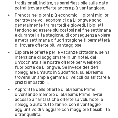
tradizionali. Inoltre, se sarai flessibile sulle date
potrai trovare offerte ancora più vantaggiose.
Prenota nei giorni più economici: i giorni migliori
per trovare voli economici da Lilongwe sono
generalmente tra martedì e giovedì. I biglietti
tendono ad essere più costosi nei fine settimana
e durante l’alta stagione, di conseguenza volare
a metà settimana o fuori stagione ti permetterà
di trovare offerte più vantaggiose.
Esplora le offerte per le vacanze cittadine: se hai
intenzione di soggiornare in un hotel, dai
un'occhiata alle nostre offerte per weekend
fuoriporta da Lilongwe. Se invece desideri
noleggiare un'auto in Sudafrica, su eDreams
troverai un’ampia gamma di veicoli da affittare a
prezzi imbattibili.
Approfitta delle offerte di eDreams Prime:
diventando membro di eDreams Prime, avrai
accesso a fantastiche offerte su voli, hotel e
noleggio auto tutto l'anno, con il vantaggio
aggiuntivo di viaggiare con maggiore flessibilità
e tranquillità.