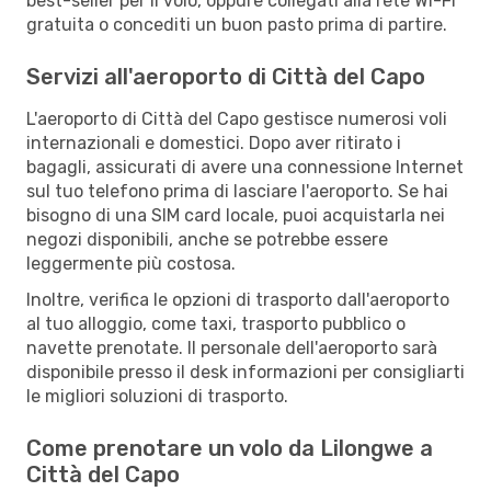
best-seller per il volo, oppure collegati alla rete Wi-Fi
gratuita o concediti un buon pasto prima di partire.
Servizi all'aeroporto di Città del Capo
L'aeroporto di Città del Capo gestisce numerosi voli
internazionali e domestici. Dopo aver ritirato i
bagagli, assicurati di avere una connessione Internet
sul tuo telefono prima di lasciare l'aeroporto. Se hai
bisogno di una SIM card locale, puoi acquistarla nei
negozi disponibili, anche se potrebbe essere
leggermente più costosa.
Inoltre, verifica le opzioni di trasporto dall'aeroporto
al tuo alloggio, come taxi, trasporto pubblico o
navette prenotate. Il personale dell'aeroporto sarà
disponibile presso il desk informazioni per consigliarti
le migliori soluzioni di trasporto.
Come prenotare un volo da Lilongwe a
Città del Capo