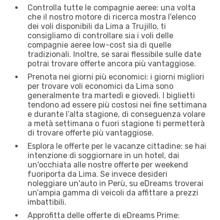
Controlla tutte le compagnie aeree: una volta
che il nostro motore di ricerca mostra l'elenco
dei voli disponibili da Lima a Trujillo, ti
consigliamo di controllare sia i voli delle
compagnie aeree low-cost sia di quelle
tradizionali. Inoltre, se sarai flessibile sulle date
potrai trovare offerte ancora più vantaggiose.
Prenota nei giorni più economici: i giorni migliori
per trovare voli economici da Lima sono
generalmente tra martedì e giovedì. I biglietti
tendono ad essere più costosi nei fine settimana
e durante l’alta stagione, di conseguenza volare
a metà settimana o fuori stagione ti permetterà
di trovare offerte più vantaggiose.
Esplora le offerte per le vacanze cittadine: se hai
intenzione di soggiornare in un hotel, dai
un'occhiata alle nostre offerte per weekend
fuoriporta da Lima. Se invece desideri
noleggiare un'auto in Perù, su eDreams troverai
un’ampia gamma di veicoli da affittare a prezzi
imbattibili.
Approfitta delle offerte di eDreams Prime: