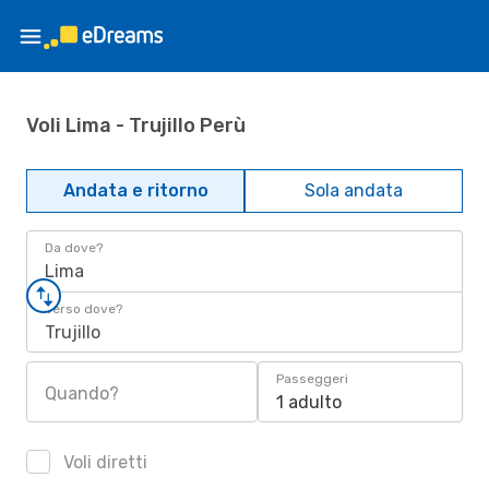
Voli Lima - Trujillo Perù
Andata e ritorno
Sola andata
Da dove?
Lima
Verso dove?
Trujillo
Passeggeri
Quando?
1 adulto
Voli diretti