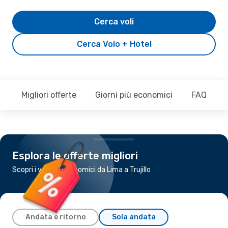
Cerca voli
Cerca Volo + Hotel
Migliori offerte
Giorni più economici
FAQ
Esplora le offerte migliori
Scopri i voli più economici da Lima a Trujillo
Andata e ritorno
Sola andata