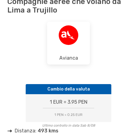
Compagnie aeree che volano da
Lima a Trujillo
Avianca
Cambio della valuta
1 EUR = 3.95 PEN
1 PEN = 0.25 EUR
Ultimo controllo in data Sab 8/08
Distanza:
493 kms