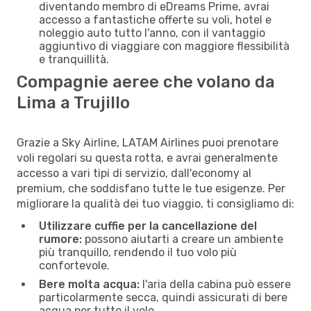
diventando membro di eDreams Prime, avrai
accesso a fantastiche offerte su voli, hotel e
noleggio auto tutto l'anno, con il vantaggio
aggiuntivo di viaggiare con maggiore flessibilità
e tranquillità.
Compagnie aeree che volano da
Lima a Trujillo
Grazie a Sky Airline, LATAM Airlines puoi prenotare
voli regolari su questa rotta, e avrai generalmente
accesso a vari tipi di servizio, dall'economy al
premium, che soddisfano tutte le tue esigenze. Per
migliorare la qualità dei tuo viaggio, ti consigliamo di:
Utilizzare cuffie per la cancellazione del
rumore:
possono aiutarti a creare un ambiente
più tranquillo, rendendo il tuo volo più
confortevole.
Bere molta acqua:
l'aria della cabina può essere
particolarmente secca, quindi assicurati di bere
acqua per tutto il volo.