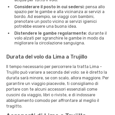
Considerare il posto in cui sedersi:
pensa allo
spazio per le gambe e alla vicinanza ai servizi a
bordo. Ad esempio, se viaggi con bambini,
prenotare un posto vicino ai servizi igienici
potrebbe essere una buona idea.
Distendere le gambe regolarmente:
durante il
volo alzati per sgranchire le gambe in modo da
migliorare la circolazione sanguigna.
Durata del volo da Lima a Trujillo
Il tempo necessario per percorrere la tratta Lima -
Trujillo può variare a seconda del volo: se è diretto la
durata sarà minore, se con scalo, allora maggiore. Per
garantire un viaggio piacevole, ti consigliamo di
portare con te alcuni accessori essenziali come
cuscini da viaggio, libri o riviste, e di indossare
abbigliamento comodo per affrontare al meglio il
tragitto.