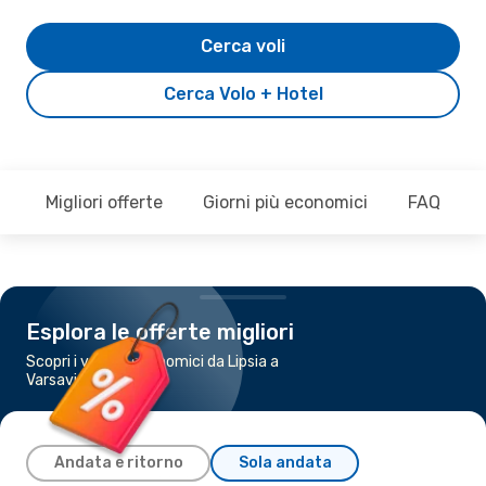
Cerca voli
Cerca Volo + Hotel
Migliori offerte
Giorni più economici
FAQ
Esplora le offerte migliori
Scopri i voli più economici da Lipsia a
Varsavia
Andata e ritorno
Sola andata