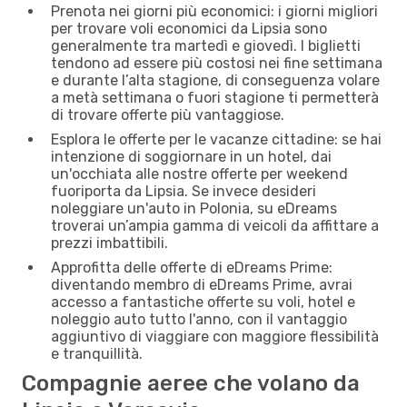
Prenota nei giorni più economici: i giorni migliori
per trovare voli economici da Lipsia sono
generalmente tra martedì e giovedì. I biglietti
tendono ad essere più costosi nei fine settimana
e durante l’alta stagione, di conseguenza volare
a metà settimana o fuori stagione ti permetterà
di trovare offerte più vantaggiose.
Esplora le offerte per le vacanze cittadine: se hai
intenzione di soggiornare in un hotel, dai
un'occhiata alle nostre offerte per weekend
fuoriporta da Lipsia. Se invece desideri
noleggiare un'auto in Polonia, su eDreams
troverai un’ampia gamma di veicoli da affittare a
prezzi imbattibili.
Approfitta delle offerte di eDreams Prime:
diventando membro di eDreams Prime, avrai
accesso a fantastiche offerte su voli, hotel e
noleggio auto tutto l'anno, con il vantaggio
aggiuntivo di viaggiare con maggiore flessibilità
e tranquillità.
Compagnie aeree che volano da