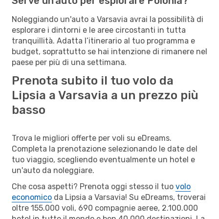
Serve un'auto per esplorare Polonia?
Noleggiando un'auto a Varsavia avrai la possibilità di
esplorare i dintorni e le aree circostanti in tutta
tranquillità. Adatta l’itinerario al tuo programma e
budget, soprattutto se hai intenzione di rimanere nel
paese per più di una settimana.
Prenota subito il tuo volo da
Lipsia a Varsavia a un prezzo più
basso
Trova le migliori offerte per voli su eDreams.
Completa la prenotazione selezionando le date del
tuo viaggio, scegliendo eventualmente un hotel e
un'auto da noleggiare.
Che cosa aspetti? Prenota oggi stesso il tuo
volo
economico
da Lipsia a Varsavia! Su eDreams, troverai
oltre 155.000 voli, 690 compagnie aeree, 2.100.000
hotel in tutto il mondo e ben 40.000 destinazioni. La