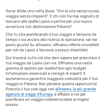
Oscar Wilde una volta disse: "Vivi la vita senza scuse,
viaggia senza rimpianti". E chi non ha mai sognato di
lasciarsi alle spalle Lipsia e partire per una nuova
avventura con destinazione Polonia?
Che tu stia pianificando il tuo viaggio a Varsavia da
tempo o sia ancora alla ricerca di ispirazione, sei nel
posto giusto! Su eDreams, offriamo offerte incredibili
per voli da Lipsia a Varsavia a prezzi imbattibili.
Qui troverai tutto ciò che devi sapere per prenotare il
tuo viaggio da Lipsia con noi. Offriamo una vasta
gamma di opzioni per soddisfare ogni budget.
Informazioni essenziali e consigli di esperti ti
aiuteranno a garantire maggiore comodità per il tuo
viaggio in Polonia. Non perdere questa opportunità!
Prenota il tuo volo oggi con
eDreams, la più grande
agenzia di viaggi d'Europa
, e affidati a noi per
pianificare un viaggio indimenticabile al miglior
prezzo.