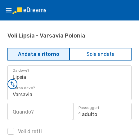
Voli Lipsia - Varsavia Polonia
Andata e ritorno
Sola andata
Da dove?
Lipsia
Verso dove?
Varsavia
Passeggeri
Quando?
1 adulto
Voli diretti