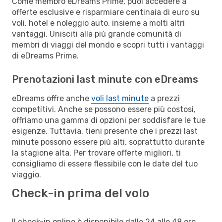
Come membro eDreams Prime, puoi accedere a
offerte esclusive e risparmiare centinaia di euro su
voli, hotel e noleggio auto, insieme a molti altri
vantaggi. Unisciti alla più grande comunità di
membri di viaggi del mondo e scopri tutti i vantaggi
di eDreams Prime.
Prenotazioni last minute con eDreams
eDreams offre anche
voli last minute
a prezzi
competitivi. Anche se possono essere più costosi,
offriamo una gamma di opzioni per soddisfare le tue
esigenze. Tuttavia, tieni presente che i prezzi last
minute possono essere più alti, soprattutto durante
la stagione alta. Per trovare offerte migliori, ti
consigliamo di essere flessibile con le date del tuo
viaggio.
Check-in prima del volo
Il check-in online è disponibile dalle 24 alle 48 ore