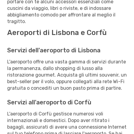
portare con te alcuni accessori essenziali come
cuscini da viaggio, libri o riviste, e di indossare
abbigliamento comodo per affrontare al meglio il
tragitto.
Aeroporti di Lisbona e Corfù
Servizi dell'aeroporto di Lisbona
L'aeroporto offre una vasta gamma di servizi durante
la permanenza, dallo shopping di lusso alla
ristorazione gourmet. Acquista gli ultimi souvenir, un
best-seller per il volo, oppure collegati alla rete Wi-Fi
gratuita o concediti un buon pasto prima di partire.
Servizi all'aeroporto di Corfù
L'aeroporto di Corfù gestisce numerosi voli
internazionali e domestici. Dopo aver ritirato i
bagagli, assicurati di avere una connessione Internet
sul tuo telefono prima di lasciare l'aeroporto. Se hai