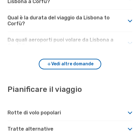
Lisbona a Corfù?
Qual è la durata del viaggio da Lisbona to
Corfù?
Da quali aeroporti puoi volare da Lisbona a
Corfù?
Vedi altre domande
Pianificare il viaggio
Rotte di volo popolari
Tratte alternative