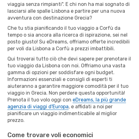
viaggia senza rimpianti". E chi non ha mai sognato di
lasciarsi alle spalle Lisbona e partire per una nuova
avventura con destinazione Grecia?
Che tu stia pianificando il tuo viaggio a Corfù da
tempo o sia ancora alla ricerca di ispirazione, sei nel
posto giusto! Su eDreams, offriamo offerte incredibili
per voli da Lisbona a Corfù a prezzi imbattibili.
Qui troverai tutto ciò che devi sapere per prenotare il
tuo viaggio da Lisbona con noi. Offriamo una vasta
gamma di opzioni per soddisfare ogni budget.
Informazioni essenziali e consigli di esperti ti
aiuteranno a garantire maggiore comodità per il tuo
viaggio in Grecia. Non perdere questa opportunità!
Prenota il tuo volo oggi con
eDreams, la più grande
agenzia di viaggi d'Europa
, e affidati a noi per
pianificare un viaggio indimenticabile al miglior
prezzo.
Come trovare voli economici