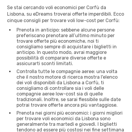
Se stai cercando voli economici per Corfù da
Lisbona, su eDreams troverai offerte imperdibili. Ecco
cinque consigli per trovare voli low-cost per Corfù:
Prenota in anticipo: sebbene alcune persone
preferiscano prenotare all’ultimo minuto per
trovare offerte più economiche, noi ti
consigliamo sempre di acquistare i biglietti in
anticipo. In questo modo, avrai maggiore
possibilità di comparare diverse offerte e
assicurarti sconti limitati.
Controlla tutte le compagnie aeree: una volta
che il nostro motore di ricerca mostra l'elenco
dei voli disponibili da Lisbona a Corfù, ti
consigliamo di controllare sia i voli delle
compagnie aeree low-cost sia di quelle
tradizionali. Inoltre, se sarai flessibile sulle date
potrai trovare offerte ancora più vantaggiose.
Prenota nei giorni più economici: i giorni migliori
per trovare voli economici da Lisbona sono
generalmente tra martedì e giovedì. I biglietti
tendono ad essere più costosi nei fine settimana