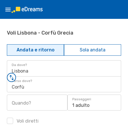
Voli Lisbona - Corfù Grecia
Andata e ritorno
Sola andata
Da dove?
Lisbona
Verso dove?
Corfù
Passeggeri
Quando?
1 adulto
Voli diretti