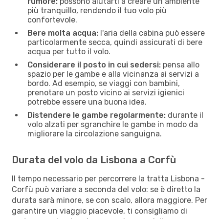
rumore:
possono aiutarti a creare un ambiente
più tranquillo, rendendo il tuo volo più
confortevole.
Bere molta acqua:
l'aria della cabina può essere
particolarmente secca, quindi assicurati di bere
acqua per tutto il volo.
Considerare il posto in cui sedersi:
pensa allo
spazio per le gambe e alla vicinanza ai servizi a
bordo. Ad esempio, se viaggi con bambini,
prenotare un posto vicino ai servizi igienici
potrebbe essere una buona idea.
Distendere le gambe regolarmente:
durante il
volo alzati per sgranchire le gambe in modo da
migliorare la circolazione sanguigna.
Durata del volo da Lisbona a Corfù
Il tempo necessario per percorrere la tratta Lisbona -
Corfù può variare a seconda del volo: se è diretto la
durata sarà minore, se con scalo, allora maggiore. Per
garantire un viaggio piacevole, ti consigliamo di