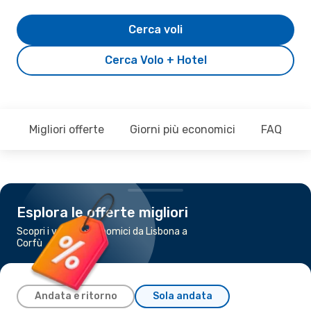
Cerca voli
Cerca Volo + Hotel
Migliori offerte
Giorni più economici
FAQ
Esplora le offerte migliori
Scopri i voli più economici da Lisbona a
Corfù
Andata e ritorno
Sola andata