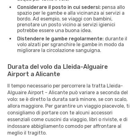
Considerare il posto in cui sedersi:
pensa allo
spazio per le gambe e alla vicinanza ai servizi a
bordo. Ad esempio, se viaggi con bambini,
prenotare un posto vicino ai servizi igienici
potrebbe essere una buona idea.
Distendere le gambe regolarmente:
durante il
volo alzati per sgranchire le gambe in modo da
migliorare la circolazione sanguigna.
Durata del volo da Lleida-Alguaire
Airport a Alicante
Il tempo necessario per percorrere la tratta Lleida-
Alguaire Airport - Alicante può variare a seconda del
volo: se è diretto la durata sarà minore, se con scalo,
allora maggiore. Per garantire un viaggio piacevole, ti
consigliamo di portare con te alcuni accessori
essenziali come cuscini da viaggio, libri o riviste, e di
indossare abbigliamento comodo per affrontare al
meglio il tragitto.