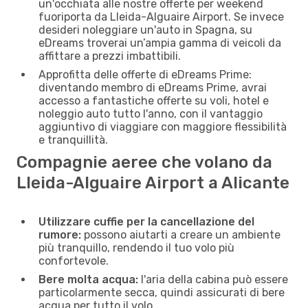
un'occhiata alle nostre offerte per weekend
fuoriporta da Lleida-Alguaire Airport. Se invece
desideri noleggiare un'auto in Spagna, su
eDreams troverai un’ampia gamma di veicoli da
affittare a prezzi imbattibili.
Approfitta delle offerte di eDreams Prime:
diventando membro di eDreams Prime, avrai
accesso a fantastiche offerte su voli, hotel e
noleggio auto tutto l'anno, con il vantaggio
aggiuntivo di viaggiare con maggiore flessibilità
e tranquillità.
Compagnie aeree che volano da
Lleida-Alguaire Airport a Alicante
Utilizzare cuffie per la cancellazione del
rumore:
possono aiutarti a creare un ambiente
più tranquillo, rendendo il tuo volo più
confortevole.
Bere molta acqua:
l'aria della cabina può essere
particolarmente secca, quindi assicurati di bere
acqua per tutto il volo.