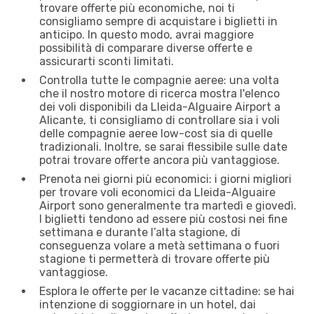
trovare offerte più economiche, noi ti
consigliamo sempre di acquistare i biglietti in
anticipo. In questo modo, avrai maggiore
possibilità di comparare diverse offerte e
assicurarti sconti limitati.
Controlla tutte le compagnie aeree: una volta
che il nostro motore di ricerca mostra l'elenco
dei voli disponibili da Lleida-Alguaire Airport a
Alicante, ti consigliamo di controllare sia i voli
delle compagnie aeree low-cost sia di quelle
tradizionali. Inoltre, se sarai flessibile sulle date
potrai trovare offerte ancora più vantaggiose.
Prenota nei giorni più economici: i giorni migliori
per trovare voli economici da Lleida-Alguaire
Airport sono generalmente tra martedì e giovedì.
I biglietti tendono ad essere più costosi nei fine
settimana e durante l’alta stagione, di
conseguenza volare a metà settimana o fuori
stagione ti permetterà di trovare offerte più
vantaggiose.
Esplora le offerte per le vacanze cittadine: se hai
intenzione di soggiornare in un hotel, dai