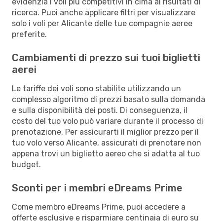
evidenzia i voli più competitivi in cima ai risultati di
ricerca. Puoi anche applicare filtri per visualizzare
solo i voli per Alicante delle tue compagnie aeree
preferite.
Cambiamenti di prezzo sui tuoi biglietti
aerei
Le tariffe dei voli sono stabilite utilizzando un
complesso algoritmo di prezzi basato sulla domanda
e sulla disponibilità dei posti. Di conseguenza, il
costo del tuo volo può variare durante il processo di
prenotazione. Per assicurarti il miglior prezzo per il
tuo volo verso Alicante, assicurati di prenotare non
appena trovi un biglietto aereo che si adatta al tuo
budget.
Sconti per i membri eDreams Prime
Come membro eDreams Prime, puoi accedere a
offerte esclusive e risparmiare centinaia di euro su