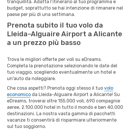
tranquillità. Adatta l’itinerario al tuo programma e
budget, soprattutto se hai intenzione di rimanere nel
paese per più di una settimana.
Prenota subito il tuo volo da
Lleida-Alguaire Airport a Alicante
a un prezzo più basso
Trova le migliori offerte per voli su eDreams.
Completa la prenotazione selezionando le date del
tuo viaggio, scegliendo eventualmente un hotel e
un'auto da noleggiare.
Che cosa aspetti? Prenota oggi stesso il tuo
volo
economico
da Lleida-Alguaire Airport a Alicante! Su
eDreams, troverai oltre 155.000 voli, 690 compagnie
aeree, 2.100.000 hotel in tutto il mondo e ben 40.000
destinazioni. La nostra vasta gamma di pacchetti
vacanze ti consentirà di risparmiare ulteriormente
sul tuo soggiorno.