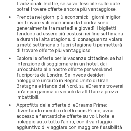
tradizionali. Inoltre, se sarai flessibile sulle date
potrai trovare offerte ancora più vantaggiose.
Prenota nei giorni più economici: i giorni migliori
per trovare voli economici da Londra sono
generalmente tra martedì e giovedì. I biglietti
tendono ad essere più costosi nei fine settimana
e durante l’alta stagione, di conseguenza volare
a metà settimana o fuori stagione ti permetterà
di trovare offerte più vantaggiose.
Esplora le offerte per le vacanze cittadine: se hai
intenzione di soggiornare in un hotel, dai
un'occhiata alle nostre offerte per weekend
fuoriporta da Londra. Se invece desideri
noleggiare un'auto in Regno Unito di Gran
Bretagna e Irlanda del Nord, su eDreams troverai
un’ampia gamma di veicoli da affittare a prezzi
imbattibili.
Approfitta delle offerte di eDreams Prime:
diventando membro di eDreams Prime, avrai
accesso a fantastiche offerte su voli, hotel e
noleggio auto tutto l'anno, con il vantaggio
aggiuntivo di viaggiare con maggiore flessibilità