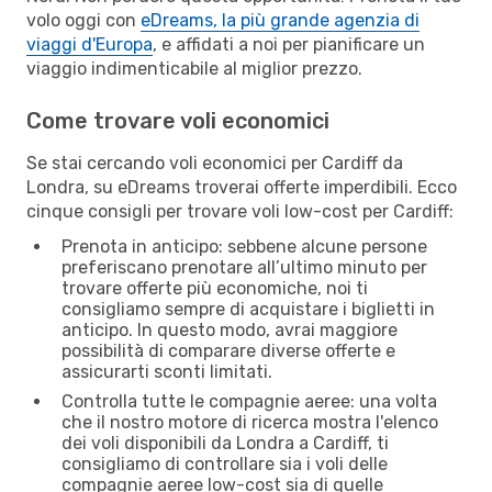
volo oggi con
eDreams, la più grande agenzia di
viaggi d'Europa
, e affidati a noi per pianificare un
viaggio indimenticabile al miglior prezzo.
Come trovare voli economici
Se stai cercando voli economici per Cardiff da
Londra, su eDreams troverai offerte imperdibili. Ecco
cinque consigli per trovare voli low-cost per Cardiff:
Prenota in anticipo: sebbene alcune persone
preferiscano prenotare all’ultimo minuto per
trovare offerte più economiche, noi ti
consigliamo sempre di acquistare i biglietti in
anticipo. In questo modo, avrai maggiore
possibilità di comparare diverse offerte e
assicurarti sconti limitati.
Controlla tutte le compagnie aeree: una volta
che il nostro motore di ricerca mostra l'elenco
dei voli disponibili da Londra a Cardiff, ti
consigliamo di controllare sia i voli delle
compagnie aeree low-cost sia di quelle