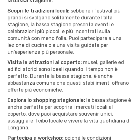
la bassa stagione:
Scopri le tradizioni locali:
sebbene i festival più
grandi si svolgano solitamente durante l'alta
stagione, la bassa stagione presenta eventi e
celebrazioni più piccoli e più incentrati sulla
comunità con meno folla. Puoi partecipare a una
lezione di cucina o a una visita guidata per
un'esperienza più personale.
Visita le attrazioni al coperto:
musei, gallerie ed
edifici storici sono ideali quando il tempo non è
perfetto. Durante la bassa stagione, è anche
abbastanza comune che questi stabilimenti offrano
offerte più economiche.
Esplora lo shopping stagionale:
la bassa stagione è
anche perfetta per scoprire i mercati locali al
coperto, dove puoi acquistare souvenir unici,
assaggiare il cibo locale e vivere la vita quotidiana di
Longana.
Partecipa a workshop:
poiché le condizioni