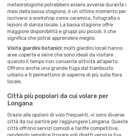
meteorologiche potrebbero essere avverse durante i
mesi della bassa stagione, è un ottimo momento per
iscriversi a workshop come ceramica, fotografia o
lezioni di danza locale. La bassa stagione offre
maggiore disponibilità e gruppi più piccoli, il che
significa che potrai apprendere meglio.
Visita giardini botanici:
molti giardini locali hanno
aree coperte e serre che sono ideali da visitare
quando il tempo non consente attività all'aperto.
Offrono anche una grande fuga dal trambusto
urbano e ti permettono di saperne di più sulla flora
locale.
Città più popolari da cui volare per
Longana
Grazie alle opzioni di volo frequenti, vi sono diverse
città da cui partire per raggiungere Longana. Queste
città offrono servizi comodi e tariffe competitive,
rendendo semplice trovare voli diretti verso la tua