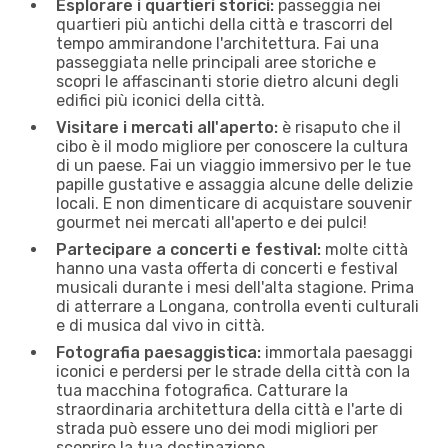
Esplorare i quartieri storici:
passeggia nei
quartieri più antichi della città e trascorri del
tempo ammirandone l'architettura. Fai una
passeggiata nelle principali aree storiche e
scopri le affascinanti storie dietro alcuni degli
edifici più iconici della città.
Visitare i mercati all'aperto:
è risaputo che il
cibo è il modo migliore per conoscere la cultura
di un paese. Fai un viaggio immersivo per le tue
papille gustative e assaggia alcune delle delizie
locali. E non dimenticare di acquistare souvenir
gourmet nei mercati all'aperto e dei pulci!
Partecipare a concerti e festival:
molte città
hanno una vasta offerta di concerti e festival
musicali durante i mesi dell'alta stagione. Prima
di atterrare a Longana, controlla eventi culturali
e di musica dal vivo in città.
Fotografia paesaggistica:
immortala paesaggi
iconici e perdersi per le strade della città con la
tua macchina fotografica. Catturare la
straordinaria architettura della città e l'arte di
strada può essere uno dei modi migliori per
scoprire la tua destinazione.