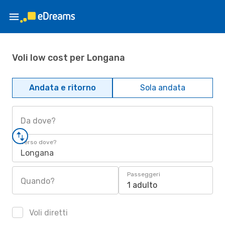
Voli low cost per Longana
Andata e ritorno
Sola andata
Da dove?
Verso dove?
Longana
Passeggeri
Quando?
1 adulto
Voli diretti