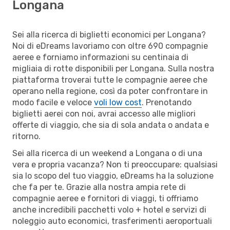
Longana
Sei alla ricerca di biglietti economici per Longana?
Noi di eDreams lavoriamo con oltre 690 compagnie
aeree e forniamo informazioni su centinaia di
migliaia di rotte disponibili per Longana. Sulla nostra
piattaforma troverai tutte le compagnie aeree che
operano nella regione, così da poter confrontare in
modo facile e veloce
voli low cost
. Prenotando
biglietti aerei con noi, avrai accesso alle migliori
offerte di viaggio, che sia di sola andata o andata e
ritorno.
Sei alla ricerca di un weekend a Longana o di una
vera e propria vacanza? Non ti preoccupare: qualsiasi
sia lo scopo del tuo viaggio, eDreams ha la soluzione
che fa per te. Grazie alla nostra ampia rete di
compagnie aeree e fornitori di viaggi, ti offriamo
anche incredibili pacchetti volo + hotel e servizi di
noleggio auto economici, trasferimenti aeroportuali