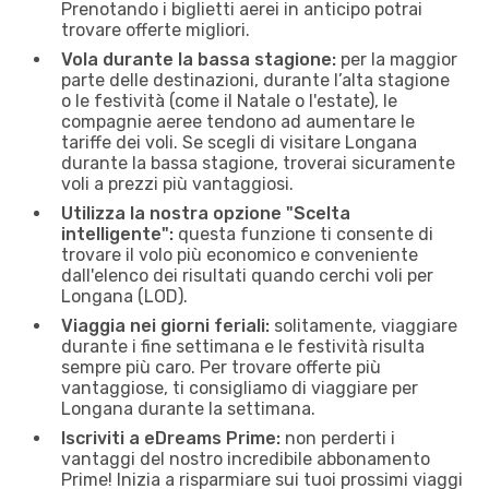
Prenotando i biglietti aerei in anticipo potrai
trovare offerte migliori.
Vola durante la bassa stagione:
per la maggior
parte delle destinazioni, durante l’alta stagione
o le festività (come il Natale o l'estate), le
compagnie aeree tendono ad aumentare le
tariffe dei voli. Se scegli di visitare Longana
durante la bassa stagione, troverai sicuramente
voli a prezzi più vantaggiosi.
Utilizza la nostra opzione "Scelta
intelligente":
questa funzione ti consente di
trovare il volo più economico e conveniente
dall'elenco dei risultati quando cerchi voli per
Longana (LOD).
Viaggia nei giorni feriali:
solitamente, viaggiare
durante i fine settimana e le festività risulta
sempre più caro. Per trovare offerte più
vantaggiose, ti consigliamo di viaggiare per
Longana durante la settimana.
Iscriviti a eDreams Prime:
non perderti i
vantaggi del nostro incredibile abbonamento
Prime! Inizia a risparmiare sui tuoi prossimi viaggi