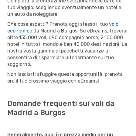
Completa la prenotazione selezionando le date del
tuo viaggio, scegliendo eventualmente un hotel e
un'auto da noleggiare.
Che cosa aspetti? Prenota oggi stesso il tuo
volo
economico
da Madrid a Burgos! Su eDreams, troverai
oltre 155.000 voli, 690 compagnie aeree, 2.100.000
hotel in tutto il mondo e ben 40.000 destinazioni. La
nostra vasta gamma di pacchetti vacanze ti
consentirà di risparmiare ulteriormente sul tuo
soggiorno.
Non lasciarti sfuggire questa opportunità: prenota
ora il tuo prossimo viaggio con eDreams!
Domande frequenti sui voli da
Madrid a Burgos
Generalmente, qual è il prezzo medio per un