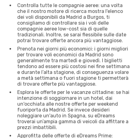
Controlla tutte le compagnie aeree: una volta
che il nostro motore di ricerca mostra l'elenco
dei voli disponibili da Madrid a Burgos, ti
consigliamo di controllare sia i voli delle
compagnie aeree low-cost sia di quelle
tradizionali. Inoltre, se sarai flessibile sulle date
potrai trovare offerte ancora più vantaggiose.
Prenota nei giorni più economici: i giorni migliori
per trovare voli economici da Madrid sono
generalmente tra martedì e giovedì. I biglietti
tendono ad essere più costosi nei fine settimana
e durante l’alta stagione, di conseguenza volare
a metà settimana o fuori stagione ti permetterà
di trovare offerte più vantaggiose.
Esplora le offerte per le vacanze cittadine: se hai
intenzione di soggiornare in un hotel, dai
un'occhiata alle nostre offerte per weekend
fuoriporta da Madrid. Se invece desideri
noleggiare un'auto in Spagna, su eDreams
troverai un’ampia gamma di veicoli da affittare a
prezzi imbattibili.
Approfitta delle offerte di eDreams Prime: