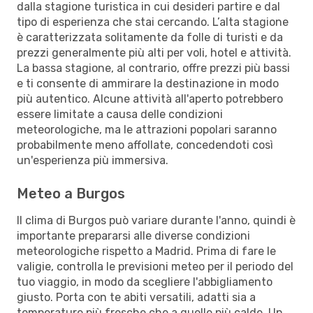
dalla stagione turistica in cui desideri partire e dal
tipo di esperienza che stai cercando. L’alta stagione
è caratterizzata solitamente da folle di turisti e da
prezzi generalmente più alti per voli, hotel e attività.
La bassa stagione, al contrario, offre prezzi più bassi
e ti consente di ammirare la destinazione in modo
più autentico. Alcune attività all'aperto potrebbero
essere limitate a causa delle condizioni
meteorologiche, ma le attrazioni popolari saranno
probabilmente meno affollate, concedendoti così
un'esperienza più immersiva.
Meteo a Burgos
Il clima di Burgos può variare durante l'anno, quindi è
importante prepararsi alle diverse condizioni
meteorologiche rispetto a Madrid. Prima di fare le
valigie, controlla le previsioni meteo per il periodo del
tuo viaggio, in modo da scegliere l'abbigliamento
giusto. Porta con te abiti versatili, adatti sia a
temperature più fresche che a quelle più calde. Un