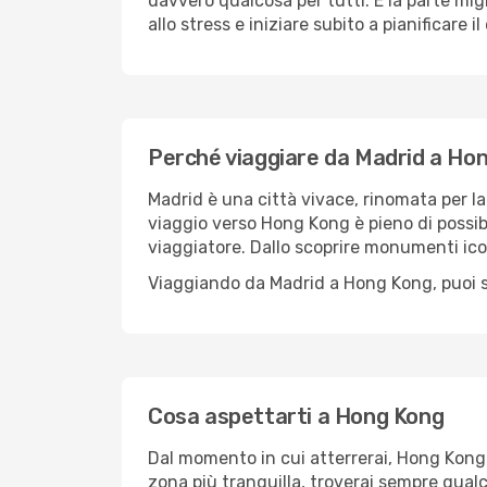
davvero qualcosa per tutti. E la parte mig
allo stress e iniziare subito a pianificare 
Perché viaggiare da Madrid a Ho
Madrid è una città vivace, rinomata per la 
viaggio verso Hong Kong è pieno di possibi
viaggiatore. Dallo scoprire monumenti ico
Viaggiando da Madrid a Hong Kong, puoi st
Cosa aspettarti a Hong Kong
Dal momento in cui atterrerai, Hong Kong 
zona più tranquilla, troverai sempre qualc