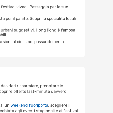
 festival vivaci. Passeggia per le sue
per il palato. Scopri le specialità locali
 urbani suggestivi, Hong Kong è famosa
ili.
rsioni al ciclismo, passando per la
desideri risparmiare, prenotare in
 scoprire offerte last-minute davvero
va, un
weekend fuoriporta
, scegliere il
chiata agli eventi stagionali e ai festival