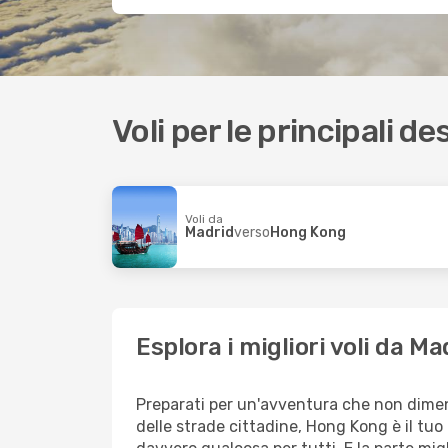
Voli per le principali d
Voli da
Madrid
verso
Hong Kong
Esplora i migliori voli da 
Preparati per un'avventura che non dimenti
delle strade cittadine, Hong Kong è il tuo 