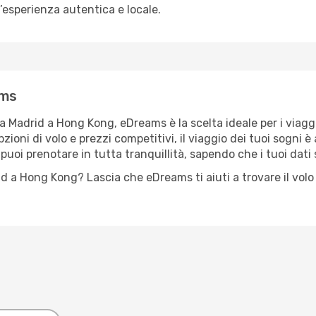
esperienza autentica e locale.
ams
da Madrid a Hong Kong, eDreams è la scelta ideale per i viagg
ni di volo e prezzi competitivi, il viaggio dei tuoi sogni è a 
oi prenotare in tutta tranquillità, sapendo che i tuoi dati 
id a Hong Kong? Lascia che eDreams ti aiuti a trovare il volo 