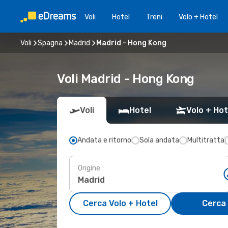
Voli
Hotel
Treni
Volo + Hotel
Voli
Spagna
Madrid
Madrid - Hong Kong
Voli Madrid - Hong Kong
Voli
Hotel
Volo + Hot
Andata e ritorno
Sola andata
Multitratta
Origine
Cerca Volo + Hotel
Cerca 