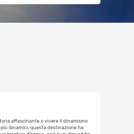
toria affascinante o vivere il dinamismo
ri più dinamici, questa destinazione ha