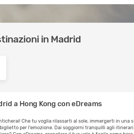
estinazioni in Madrid
Madrid a Hong Kong con eDreams
cherai! Che tu voglia rilassarti al sole, immergerti in una s
biglietto per l'emozione. Dai soggiorni tranquilli agli itinera