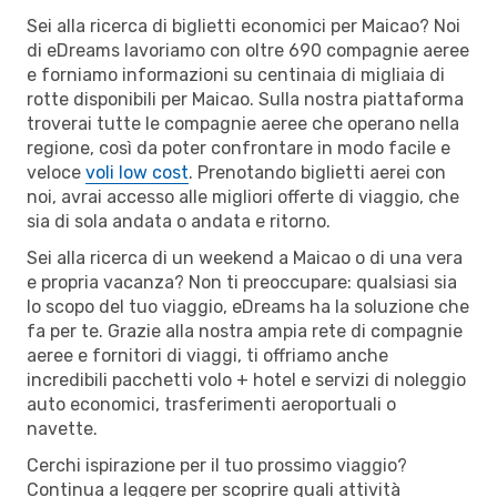
Sei alla ricerca di biglietti economici per Maicao? Noi
di eDreams lavoriamo con oltre 690 compagnie aeree
e forniamo informazioni su centinaia di migliaia di
rotte disponibili per Maicao. Sulla nostra piattaforma
troverai tutte le compagnie aeree che operano nella
regione, così da poter confrontare in modo facile e
veloce
voli low cost
. Prenotando biglietti aerei con
noi, avrai accesso alle migliori offerte di viaggio, che
sia di sola andata o andata e ritorno.
Sei alla ricerca di un weekend a Maicao o di una vera
e propria vacanza? Non ti preoccupare: qualsiasi sia
lo scopo del tuo viaggio, eDreams ha la soluzione che
fa per te. Grazie alla nostra ampia rete di compagnie
aeree e fornitori di viaggi, ti offriamo anche
incredibili pacchetti volo + hotel e servizi di noleggio
auto economici, trasferimenti aeroportuali o
navette.
Cerchi ispirazione per il tuo prossimo viaggio?
Continua a leggere per scoprire quali attività