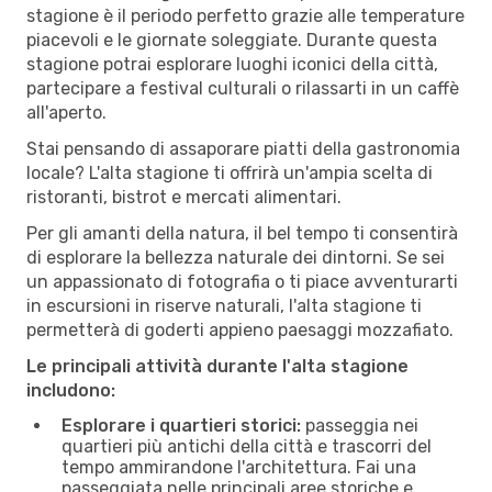
stagione è il periodo perfetto grazie alle temperature
piacevoli e le giornate soleggiate. Durante questa
stagione potrai esplorare luoghi iconici della città,
partecipare a festival culturali o rilassarti in un caffè
all'aperto.
Stai pensando di assaporare piatti della gastronomia
locale? L'alta stagione ti offrirà un'ampia scelta di
ristoranti, bistrot e mercati alimentari.
Per gli amanti della natura, il bel tempo ti consentirà
di esplorare la bellezza naturale dei dintorni. Se sei
un appassionato di fotografia o ti piace avventurarti
in escursioni in riserve naturali, l'alta stagione ti
permetterà di goderti appieno paesaggi mozzafiato.
Le principali attività durante l'alta stagione
includono:
Esplorare i quartieri storici:
passeggia nei
quartieri più antichi della città e trascorri del
tempo ammirandone l'architettura. Fai una
passeggiata nelle principali aree storiche e