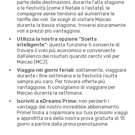
parte delle destinazioni, durante l’alta stagione
o le festività (come il Natale o l'estate), le
compagnie aeree tendono ad aumentare le
tariffe dei voli. Se scegli di visitare Maicao
durante la bassa stagione, troverai sicuramente
voli a prezzi più vantaggiosi.
Utilizza la nostra opzione "Scelta
intelligente":
questa funzione ti consente di
trovare il volo più economico e conveniente
dall'elenco dei risultati quando cerchi voli per
Maicao (MCJ).
Viaggia nei giorni feriali:
solitamente, viaggiare
durante i fine settimana e le festività risulta
sempre più caro. Per trovare offerte più
vantaggiose, ti consigliamo di viaggiare per
Maicao durante la settimana.
Iscriviti a eDreams Prime:
non perderti i
vantaggi del nostro incredibile abbonamento
Prime! Inizia a risparmiare sui tuoi prossimi viaggi
e approfitta ora della nostra prova gratuita di 15
giorni a partire dalla prima prenotazione.