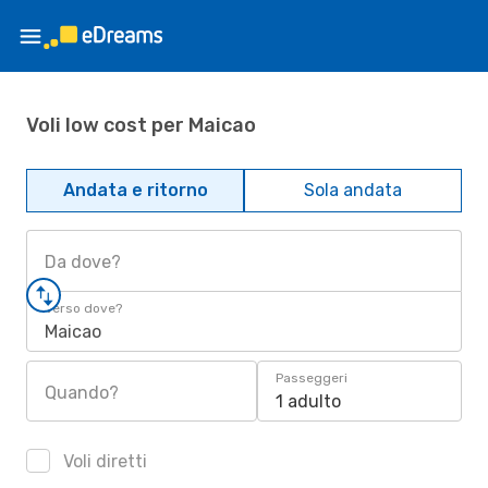
Voli low cost per Maicao
Andata e ritorno
Sola andata
Da dove?
Verso dove?
Maicao
Passeggeri
Quando?
1 adulto
Voli diretti