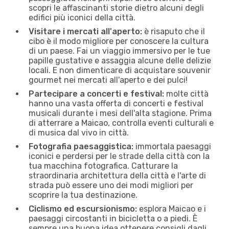
scopri le affascinanti storie dietro alcuni degli
edifici più iconici della città.
Visitare i mercati all'aperto:
è risaputo che il
cibo è il modo migliore per conoscere la cultura
di un paese. Fai un viaggio immersivo per le tue
papille gustative e assaggia alcune delle delizie
locali. E non dimenticare di acquistare souvenir
gourmet nei mercati all'aperto e dei pulci!
Partecipare a concerti e festival:
molte città
hanno una vasta offerta di concerti e festival
musicali durante i mesi dell'alta stagione. Prima
di atterrare a Maicao, controlla eventi culturali e
di musica dal vivo in città.
Fotografia paesaggistica:
immortala paesaggi
iconici e perdersi per le strade della città con la
tua macchina fotografica. Catturare la
straordinaria architettura della città e l'arte di
strada può essere uno dei modi migliori per
scoprire la tua destinazione.
Ciclismo ed escursionismo:
esplora Maicao e i
paesaggi circostanti in bicicletta o a piedi. È
sempre una buona idea ottenere consigli dagli