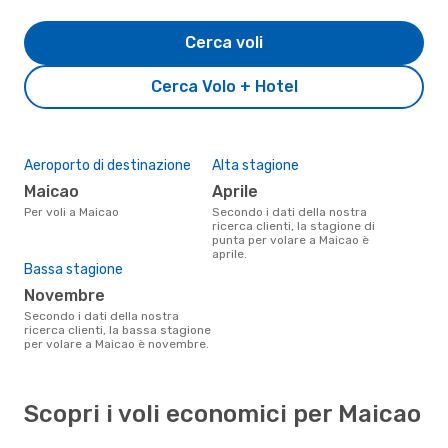
Cerca voli
Cerca Volo + Hotel
Aeroporto di destinazione
Alta stagione
Maicao
aprile
Per voli a Maicao
Secondo i dati della nostra
ricerca clienti, la stagione di
punta per volare a Maicao è
aprile.
Bassa stagione
novembre
Secondo i dati della nostra
ricerca clienti, la bassa stagione
per volare a Maicao è novembre.
Scopri i voli economici per Maicao