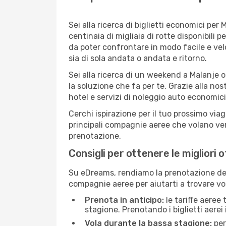
Sei alla ricerca di biglietti economici p
centinaia di migliaia di rotte disponibili
da poter confrontare in modo facile e ve
sia di sola andata o andata e ritorno.
Sei alla ricerca di un weekend a Malanje o
la soluzione che fa per te. Grazie alla nos
hotel e servizi di noleggio auto economici
Cerchi ispirazione per il tuo prossimo viag
principali compagnie aeree che volano vers
prenotazione.
Consigli per ottenere le migliori 
Su eDreams, rendiamo la prenotazione dei
compagnie aeree per aiutarti a trovare voli
Prenota in anticipo:
le tariffe aeree
stagione. Prenotando i biglietti aerei 
Vola durante la bassa stagione:
per