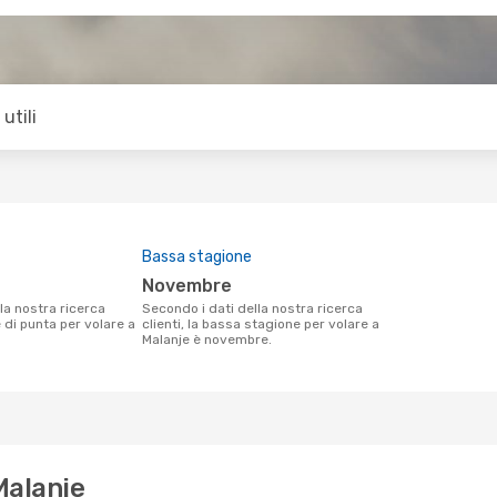
utili
Bassa stagione
novembre
Secondo i dati della nostra ricerca
e di punta per volare a
clienti, la bassa stagione per volare a
Malanje è novembre.
Malanje