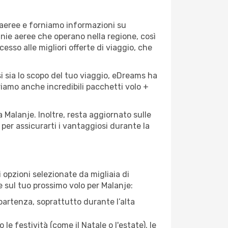
 aeree e forniamo informazioni su
gnie aeree che operano nella regione, così
cesso alle migliori offerte di viaggio, che
i sia lo scopo del tuo viaggio, eDreams ha
friamo anche incredibili pacchetti volo +
a Malanje. Inoltre, resta aggiornato sulle
per assicurarti i vantaggiosi durante la
opzioni selezionate da migliaia di
re sul tuo prossimo volo per Malanje:
artenza, soprattutto durante l’alta
le festività (come il Natale o l'estate), le