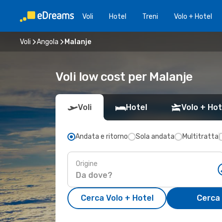
Voli
Hotel
Treni
Volo + Hotel
Voli
Angola
Malanje
Voli low cost per Malanje
Voli
Hotel
Volo + Hot
Andata e ritorno
Sola andata
Multitratta
Origine
Cerca Volo + Hotel
Cerca 