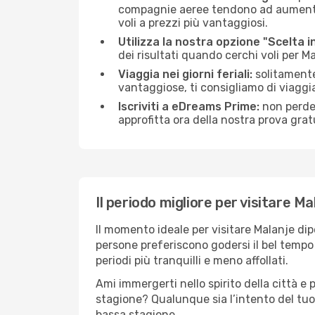
compagnie aeree tendono ad aumentare 
voli a prezzi più vantaggiosi.
Utilizza la nostra opzione "Scelta i
dei risultati quando cerchi voli per M
Viaggia nei giorni feriali:
solitamente,
vantaggiose, ti consigliamo di viaggi
Iscriviti a eDreams Prime:
non perder
approfitta ora della nostra prova gratu
Il periodo migliore per visitare Ma
Il momento ideale per visitare Malanje di
persone preferiscono godersi il bel tempo a
periodi più tranquilli e meno affollati.
Ami immergerti nello spirito della città e p
stagione? Qualunque sia l’intento del tuo
bassa stagione.