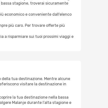
a bassa stagione, troverai sicuramente
 più economico e conveniente dall'elenco
mpre più caro. Per trovare offerte più
a a risparmiare sui tuoi prossimi viaggi e
o della tua destinazione. Mentre alcune
referiscono visitare la destinazione in
 scoprire la tua destinazione nella bassa
olgere Malanje durante l’alta stagione e