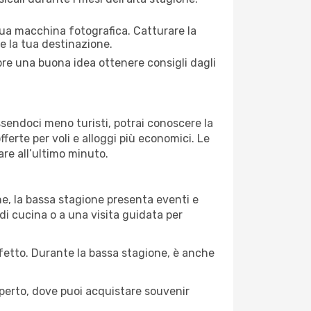
 tua macchina fotografica. Catturare la
re la tua destinazione.
mpre una buona idea ottenere consigli dagli
Essendoci meno turisti, potrai conoscere la
fferte per voli e alloggi più economici. Le
are all’ultimo minuto.
ne, la bassa stagione presenta eventi e
di cucina o a una visita guidata per
erfetto. Durante la bassa stagione, è anche
operto, dove puoi acquistare souvenir