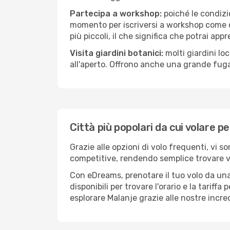
Partecipa a workshop:
poiché le condizi
momento per iscriversi a workshop come ce
più piccoli, il che significa che potrai app
Visita giardini botanici:
molti giardini lo
all'aperto. Offrono anche una grande fuga 
Città più popolari da cui volare p
Grazie alle opzioni di volo frequenti, vi s
competitive, rendendo semplice trovare vol
Con eDreams, prenotare il tuo volo da una 
disponibili per trovare l'orario e la tariff
esplorare Malanje grazie alle nostre incred