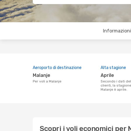
Informazioni 
Aeroporto di destinazione
Alta stagione
Malanje
aprile
Per voli a Malanje
Secondo i dati della nostra ricerca
clienti, la stagion
Malanje è aprile.
Scopri i voli economici per 