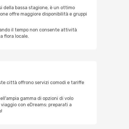
i della bassa stagione, è un ottimo
one offre maggiore disponibilità e gruppi
quando il tempo non consente attività
 flora locale.
te città offrono servizi comodi e tariffe
dell'ampia gamma di opzioni di volo
tuo viaggio con eDreams: preparati a
o!