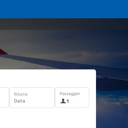
Passeggeri
Ritorno
Data
1