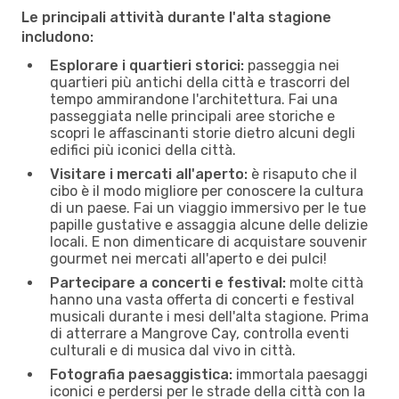
Le principali attività durante l'alta stagione
includono:
Esplorare i quartieri storici:
passeggia nei
quartieri più antichi della città e trascorri del
tempo ammirandone l'architettura. Fai una
passeggiata nelle principali aree storiche e
scopri le affascinanti storie dietro alcuni degli
edifici più iconici della città.
Visitare i mercati all'aperto:
è risaputo che il
cibo è il modo migliore per conoscere la cultura
di un paese. Fai un viaggio immersivo per le tue
papille gustative e assaggia alcune delle delizie
locali. E non dimenticare di acquistare souvenir
gourmet nei mercati all'aperto e dei pulci!
Partecipare a concerti e festival:
molte città
hanno una vasta offerta di concerti e festival
musicali durante i mesi dell'alta stagione. Prima
di atterrare a Mangrove Cay, controlla eventi
culturali e di musica dal vivo in città.
Fotografia paesaggistica:
immortala paesaggi
iconici e perdersi per le strade della città con la