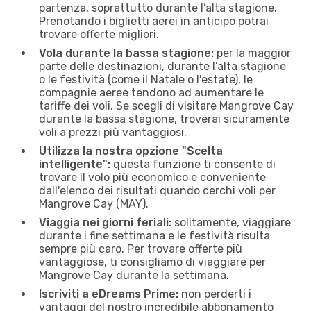
partenza, soprattutto durante l’alta stagione.
Prenotando i biglietti aerei in anticipo potrai
trovare offerte migliori.
Vola durante la bassa stagione:
per la maggior
parte delle destinazioni, durante l’alta stagione
o le festività (come il Natale o l'estate), le
compagnie aeree tendono ad aumentare le
tariffe dei voli. Se scegli di visitare Mangrove Cay
durante la bassa stagione, troverai sicuramente
voli a prezzi più vantaggiosi.
Utilizza la nostra opzione "Scelta
intelligente":
questa funzione ti consente di
trovare il volo più economico e conveniente
dall'elenco dei risultati quando cerchi voli per
Mangrove Cay (MAY).
Viaggia nei giorni feriali:
solitamente, viaggiare
durante i fine settimana e le festività risulta
sempre più caro. Per trovare offerte più
vantaggiose, ti consigliamo di viaggiare per
Mangrove Cay durante la settimana.
Iscriviti a eDreams Prime:
non perderti i
vantaggi del nostro incredibile abbonamento