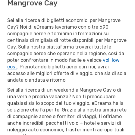
Mangrove Cay
Sei alla ricerca di biglietti economici per Mangrove
Cay? Noi di eDreams lavoriamo con oltre 690
compagnie aeree e forniamo informazioni su
centinaia di migliaia di rotte disponibili per Mangrove
Cay. Sulla nostra piattaforma troverai tutte le
compagnie aeree che operano nella regione, così da
poter confrontare in modo facile e veloce
voli low
cost
. Prenotando biglietti aerei con noi, avrai
accesso alle migliori offerte di viaggio, che sia di sola
andata o andata e ritorno.
Sei alla ricerca di un weekend a Mangrove Cay o di
una vera e propria vacanza? Non ti preoccupare:
qualsiasi sia lo scopo del tuo viaggio, eDreams ha la
soluzione che fa per te. Grazie alla nostra ampia rete
di compagnie aeree e fornitori di viaggi, ti offriamo
anche incredibili pacchetti volo + hotel e servizi di
noleggio auto economici, trasferimenti aeroportuali