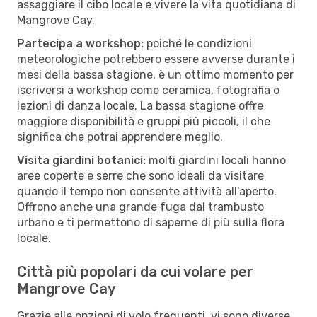
assaggiare il cibo locale e vivere la vita quotidiana di
Mangrove Cay.
Partecipa a workshop:
poiché le condizioni
meteorologiche potrebbero essere avverse durante i
mesi della bassa stagione, è un ottimo momento per
iscriversi a workshop come ceramica, fotografia o
lezioni di danza locale. La bassa stagione offre
maggiore disponibilità e gruppi più piccoli, il che
significa che potrai apprendere meglio.
Visita giardini botanici:
molti giardini locali hanno
aree coperte e serre che sono ideali da visitare
quando il tempo non consente attività all'aperto.
Offrono anche una grande fuga dal trambusto
urbano e ti permettono di saperne di più sulla flora
locale.
Città più popolari da cui volare per
Mangrove Cay
Grazie alle opzioni di volo frequenti, vi sono diverse