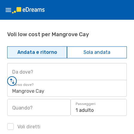
Voli low cost per Mangrove Cay
Andata e ritorno
Sola andata
Da dove?
Verso dove?
Mangrove Cay
Passeggeri
Quando?
1 adulto
Voli diretti