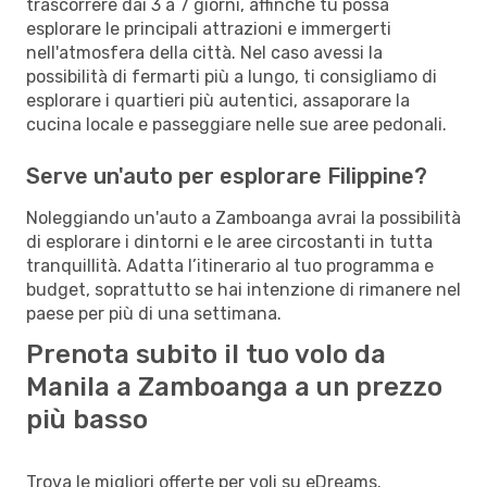
trascorrere dai 3 a 7 giorni, affinché tu possa
esplorare le principali attrazioni e immergerti
nell'atmosfera della città. Nel caso avessi la
possibilità di fermarti più a lungo, ti consigliamo di
esplorare i quartieri più autentici, assaporare la
cucina locale e passeggiare nelle sue aree pedonali.
Serve un'auto per esplorare Filippine?
Noleggiando un'auto a Zamboanga avrai la possibilità
di esplorare i dintorni e le aree circostanti in tutta
tranquillità. Adatta l’itinerario al tuo programma e
budget, soprattutto se hai intenzione di rimanere nel
paese per più di una settimana.
Prenota subito il tuo volo da
Manila a Zamboanga a un prezzo
più basso
Trova le migliori offerte per voli su eDreams.