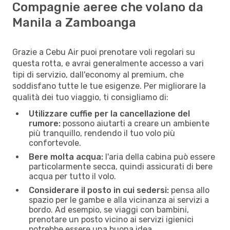
Compagnie aeree che volano da
Manila a Zamboanga
Grazie a Cebu Air puoi prenotare voli regolari su
questa rotta, e avrai generalmente accesso a vari
tipi di servizio, dall'economy al premium, che
soddisfano tutte le tue esigenze. Per migliorare la
qualità dei tuo viaggio, ti consigliamo di:
Utilizzare cuffie per la cancellazione del
rumore:
possono aiutarti a creare un ambiente
più tranquillo, rendendo il tuo volo più
confortevole.
Bere molta acqua:
l'aria della cabina può essere
particolarmente secca, quindi assicurati di bere
acqua per tutto il volo.
Considerare il posto in cui sedersi:
pensa allo
spazio per le gambe e alla vicinanza ai servizi a
bordo. Ad esempio, se viaggi con bambini,
prenotare un posto vicino ai servizi igienici
potrebbe essere una buona idea.