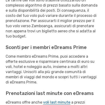
Le tariffe dei voli sono stabilite utilizzando un
complesso algoritmo di prezzi basato sulla domanda
e sulla disponibilità dei posti. Di conseguenza, il
costo del tuo volo può variare durante il processo di
prenotazione. Per assicurarti il miglior prezzo per il
tuo volo verso Zamboanga, assicurati di prenotare
non appena trovi un biglietto aereo che si adatta al
tuo budget.
Sconti per i membri eDreams Prime
Come membro eDreams Prime, puoi accedere a
offerte esclusive e risparmiare centinaia di euro su
voli, hotel e noleggio auto, insieme a molti altri
vantaggi. Unisciti alla più grande comunità di
membri di viaggi del mondo e scopri tutti i vantaggi
di eDreams Prime.
Prenotazioni last minute con eDreams
eDreams offre anche
voli last minute
a prezzi