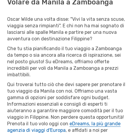
Volare da Manila a Zamboanga
Oscar Wilde una volta disse: "Vivi la vita senza scuse,
viaggia senza rimpianti". E chi non ha mai sognato di
lasciarsi alle spalle Manila e partire per una nuova
avventura con destinazione Filippine?
Che tu stia pianificando il tuo viaggio a Zamboanga
da tempo o sia ancora alla ricerca di ispirazione, sei
nel posto giusto! Su eDreams, offriamo offerte
incredibili per voli da Manila a Zamboanga a prezzi
imbattibili.
Qui troverai tutto ciò che devi sapere per prenotare il
tuo viaggio da Manila con noi. Offriamo una vasta
gamma di opzioni per soddisfare ogni budget.
Informazioni essenziali e consigli di esperti ti
aiuteranno a garantire maggiore comodità per il tuo
viaggio in Filippine. Non perdere questa opportunità!
Prenota il tuo volo oggi con
eDreams, la più grande
agenzia di viaggi d'Europa
, e affidati a noi per