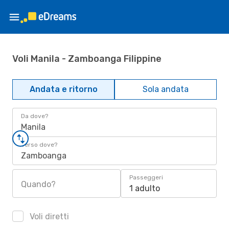
Voli Manila - Zamboanga Filippine
Andata e ritorno
Sola andata
Da dove?
Manila
Verso dove?
Zamboanga
Passeggeri
Quando?
1 adulto
Voli diretti