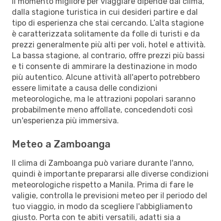
Il momento migliore per viaggiare dipende dal clima,
dalla stagione turistica in cui desideri partire e dal
tipo di esperienza che stai cercando. L’alta stagione
è caratterizzata solitamente da folle di turisti e da
prezzi generalmente più alti per voli, hotel e attività.
La bassa stagione, al contrario, offre prezzi più bassi
e ti consente di ammirare la destinazione in modo
più autentico. Alcune attività all'aperto potrebbero
essere limitate a causa delle condizioni
meteorologiche, ma le attrazioni popolari saranno
probabilmente meno affollate, concedendoti così
un'esperienza più immersiva.
Meteo a Zamboanga
Il clima di Zamboanga può variare durante l'anno,
quindi è importante prepararsi alle diverse condizioni
meteorologiche rispetto a Manila. Prima di fare le
valigie, controlla le previsioni meteo per il periodo del
tuo viaggio, in modo da scegliere l'abbigliamento
giusto. Porta con te abiti versatili, adatti sia a