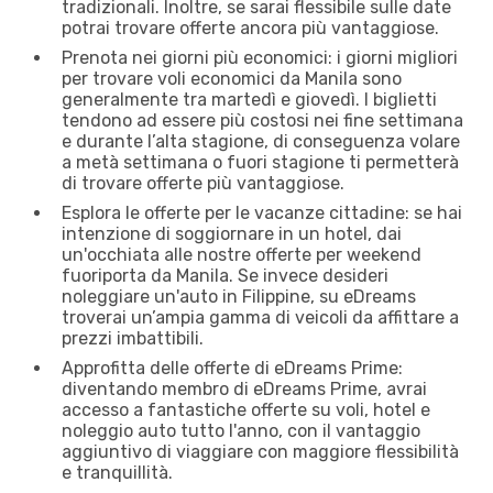
tradizionali. Inoltre, se sarai flessibile sulle date
potrai trovare offerte ancora più vantaggiose.
Prenota nei giorni più economici: i giorni migliori
per trovare voli economici da Manila sono
generalmente tra martedì e giovedì. I biglietti
tendono ad essere più costosi nei fine settimana
e durante l’alta stagione, di conseguenza volare
a metà settimana o fuori stagione ti permetterà
di trovare offerte più vantaggiose.
Esplora le offerte per le vacanze cittadine: se hai
intenzione di soggiornare in un hotel, dai
un'occhiata alle nostre offerte per weekend
fuoriporta da Manila. Se invece desideri
noleggiare un'auto in Filippine, su eDreams
troverai un’ampia gamma di veicoli da affittare a
prezzi imbattibili.
Approfitta delle offerte di eDreams Prime:
diventando membro di eDreams Prime, avrai
accesso a fantastiche offerte su voli, hotel e
noleggio auto tutto l'anno, con il vantaggio
aggiuntivo di viaggiare con maggiore flessibilità
e tranquillità.