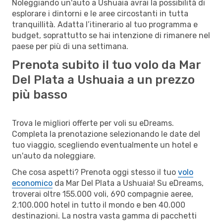
Noleggiando un'auto a Ushuaia avrai la possibilità di
esplorare i dintorni e le aree circostanti in tutta
tranquillità. Adatta l’itinerario al tuo programma e
budget, soprattutto se hai intenzione di rimanere nel
paese per più di una settimana.
Prenota subito il tuo volo da Mar
Del Plata a Ushuaia a un prezzo
più basso
Trova le migliori offerte per voli su eDreams.
Completa la prenotazione selezionando le date del
tuo viaggio, scegliendo eventualmente un hotel e
un'auto da noleggiare.
Che cosa aspetti? Prenota oggi stesso il tuo
volo
economico
da Mar Del Plata a Ushuaia! Su eDreams,
troverai oltre 155.000 voli, 690 compagnie aeree,
2.100.000 hotel in tutto il mondo e ben 40.000
destinazioni. La nostra vasta gamma di pacchetti