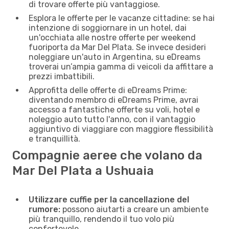
di trovare offerte più vantaggiose.
Esplora le offerte per le vacanze cittadine: se hai
intenzione di soggiornare in un hotel, dai
un'occhiata alle nostre offerte per weekend
fuoriporta da Mar Del Plata. Se invece desideri
noleggiare un'auto in Argentina, su eDreams
troverai un’ampia gamma di veicoli da affittare a
prezzi imbattibili.
Approfitta delle offerte di eDreams Prime:
diventando membro di eDreams Prime, avrai
accesso a fantastiche offerte su voli, hotel e
noleggio auto tutto l'anno, con il vantaggio
aggiuntivo di viaggiare con maggiore flessibilità
e tranquillità.
Compagnie aeree che volano da
Mar Del Plata a Ushuaia
Utilizzare cuffie per la cancellazione del
rumore:
possono aiutarti a creare un ambiente
più tranquillo, rendendo il tuo volo più
confortevole.