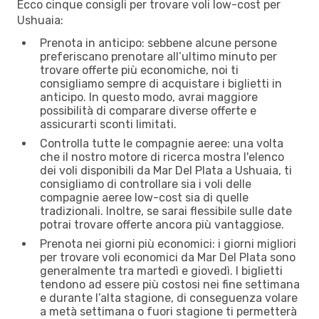
Ecco cinque consigli per trovare voli low-cost per
Ushuaia:
Prenota in anticipo: sebbene alcune persone
preferiscano prenotare all’ultimo minuto per
trovare offerte più economiche, noi ti
consigliamo sempre di acquistare i biglietti in
anticipo. In questo modo, avrai maggiore
possibilità di comparare diverse offerte e
assicurarti sconti limitati.
Controlla tutte le compagnie aeree: una volta
che il nostro motore di ricerca mostra l'elenco
dei voli disponibili da Mar Del Plata a Ushuaia, ti
consigliamo di controllare sia i voli delle
compagnie aeree low-cost sia di quelle
tradizionali. Inoltre, se sarai flessibile sulle date
potrai trovare offerte ancora più vantaggiose.
Prenota nei giorni più economici: i giorni migliori
per trovare voli economici da Mar Del Plata sono
generalmente tra martedì e giovedì. I biglietti
tendono ad essere più costosi nei fine settimana
e durante l’alta stagione, di conseguenza volare
a metà settimana o fuori stagione ti permetterà