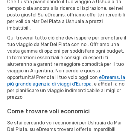
Che tu stia pianificando il tuo viaggio a Ushuaia da
tempo o sia ancora alla ricerca di ispirazione, sei nel
posto giusto! Su eDreams, offriamo offerte incredibili
per voli da Mar Del Plata a Ushuaia a prezzi
imbattibili.
Qui troverai tutto ciò che devi sapere per prenotare il
tuo viaggio da Mar Del Plata con noi. Offriamo una
vasta gamma di opzioni per soddisfare ogni budget.
Informazioni essenziali e consigli di esperti ti
aiuteranno a garantire maggiore comodità per il tuo
viaggio in Argentina. Non perdere questa
opportunità! Prenota il tuo volo oggi con
eDreams, la
più grande agenzia di viaggi d'Europa
, e affidati a noi
per pianificare un viaggio indimenticabile al miglior
prezzo.
Come trovare voli economici
Se stai cercando voli economici per Ushuaia da Mar
Del Plata, su eDreams troverai offerte imperdibili.