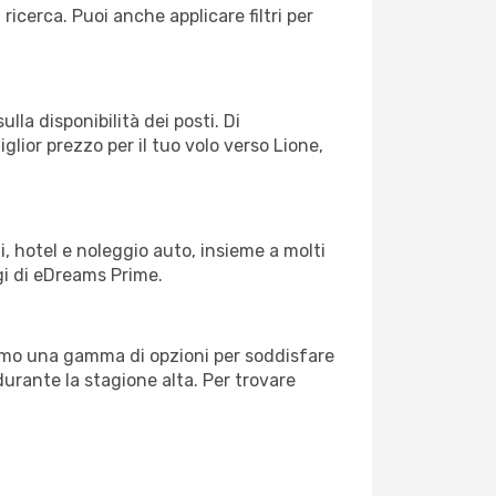
 ricerca. Puoi anche applicare filtri per
lla disponibilità dei posti. Di
glior prezzo per il tuo volo verso Lione,
, hotel e noleggio auto, insieme a molti
gi di eDreams Prime.
iamo una gamma di opzioni per soddisfare
durante la stagione alta. Per trovare