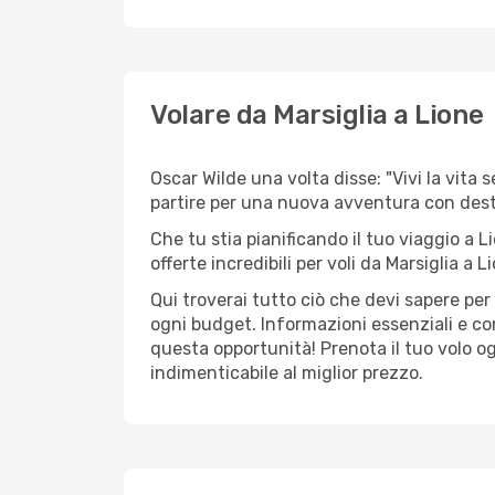
Volare da Marsiglia a Lione
Oscar Wilde una volta disse: "Vivi la vita 
partire per una nuova avventura con des
Che tu stia pianificando il tuo viaggio a L
offerte incredibili per voli da Marsiglia a L
Qui troverai tutto ciò che devi sapere per
ogni budget. Informazioni essenziali e con
questa opportunità! Prenota il tuo volo o
indimenticabile al miglior prezzo.