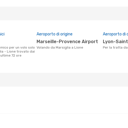
ici
Aeroporto di origine
Aeroporto di 
Marseille-Provence Airport
Lyon-Sain
Volando da Marsiglia a Lione
Per la tratta d
ia - Lione trovato dai
e ultime 72 ore