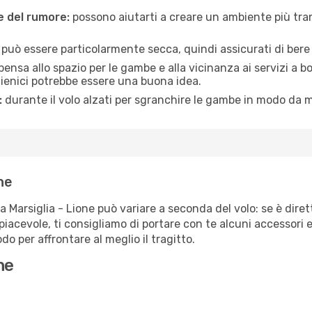
ne del rumore:
possono aiutarti a creare un ambiente più tran
a può essere particolarmente secca, quindi assicurati di bere 
pensa allo spazio per le gambe e alla vicinanza ai servizi a 
igienici potrebbe essere una buona idea.
:
durante il volo alzati per sgranchire le gambe in modo da m
ne
a Marsiglia - Lione può variare a seconda del volo: se è diret
iacevole, ti consigliamo di portare con te alcuni accessori e
o per affrontare al meglio il tragitto.
ne