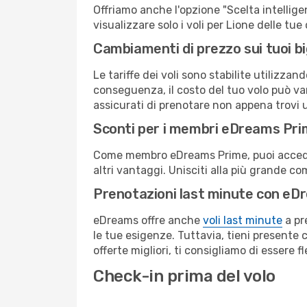
Offriamo anche l'opzione "Scelta intelligent
visualizzare solo i voli per Lione delle tu
Cambiamenti di prezzo sui tuoi big
Le tariffe dei voli sono stabilite utilizza
conseguenza, il costo del tuo volo può vari
assicurati di prenotare non appena trovi u
Sconti per i membri eDreams Pr
Come membro eDreams Prime, puoi accedere 
altri vantaggi. Unisciti alla più grande c
Prenotazioni last minute con eD
eDreams offre anche
voli last minute
a pr
le tue esigenze. Tuttavia, tieni presente 
offerte migliori, ti consigliamo di essere f
Check-in prima del volo