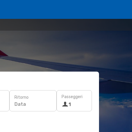
Passeggeri
Ritorno
Data
1