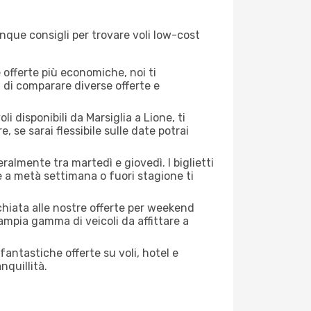
inque consigli per trovare voli low-cost
offerte più economiche, noi ti
à di comparare diverse offerte e
i disponibili da Marsiglia a Lione, ti
, se sarai flessibile sulle date potrai
ralmente tra martedì e giovedì. I biglietti
e a metà settimana o fuori stagione ti
cchiata alle nostre offerte per weekend
ampia gamma di veicoli da affittare a
antastiche offerte su voli, hotel e
nquillità.