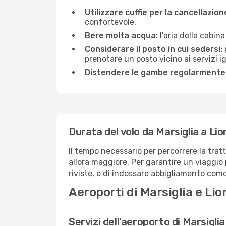
Utilizzare cuffie per la cancellazio
confortevole.
Bere molta acqua:
l'aria della cabin
Considerare il posto in cui sedersi:
prenotare un posto vicino ai servizi 
Distendere le gambe regolarmente
Durata del volo da Marsiglia a Lio
Il tempo necessario per percorrere la tratt
allora maggiore. Per garantire un viaggio p
riviste, e di indossare abbigliamento comod
Aeroporti di Marsiglia e Lio
Servizi dell'aeroporto di Marsiglia