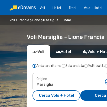
Voli
Hotel
Treni
Volo + Hotel
Voli
Francia
Lione
Marsiglia - Lione
Voli Marsiglia - Lione Francia
Voli
Hotel
Volo + Hot
Andata e ritorno
Sola andata
Multitratta
Origine
Cerca Volo + Hotel
Cerca 