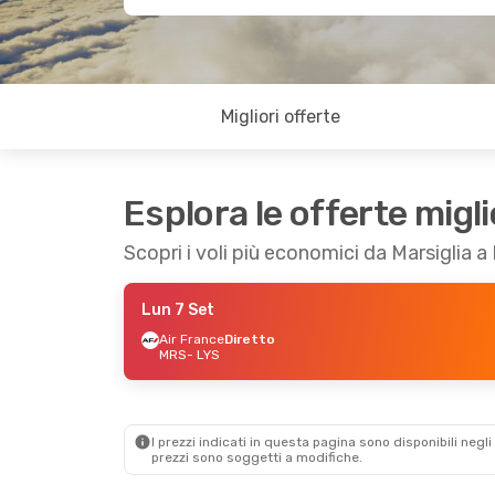
Migliori offerte
Esplora le offerte migli
Scopri i voli più economici da Marsiglia a
Lun 7 Set
Air France
Diretto
MRS
- LYS
I prezzi indicati in questa pagina sono disponibili negli 
prezzi sono soggetti a modifiche.