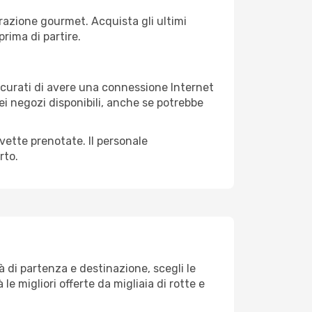
razione gourmet. Acquista gli ultimi
prima di partire.
ssicurati di avere una connessione Internet
nei negozi disponibili, anche se potrebbe
avette prenotate. Il personale
rto.
 di partenza e destinazione, scegli le
 le migliori offerte da migliaia di rotte e