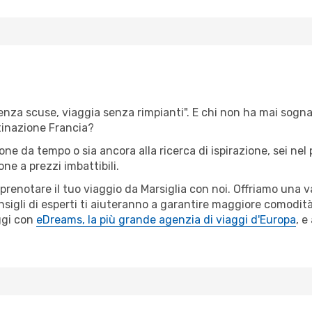
senza scuse, viaggia senza rimpianti". E chi non ha mai sognato
tinazione Francia?
ione da tempo o sia ancora alla ricerca di ispirazione, sei ne
ione a prezzi imbattibili.
 prenotare il tuo viaggio da Marsiglia con noi. Offriamo una
sigli di esperti ti aiuteranno a garantire maggiore comodità 
ggi con
eDreams, la più grande agenzia di viaggi d'Europa
, e