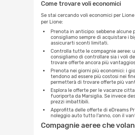
Come trovare voli economici
Se stai cercando voli economici per Lione 
per Lione:
Prenota in anticipo: sebbene alcune p
consigliamo sempre di acquistare i big
assicurarti sconti limitati.
Controlla tutte le compagnie aeree: una
consigliamo di controllare sia i voli de
trovare offerte ancora più vantaggios
Prenota nei giorni più economici: i gi
tendono ad essere più costosi nei fin
permetterà di trovare offerte più van
Esplora le offerte per le vacanze citt
fuoriporta da Marsiglia. Se invece de
prezzi imbattibili.
Approfitta delle offerte di eDreams P
noleggio auto tutto l'anno, con il van
Compagnie aeree che volano