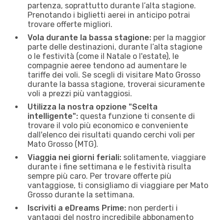
partenza, soprattutto durante l’alta stagione.
Prenotando i biglietti aerei in anticipo potrai
trovare offerte migliori.
Vola durante la bassa stagione:
per la maggior
parte delle destinazioni, durante l’alta stagione
o le festività (come il Natale o l'estate), le
compagnie aeree tendono ad aumentare le
tariffe dei voli. Se scegli di visitare Mato Grosso
durante la bassa stagione, troverai sicuramente
voli a prezzi più vantaggiosi.
Utilizza la nostra opzione "Scelta
intelligente":
questa funzione ti consente di
trovare il volo più economico e conveniente
dall'elenco dei risultati quando cerchi voli per
Mato Grosso (MTG).
Viaggia nei giorni feriali:
solitamente, viaggiare
durante i fine settimana e le festività risulta
sempre più caro. Per trovare offerte più
vantaggiose, ti consigliamo di viaggiare per Mato
Grosso durante la settimana.
Iscriviti a eDreams Prime:
non perderti i
vantaggi del nostro incredibile abbonamento