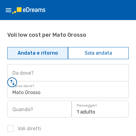
Voli low cost per Mato Grosso
Andata e ritorno
Sola andata
Da dove?
Verso dove?
Mato Grosso
Passeggeri
Quando?
1 adulto
Voli diretti