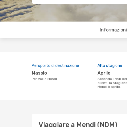
Informazioni 
Aeroporto di destinazione
Alta stagione
Masslo
aprile
Per voli a Mendi
Secondo i dati della nostra ricerca
clienti, la stagion
Mendi è aprile.
Viaggiare a Mendi (NDM)