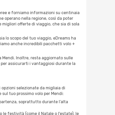
aeree e forniamo informazioni su centinaia
he operano nella regione, così da poter
 migliori offerte di viaggio, che sia di sola
sia lo scopo del tuo viaggio, eDreams ha
friamo anche incredibili pacchetti volo +
a Mendi. Inoltre, resta aggiornato sulle
per assicurarti i vantaggiosi durante la
opzioni selezionate da migliaia di
re sul tuo prossimo volo per Mendi:
artenza, soprattutto durante l’alta
le festività (come il Natale o l'estate), le