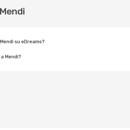
 Mendi
r Mendi su eDreams?
 a Mendi?