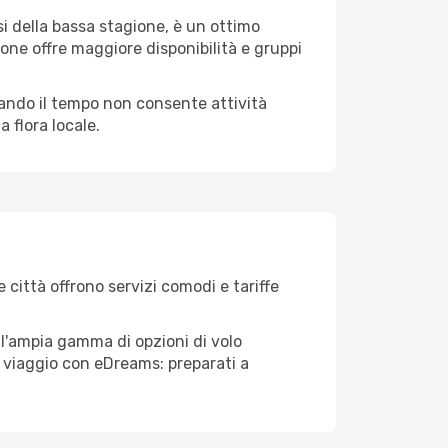
i della bassa stagione, è un ottimo
one offre maggiore disponibilità e gruppi
quando il tempo non consente attività
 flora locale.
 città offrono servizi comodi e tariffe
ll'ampia gamma di opzioni di volo
tuo viaggio con eDreams: preparati a