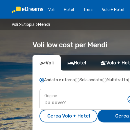
Voli
Hotel
Treni
Volo + Hotel
Voli
Etiopia
Mendi
Voli low cost per Mendi
Voli
Hotel
Volo + Hot
Andata e ritorno
Sola andata
Multitratta
Origine
Cerca Volo + Hotel
Cerca 