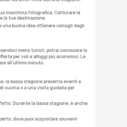
 tua macchina fotografica. Catturare la
re la tua destinazione.
re una buona idea ottenere consigli dagli
Essendoci meno turisti, potrai conoscere la
fferte per voli e alloggi più economici. Le
are all’ultimo minuto.
ne, la bassa stagione presenta eventi e
di cucina o a una visita guidata per
erfetto. Durante la bassa stagione, è anche
operto, dove puoi acquistare souvenir