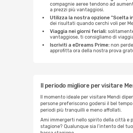
compagnie aeree tendono ad aumentare 
a prezzi più vantaggiosi.
Utilizza la nostra opzione "Scelta i
dei risultati quando cerchi voli per M
Viaggia nei giorni feriali:
solitamente,
vantaggiose, ti consigliamo di viaggi
Iscriviti a eDreams Prime:
non perder
approfitta ora della nostra prova gratu
Il periodo migliore per visitare Me
Il momento ideale per visitare Mendi dipe
persone preferiscono godersi il bel tempo a
periodi più tranquilli e meno affollati.
Ami immergerti nello spirito della città e p
stagione? Qualunque sia l’intento del tuo
bassa stagione.