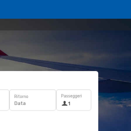
Passeggeri
Ritorno
Data
1