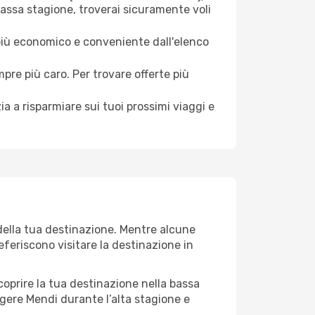
bassa stagione, troverai sicuramente voli
 più economico e conveniente dall'elenco
mpre più caro. Per trovare offerte più
a a risparmiare sui tuoi prossimi viaggi e
della tua destinazione. Mentre alcune
referiscono visitare la destinazione in
 scoprire la tua destinazione nella bassa
lgere Mendi durante l’alta stagione e