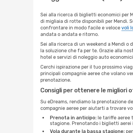
Sei alla ricerca di biglietti economici p
di migliaia di rotte disponibili per Mendi
confrontare in modo facile e veloce
voli 
andata o andata e ritorno.
Sei alla ricerca di un weekend a Mendi o 
la soluzione che fa per te. Grazie alla nos
hotel e servizi di noleggio auto economici
Cerchi ispirazione per il tuo prossimo viag
principali compagnie aeree che volano vers
prenotazione.
Consigli per ottenere le migliori 
Su eDreams, rendiamo la prenotazione dei
compagnie aeree per aiutarti a trovare voli
Prenota in anticipo:
le tariffe aeree
stagione. Prenotando i biglietti aerei 
Vola durante la bassa stagione:
per