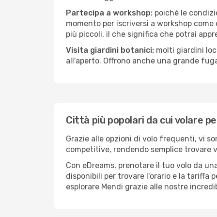
Partecipa a workshop:
poiché le condizi
momento per iscriversi a workshop come ce
più piccoli, il che significa che potrai app
Visita giardini botanici:
molti giardini lo
all'aperto. Offrono anche una grande fuga 
Città più popolari da cui volare p
Grazie alle opzioni di volo frequenti, vi s
competitive, rendendo semplice trovare vol
Con eDreams, prenotare il tuo volo da una 
disponibili per trovare l'orario e la tariff
esplorare Mendi grazie alle nostre incredib