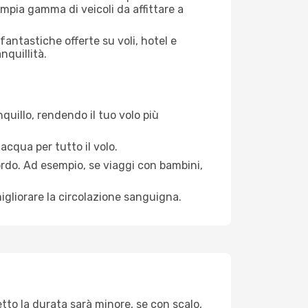
mpia gamma di veicoli da affittare a
antastiche offerte su voli, hotel e
nquillità.
quillo, rendendo il tuo volo più
acqua per tutto il volo.
bordo. Ad esempio, se viaggi con bambini,
igliorare la circolazione sanguigna.
tto la durata sarà minore, se con scalo,