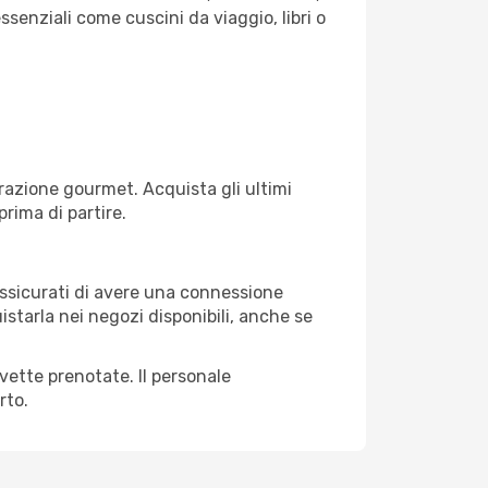
ssenziali come cuscini da viaggio, libri o
razione gourmet. Acquista gli ultimi
prima di partire.
 assicurati di avere una connessione
istarla nei negozi disponibili, anche se
avette prenotate. Il personale
rto.