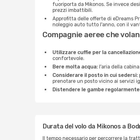
fuoriporta da Mikonos. Se invece desi
prezzi imbattibili.
Approfitta delle offerte di eDreams P
noleggio auto tutto l'anno, con il van
Compagnie aeree che volan
Utilizzare cuffie per la cancellazio
confortevole.
Bere molta acqua:
l'aria della cabin
Considerare il posto in cui sedersi:
prenotare un posto vicino ai servizi 
Distendere le gambe regolarmente
Durata del volo da Mikonos a Bo
Il tempo necessario per percorrere la trat