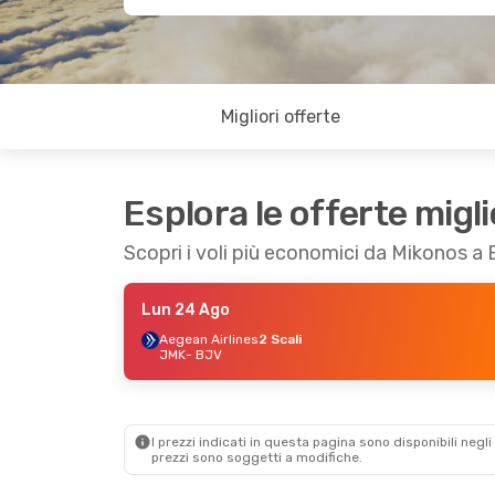
Migliori offerte
Esplora le offerte migli
Scopri i voli più economici da Mikonos 
Lun 24 Ago
Aegean Airlines
2 Scali
JMK
- BJV
I prezzi indicati in questa pagina sono disponibili negli 
prezzi sono soggetti a modifiche.