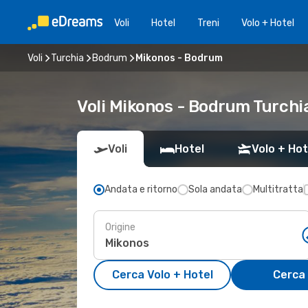
Voli
Hotel
Treni
Volo + Hotel
Voli
Turchia
Bodrum
Mikonos - Bodrum
Voli Mikonos - Bodrum Turchi
Voli
Hotel
Volo + Hot
Andata e ritorno
Sola andata
Multitratta
Origine
Cerca Volo + Hotel
Cerca 