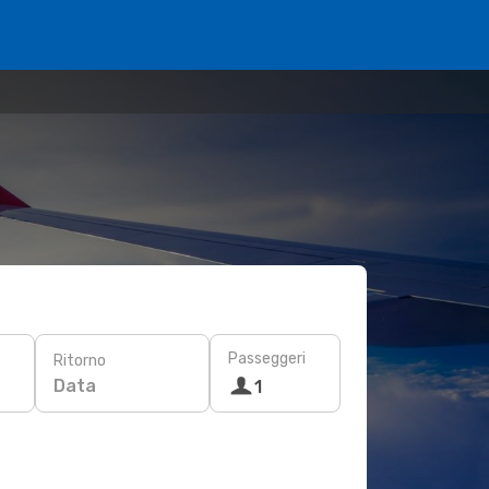
Passeggeri
Ritorno
Data
1