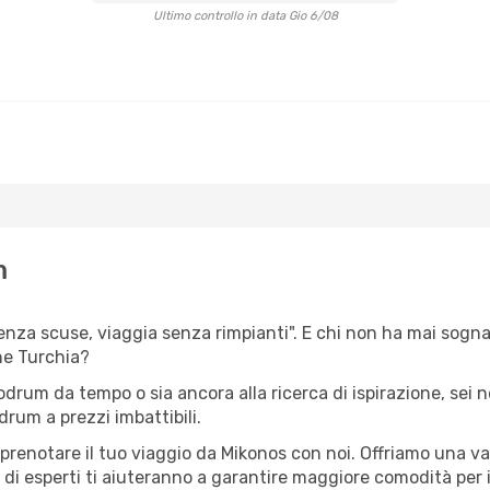
Ultimo controllo in data Gio 6/08
m
senza scuse, viaggia senza rimpianti". E chi non ha mai sognato
ne Turchia?
Bodrum da tempo o sia ancora alla ricerca di ispirazione, sei 
drum a prezzi imbattibili.
r prenotare il tuo viaggio da Mikonos con noi. Offriamo una 
 di esperti ti aiuteranno a garantire maggiore comodità per i