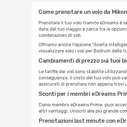
Come prenotare un volo da Miko
Prenotare il tuo volo tramite eDreams è s
date del tuo viaggio e cerca tra le opzioni
combinazioni di voli.
Offriamo anche l'opzione "Scelta intelligent
visualizzare solo i voli per Bodrum delle 
Cambiamenti di prezzo sui tuoi big
Le tariffe dei voli sono stabilite utilizza
conseguenza, il costo del tuo volo può var
assicurati di prenotare non appena trovi u
Sconti per i membri eDreams Pr
Come membro eDreams Prime, puoi accedere 
altri vantaggi. Unisciti alla più grande c
Prenotazioni last minute con eD