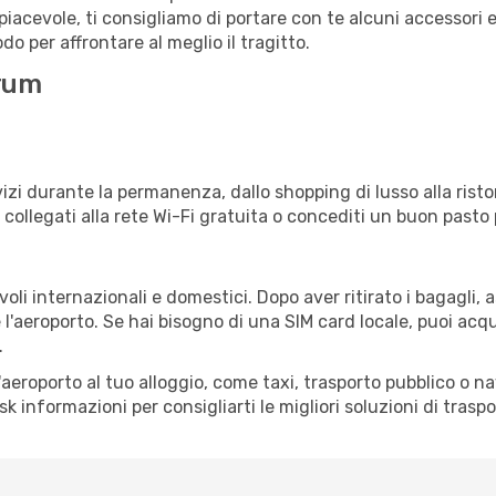
iacevole, ti consigliamo di portare con te alcuni accessori e
o per affrontare al meglio il tragitto.
drum
izi durante la permanenza, dallo shopping di lusso alla risto
e collegati alla rete Wi-Fi gratuita o concediti un buon pasto 
li internazionali e domestici. Dopo aver ritirato i bagagli,
 l'aeroporto. Se hai bisogno di una SIM card locale, puoi acqu
.
all'aeroporto al tuo alloggio, come taxi, trasporto pubblico o n
sk informazioni per consigliarti le migliori soluzioni di traspo