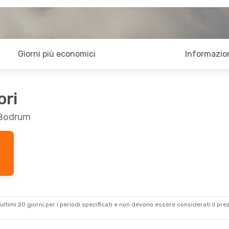
Giorni più economici
Informazion
ori
a Bodrum
ultimi 20 giorni per i periodi specificati e non devono essere considerati il ​​pre