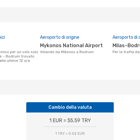
ici
Aeroporto di origine
Aeroporto di 
Mykonos National Airport
Milas–Bod
Volando da Mikonos a Bodrum
Per la tratta 
s - Bodrum trovato
nelle ultime 72 ore
Cambio della valuta
1 EUR = 55.59 TRY
1 TRY = 0.02 EUR