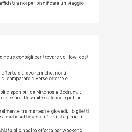
 affidati a noi per pianificare un viaggio
cinque consigli per trovare voli low-cost
offerte più economiche, noi ti
à di comparare diverse offerte e
oli disponibili da Mikonos a Bodrum, ti
, se sarai flessibile sulle date potrai
almente tra martedì e giovedì. I biglietti
e a metà settimana o fuori stagione ti
cchiata alle nostre offerte per weekend