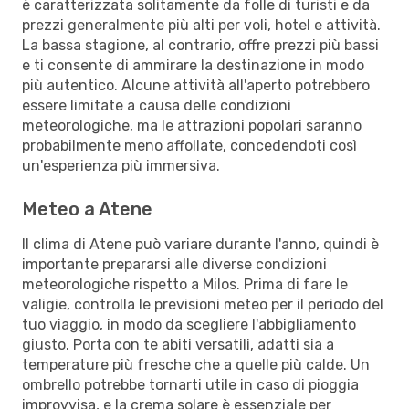
è caratterizzata solitamente da folle di turisti e da
prezzi generalmente più alti per voli, hotel e attività.
La bassa stagione, al contrario, offre prezzi più bassi
e ti consente di ammirare la destinazione in modo
più autentico. Alcune attività all'aperto potrebbero
essere limitate a causa delle condizioni
meteorologiche, ma le attrazioni popolari saranno
probabilmente meno affollate, concedendoti così
un'esperienza più immersiva.
Meteo a Atene
Il clima di Atene può variare durante l'anno, quindi è
importante prepararsi alle diverse condizioni
meteorologiche rispetto a Milos. Prima di fare le
valigie, controlla le previsioni meteo per il periodo del
tuo viaggio, in modo da scegliere l'abbigliamento
giusto. Porta con te abiti versatili, adatti sia a
temperature più fresche che a quelle più calde. Un
ombrello potrebbe tornarti utile in caso di pioggia
improvvisa, e la crema solare è essenziale per