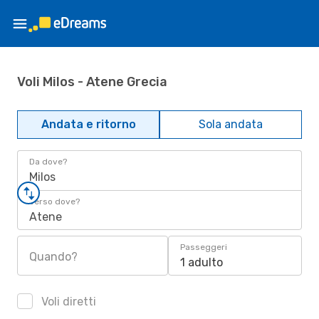
Voli Milos - Atene Grecia
Andata e ritorno
Sola andata
Da dove?
Milos
Verso dove?
Atene
Passeggeri
Quando?
1 adulto
Voli diretti