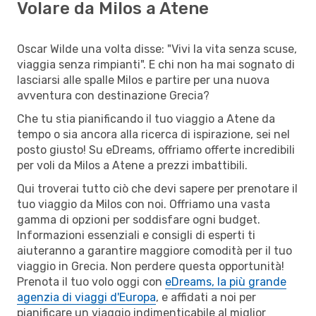
Volare da Milos a Atene
Oscar Wilde una volta disse: "Vivi la vita senza scuse,
viaggia senza rimpianti". E chi non ha mai sognato di
lasciarsi alle spalle Milos e partire per una nuova
avventura con destinazione Grecia?
Che tu stia pianificando il tuo viaggio a Atene da
tempo o sia ancora alla ricerca di ispirazione, sei nel
posto giusto! Su eDreams, offriamo offerte incredibili
per voli da Milos a Atene a prezzi imbattibili.
Qui troverai tutto ciò che devi sapere per prenotare il
tuo viaggio da Milos con noi. Offriamo una vasta
gamma di opzioni per soddisfare ogni budget.
Informazioni essenziali e consigli di esperti ti
aiuteranno a garantire maggiore comodità per il tuo
viaggio in Grecia. Non perdere questa opportunità!
Prenota il tuo volo oggi con
eDreams, la più grande
agenzia di viaggi d'Europa
, e affidati a noi per
pianificare un viaggio indimenticabile al miglior