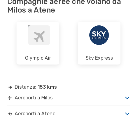
Compagnie aeree che volano da
Milos a Atene
Olympic Air
Sky Express
Distanza:
153 kms
Aeroporti a Milos
Aeroporti a Atene