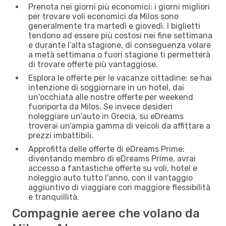
Prenota nei giorni più economici: i giorni migliori
per trovare voli economici da Milos sono
generalmente tra martedì e giovedì. I biglietti
tendono ad essere più costosi nei fine settimana
e durante l’alta stagione, di conseguenza volare
a metà settimana o fuori stagione ti permetterà
di trovare offerte più vantaggiose.
Esplora le offerte per le vacanze cittadine: se hai
intenzione di soggiornare in un hotel, dai
un'occhiata alle nostre offerte per weekend
fuoriporta da Milos. Se invece desideri
noleggiare un'auto in Grecia, su eDreams
troverai un’ampia gamma di veicoli da affittare a
prezzi imbattibili.
Approfitta delle offerte di eDreams Prime:
diventando membro di eDreams Prime, avrai
accesso a fantastiche offerte su voli, hotel e
noleggio auto tutto l'anno, con il vantaggio
aggiuntivo di viaggiare con maggiore flessibilità
e tranquillità.
Compagnie aeree che volano da