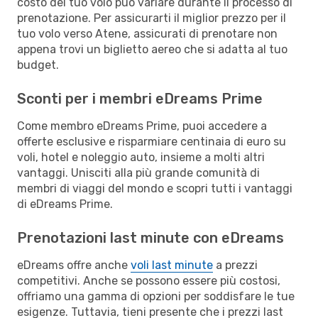
costo del tuo volo può variare durante il processo di
prenotazione. Per assicurarti il miglior prezzo per il
tuo volo verso Atene, assicurati di prenotare non
appena trovi un biglietto aereo che si adatta al tuo
budget.
Sconti per i membri eDreams Prime
Come membro eDreams Prime, puoi accedere a
offerte esclusive e risparmiare centinaia di euro su
voli, hotel e noleggio auto, insieme a molti altri
vantaggi. Unisciti alla più grande comunità di
membri di viaggi del mondo e scopri tutti i vantaggi
di eDreams Prime.
Prenotazioni last minute con eDreams
eDreams offre anche
voli last minute
a prezzi
competitivi. Anche se possono essere più costosi,
offriamo una gamma di opzioni per soddisfare le tue
esigenze. Tuttavia, tieni presente che i prezzi last