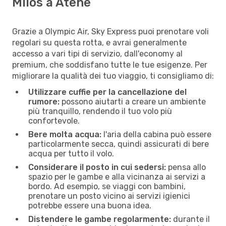
Milos a Atene
Grazie a Olympic Air, Sky Express puoi prenotare voli
regolari su questa rotta, e avrai generalmente
accesso a vari tipi di servizio, dall'economy al
premium, che soddisfano tutte le tue esigenze. Per
migliorare la qualità dei tuo viaggio, ti consigliamo di:
Utilizzare cuffie per la cancellazione del
rumore:
possono aiutarti a creare un ambiente
più tranquillo, rendendo il tuo volo più
confortevole.
Bere molta acqua:
l'aria della cabina può essere
particolarmente secca, quindi assicurati di bere
acqua per tutto il volo.
Considerare il posto in cui sedersi:
pensa allo
spazio per le gambe e alla vicinanza ai servizi a
bordo. Ad esempio, se viaggi con bambini,
prenotare un posto vicino ai servizi igienici
potrebbe essere una buona idea.
Distendere le gambe regolarmente:
durante il