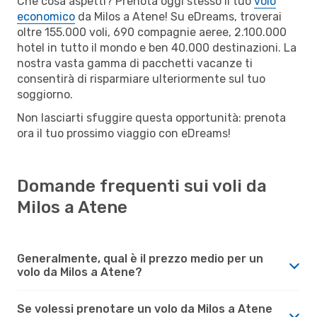
Che cosa aspetti? Prenota oggi stesso il tuo
volo
economico
da Milos a Atene! Su eDreams, troverai
oltre 155.000 voli, 690 compagnie aeree, 2.100.000
hotel in tutto il mondo e ben 40.000 destinazioni. La
nostra vasta gamma di pacchetti vacanze ti
consentirà di risparmiare ulteriormente sul tuo
soggiorno.
Non lasciarti sfuggire questa opportunità: prenota
ora il tuo prossimo viaggio con eDreams!
Domande frequenti sui voli da
Milos a Atene
Generalmente, qual è il prezzo medio per un
volo da Milos a Atene?
Se volessi prenotare un volo da Milos a Atene