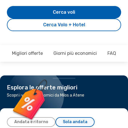
Cerca voli
Cerca Volo + Hotel
Migliori offerte
Giorni più economici
FAQ
Esplora le offerte migliori
Scopri i voli più economici da Milos a Atene
Andata e ritorno
Sola andata