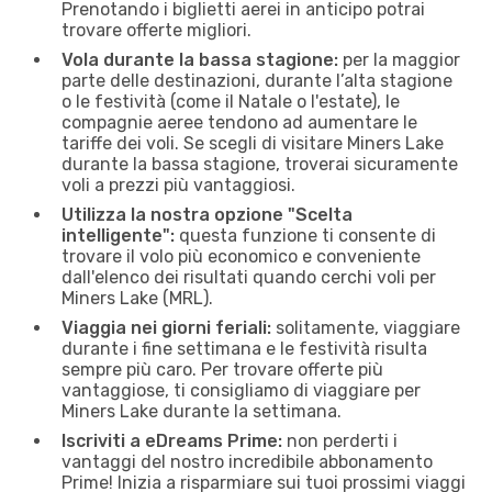
Prenotando i biglietti aerei in anticipo potrai
trovare offerte migliori.
Vola durante la bassa stagione:
per la maggior
parte delle destinazioni, durante l’alta stagione
o le festività (come il Natale o l'estate), le
compagnie aeree tendono ad aumentare le
tariffe dei voli. Se scegli di visitare Miners Lake
durante la bassa stagione, troverai sicuramente
voli a prezzi più vantaggiosi.
Utilizza la nostra opzione "Scelta
intelligente":
questa funzione ti consente di
trovare il volo più economico e conveniente
dall'elenco dei risultati quando cerchi voli per
Miners Lake (MRL).
Viaggia nei giorni feriali:
solitamente, viaggiare
durante i fine settimana e le festività risulta
sempre più caro. Per trovare offerte più
vantaggiose, ti consigliamo di viaggiare per
Miners Lake durante la settimana.
Iscriviti a eDreams Prime:
non perderti i
vantaggi del nostro incredibile abbonamento
Prime! Inizia a risparmiare sui tuoi prossimi viaggi