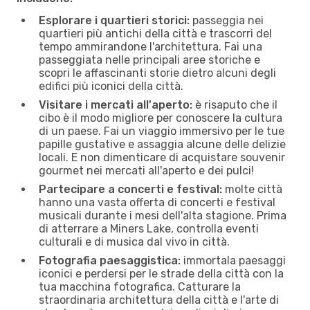
Esplorare i quartieri storici:
passeggia nei
quartieri più antichi della città e trascorri del
tempo ammirandone l'architettura. Fai una
passeggiata nelle principali aree storiche e
scopri le affascinanti storie dietro alcuni degli
edifici più iconici della città.
Visitare i mercati all'aperto:
è risaputo che il
cibo è il modo migliore per conoscere la cultura
di un paese. Fai un viaggio immersivo per le tue
papille gustative e assaggia alcune delle delizie
locali. E non dimenticare di acquistare souvenir
gourmet nei mercati all'aperto e dei pulci!
Partecipare a concerti e festival:
molte città
hanno una vasta offerta di concerti e festival
musicali durante i mesi dell'alta stagione. Prima
di atterrare a Miners Lake, controlla eventi
culturali e di musica dal vivo in città.
Fotografia paesaggistica:
immortala paesaggi
iconici e perdersi per le strade della città con la
tua macchina fotografica. Catturare la
straordinaria architettura della città e l'arte di