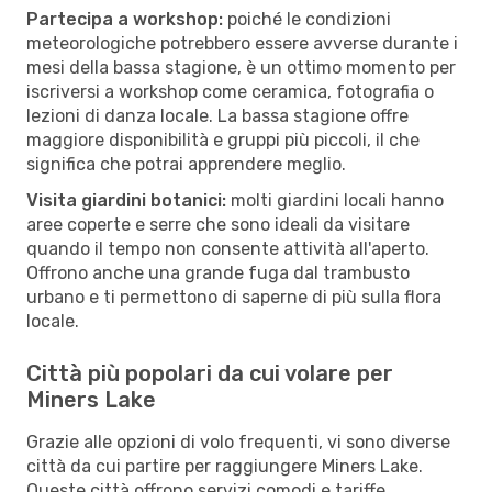
Partecipa a workshop:
poiché le condizioni
meteorologiche potrebbero essere avverse durante i
mesi della bassa stagione, è un ottimo momento per
iscriversi a workshop come ceramica, fotografia o
lezioni di danza locale. La bassa stagione offre
maggiore disponibilità e gruppi più piccoli, il che
significa che potrai apprendere meglio.
Visita giardini botanici:
molti giardini locali hanno
aree coperte e serre che sono ideali da visitare
quando il tempo non consente attività all'aperto.
Offrono anche una grande fuga dal trambusto
urbano e ti permettono di saperne di più sulla flora
locale.
Città più popolari da cui volare per
Miners Lake
Grazie alle opzioni di volo frequenti, vi sono diverse
città da cui partire per raggiungere Miners Lake.
Queste città offrono servizi comodi e tariffe