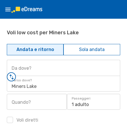
Voli low cost per Miners Lake
Andata e ritorno
Sola andata
Da dove?
Verso dove?
Miners Lake
Passeggeri
Quando?
1 adulto
Voli diretti