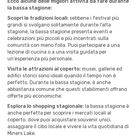
Ecco alcune delle migliori attività da fare durante
la bassa stagione:
Scopri le tradizioni locali:
sebbene i festival più
grandi si svolgano solitamente durante l'alta
stagione, la bassa stagione presenta eventi e
celebrazioni più piccoli e più incentrati sulla
comunità con meno folla. Puoi partecipare a una
lezione di cucina o a una visita guidata per
un'esperienza più personale.
Visita le attrazioni al coperto:
musei, gallerie ed
edifici storici sono ideali quando il tempo non è
perfetto. Durante la bassa stagione, è anche
abbastanza comune che questi stabilimenti offrano
offerte più economiche.
Esplora lo shopping stagionale:
la bassa stagione è
anche perfetta per scoprire i mercati locali al
coperto, dove puoi acquistare souvenir unici,
assaggiare il cibo locale e vivere la vita quotidiana di
Miners Lake.