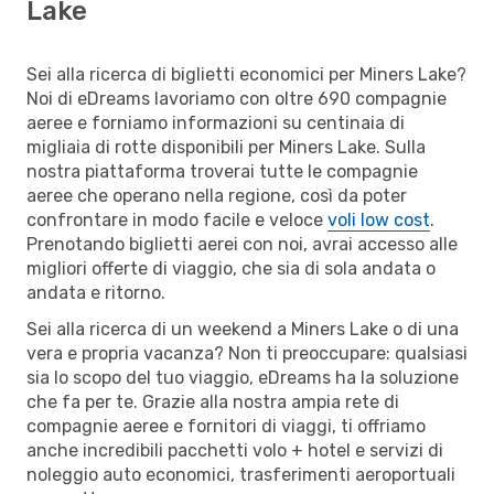
Lake
Sei alla ricerca di biglietti economici per Miners Lake?
Noi di eDreams lavoriamo con oltre 690 compagnie
aeree e forniamo informazioni su centinaia di
migliaia di rotte disponibili per Miners Lake. Sulla
nostra piattaforma troverai tutte le compagnie
aeree che operano nella regione, così da poter
confrontare in modo facile e veloce
voli low cost
.
Prenotando biglietti aerei con noi, avrai accesso alle
migliori offerte di viaggio, che sia di sola andata o
andata e ritorno.
Sei alla ricerca di un weekend a Miners Lake o di una
vera e propria vacanza? Non ti preoccupare: qualsiasi
sia lo scopo del tuo viaggio, eDreams ha la soluzione
che fa per te. Grazie alla nostra ampia rete di
compagnie aeree e fornitori di viaggi, ti offriamo
anche incredibili pacchetti volo + hotel e servizi di
noleggio auto economici, trasferimenti aeroportuali