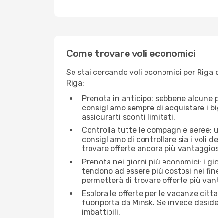
Come trovare voli economici
Se stai cercando voli economici per Riga d
Riga:
Prenota in anticipo: sebbene alcune p
consigliamo sempre di acquistare i big
assicurarti sconti limitati.
Controlla tutte le compagnie aeree: un
consigliamo di controllare sia i voli de
trovare offerte ancora più vantaggios
Prenota nei giorni più economici: i gi
tendono ad essere più costosi nei fin
permetterà di trovare offerte più van
Esplora le offerte per le vacanze citt
fuoriporta da Minsk. Se invece deside
imbattibili.