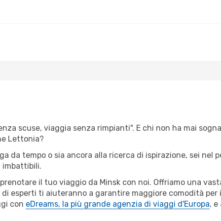
senza scuse, viaggia senza rimpianti". E chi non ha mai sognato
ne Lettonia?
iga da tempo o sia ancora alla ricerca di ispirazione, sei nel
 imbattibili.
r prenotare il tuo viaggio da Minsk con noi. Offriamo una va
 di esperti ti aiuteranno a garantire maggiore comodità per i
ggi con
eDreams, la più grande agenzia di viaggi d'Europa
, e