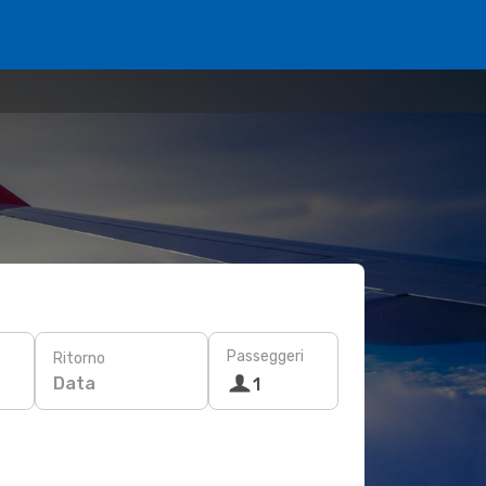
Passeggeri
Ritorno
Data
1