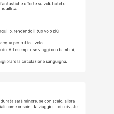
antastiche offerte su voli, hotel e
nquillità.
quillo, rendendo il tuo volo più
acqua per tutto il volo.
bordo. Ad esempio, se viaggi con bambini,
igliorare la circolazione sanguigna.
 durata sarà minore, se con scalo, allora
i come cuscini da viaggio, libri o riviste,