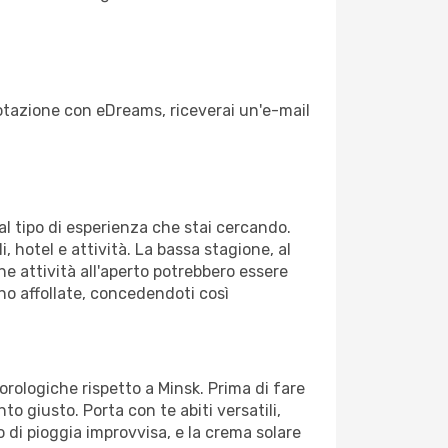
enotazione con eDreams, riceverai un'e-mail
dal tipo di esperienza che stai cercando.
, hotel e attività. La bassa stagione, al
ne attività all'aperto potrebbero essere
no affollate, concedendoti così
orologiche rispetto a Minsk. Prima di fare
to giusto. Porta con te abiti versatili,
o di pioggia improvvisa, e la crema solare