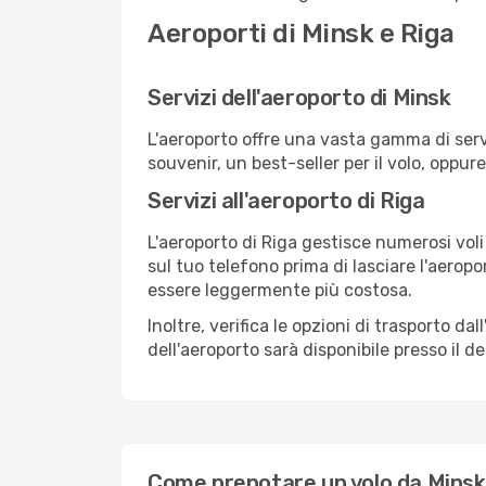
Aeroporti di Minsk e Riga
Servizi dell'aeroporto di Minsk
L'aeroporto offre una vasta gamma di serv
souvenir, un best-seller per il volo, oppur
Servizi all'aeroporto di Riga
L'aeroporto di Riga gestisce numerosi voli
sul tuo telefono prima di lasciare l'aeropo
essere leggermente più costosa.
Inoltre, verifica le opzioni di trasporto d
dell'aeroporto sarà disponibile presso il de
Come prenotare un volo da Minsk