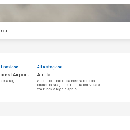
utili
stinazione
Alta stagione
tional Airport
aprile
insk a Riga
Secondo i dati della nostra ricerca
clienti, la stagione di punta per volare
tra Minsk e Riga è aprile .