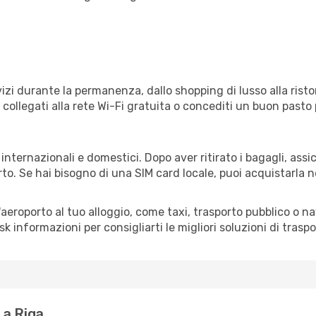
izi durante la permanenza, dallo shopping di lusso alla risto
e collegati alla rete Wi-Fi gratuita o concediti un buon pasto 
 internazionali e domestici. Dopo aver ritirato i bagagli, ass
rto. Se hai bisogno di una SIM card locale, puoi acquistarla 
all'aeroporto al tuo alloggio, come taxi, trasporto pubblico o n
sk informazioni per consigliarti le migliori soluzioni di traspo
 a Riga