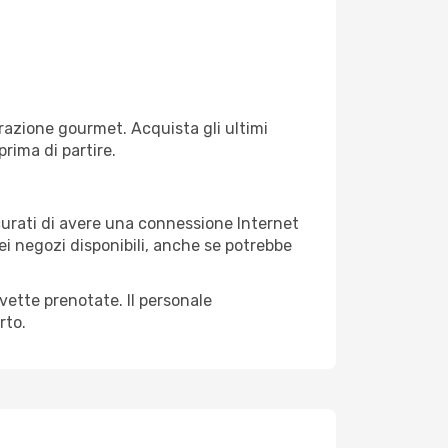
razione gourmet. Acquista gli ultimi
prima di partire.
icurati di avere una connessione Internet
nei negozi disponibili, anche se potrebbe
avette prenotate. Il personale
rto.