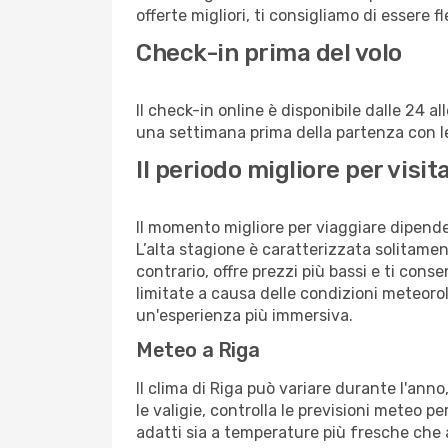
offerte migliori, ti consigliamo di essere f
Check-in prima del volo
Il check-in online è disponibile dalle 24 
una settimana prima della partenza con le 
Il periodo migliore per visi
Il momento migliore per viaggiare dipende d
L’alta stagione è caratterizzata solitament
contrario, offre prezzi più bassi e ti con
limitate a causa delle condizioni meteoro
un'esperienza più immersiva.
Meteo a Riga
Il clima di Riga può variare durante l'ann
le valigie, controlla le previsioni meteo pe
adatti sia a temperature più fresche che a