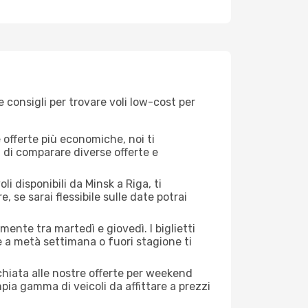
 consigli per trovare voli low-cost per
offerte più economiche, noi ti
à di comparare diverse offerte e
i disponibili da Minsk a Riga, ti
, se sarai flessibile sulle date potrai
mente tra martedì e giovedì. I biglietti
e a metà settimana o fuori stagione ti
cchiata alle nostre offerte per weekend
pia gamma di veicoli da affittare a prezzi