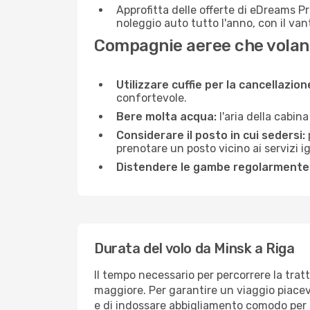
Approfitta delle offerte di eDreams P
noleggio auto tutto l'anno, con il van
Compagnie aeree che volan
Utilizzare cuffie per la cancellazio
confortevole.
Bere molta acqua:
l'aria della cabin
Considerare il posto in cui sedersi:
prenotare un posto vicino ai servizi 
Distendere le gambe regolarmente
Durata del volo da Minsk a Riga
Il tempo necessario per percorrere la tratt
maggiore. Per garantire un viaggio piacevol
e di indossare abbigliamento comodo per af