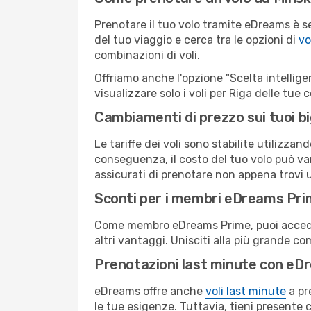
Prenotare il tuo volo tramite eDreams è s
del tuo viaggio e cerca tra le opzioni di
vo
combinazioni di voli.
Offriamo anche l'opzione "Scelta intelligent
visualizzare solo i voli per Riga delle tue
Cambiamenti di prezzo sui tuoi big
Le tariffe dei voli sono stabilite utilizza
conseguenza, il costo del tuo volo può vari
assicurati di prenotare non appena trovi u
Sconti per i membri eDreams Pr
Come membro eDreams Prime, puoi accedere 
altri vantaggi. Unisciti alla più grande c
Prenotazioni last minute con eD
eDreams offre anche
voli last minute
a pr
le tue esigenze. Tuttavia, tieni presente 