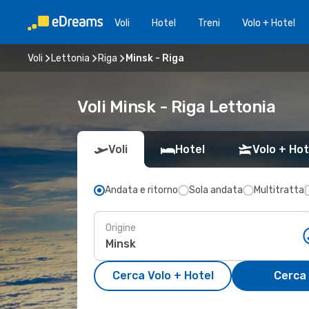
Voli
Hotel
Treni
Volo + Hotel
Voli
Lettonia
Riga
Minsk - Riga
Voli Minsk - Riga Lettonia
Voli
Hotel
Volo + Hot
Andata e ritorno
Sola andata
Multitratta
Origine
Cerca Volo + Hotel
Cerca 