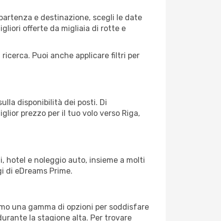
partenza e destinazione, scegli le date
gliori offerte da migliaia di rotte e
 ricerca. Puoi anche applicare filtri per
lla disponibilità dei posti. Di
glior prezzo per il tuo volo verso Riga,
, hotel e noleggio auto, insieme a molti
gi di eDreams Prime.
iamo una gamma di opzioni per soddisfare
durante la stagione alta. Per trovare