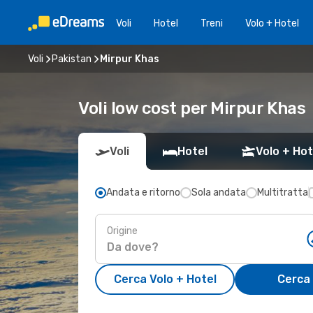
Voli
Hotel
Treni
Volo + Hotel
Voli
Pakistan
Mirpur Khas
Voli low cost per Mirpur Khas
Voli
Hotel
Volo + Hot
Andata e ritorno
Sola andata
Multitratta
Origine
Cerca Volo + Hotel
Cerca 