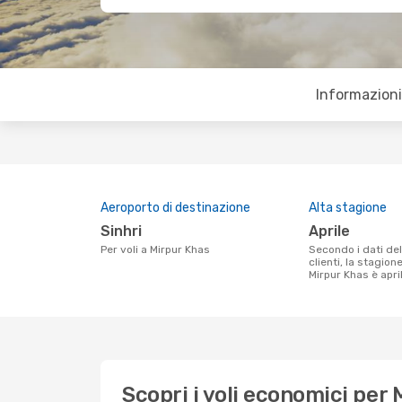
Informazioni 
Aeroporto di destinazione
Alta stagione
Sinhri
aprile
Per voli a Mirpur Khas
Secondo i dati della nostra ricerca
clienti, la stagion
Mirpur Khas è apri
Scopri i voli economici per