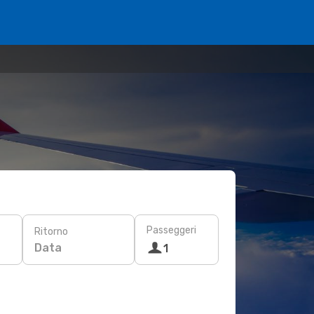
Passeggeri
Ritorno
Data
1