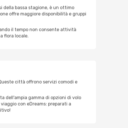
i della bassa stagione, è un ottimo
one offre maggiore disponibilità e gruppi
quando il tempo non consente attività
 flora locale.
 Queste città offrono servizi comodi e
tta dell'ampia gamma di opzioni di volo
tuo viaggio con eDreams: preparati a
itivo!