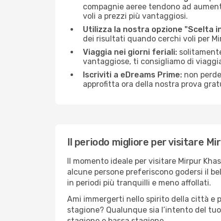
compagnie aeree tendono ad aumentare 
voli a prezzi più vantaggiosi.
Utilizza la nostra opzione "Scelta i
dei risultati quando cerchi voli per M
Viaggia nei giorni feriali:
solitamente,
vantaggiose, ti consigliamo di viaggi
Iscriviti a eDreams Prime:
non perder
approfitta ora della nostra prova gratu
Il periodo migliore per visitare M
Il momento ideale per visitare Mirpur Kha
alcune persone preferiscono godersi il bel 
in periodi più tranquilli e meno affollati.
Ami immergerti nello spirito della città e p
stagione? Qualunque sia l’intento del tuo 
stagione e bassa stagione.