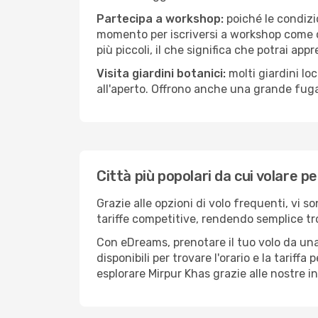
Partecipa a workshop:
poiché le condizi
momento per iscriversi a workshop come ce
più piccoli, il che significa che potrai app
Visita giardini botanici:
molti giardini lo
all'aperto. Offrono anche una grande fuga 
Città più popolari da cui volare p
Grazie alle opzioni di volo frequenti, vi 
tariffe competitive, rendendo semplice tro
Con eDreams, prenotare il tuo volo da una 
disponibili per trovare l'orario e la tariff
esplorare Mirpur Khas grazie alle nostre in