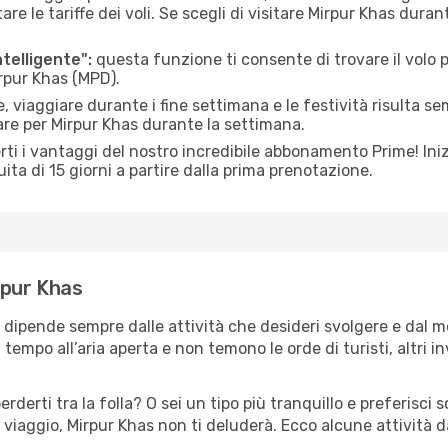
le tariffe dei voli. Se scegli di visitare Mirpur Khas duran
ntelligente":
questa funzione ti consente di trovare il volo
irpur Khas (MPD).
 viaggiare durante i fine settimana e le festività risulta se
are per Mirpur Khas durante la settimana.
ti i vantaggi del nostro incredibile abbonamento Prime! Inizi
ita di 15 giorni a partire dalla prima prenotazione.
irpur Khas
s dipende sempre dalle attività che desideri svolgere e dal 
tempo all’aria aperta e non temono le orde di turisti, altri 
erderti tra la folla? O sei un tipo più tranquillo e preferisci
viaggio, Mirpur Khas non ti deluderà. Ecco alcune attività d