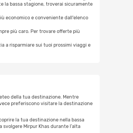
te la bassa stagione, troverai sicuramente
 più economico e conveniente dall'elenco
mpre più caro. Per trovare offerte più
a a risparmiare sui tuoi prossimi viaggi e
meteo della tua destinazione. Mentre
invece preferiscono visitare la destinazione
 scoprire la tua destinazione nella bassa
a svolgere Mirpur Khas durante l’alta