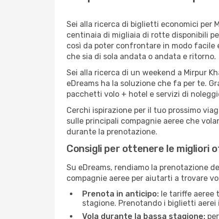
Sei alla ricerca di biglietti economici p
centinaia di migliaia di rotte disponibili
così da poter confrontare in modo facile
che sia di sola andata o andata e ritorno.
Sei alla ricerca di un weekend a Mirpur Kh
eDreams ha la soluzione che fa per te. Gra
pacchetti volo + hotel e servizi di nolegg
Cerchi ispirazione per il tuo prossimo via
sulle principali compagnie aeree che volan
durante la prenotazione.
Consigli per ottenere le migliori 
Su eDreams, rendiamo la prenotazione dei
compagnie aeree per aiutarti a trovare voli
Prenota in anticipo:
le tariffe aeree
stagione. Prenotando i biglietti aerei 
Vola durante la bassa stagione:
per