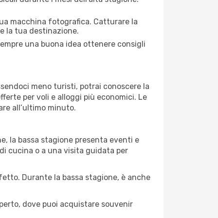
 tua macchina fotografica. Catturare la
re la tua destinazione.
È sempre una buona idea ottenere consigli
Essendoci meno turisti, potrai conoscere la
fferte per voli e alloggi più economici. Le
are all’ultimo minuto.
ne, la bassa stagione presenta eventi e
di cucina o a una visita guidata per
erfetto. Durante la bassa stagione, è anche
operto, dove puoi acquistare souvenir