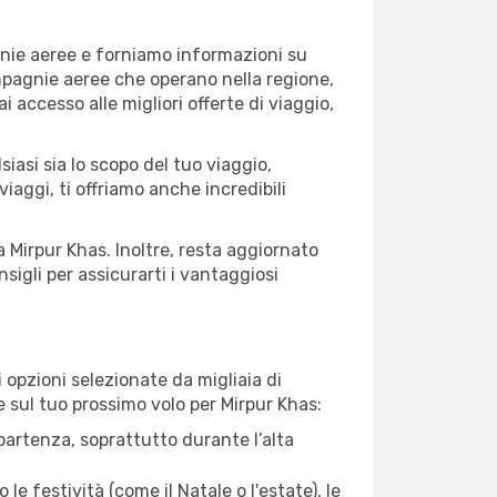
gnie aeree e forniamo informazioni su
compagnie aeree che operano nella regione,
ai accesso alle migliori offerte di viaggio,
iasi sia lo scopo del tuo viaggio,
iaggi, ti offriamo anche incredibili
a Mirpur Khas. Inoltre, resta aggiornato
sigli per assicurarti i vantaggiosi
opzioni selezionate da migliaia di
re sul tuo prossimo volo per Mirpur Khas:
artenza, soprattutto durante l’alta
le festività (come il Natale o l'estate), le