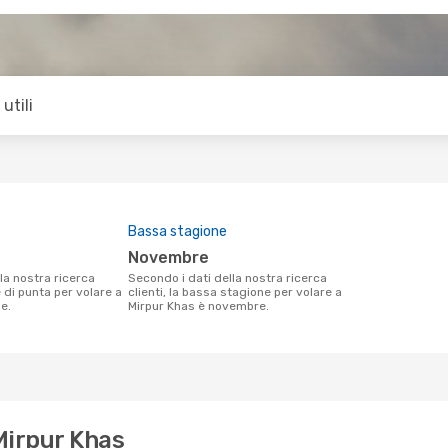
utili
Bassa stagione
novembre
Secondo i dati della nostra ricerca
e di punta per volare a
clienti, la bassa stagione per volare a
le.
Mirpur Khas è novembre.
 Mirpur Khas