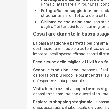
Prima di atterrare a Mirpur Khas, contr
Fotografia paesaggistica:
immortala 
straordinaria architettura della città 
Ciclismo ed escursionismo:
esplora M
dagli uffici turistici locali sui migliori
Cosa fare durante la bassa stagi
La bassa stagione è perfetta per chi ama l
destinazione in modo più autentico, evitare
imprese locali spesso offrono sconti di st
Ecco alcune delle migliori attività da f
Scopri le tradizioni locali:
sebbene i festi
celebrazioni più piccoli e più incentrati 
un'esperienza più personale.
Visita le attrazioni al coperto:
musei, gal
abbastanza comune che questi stabilimen
Esplora lo shopping stagionale:
la bassa
unici, assaggiare il cibo locale e vivere la