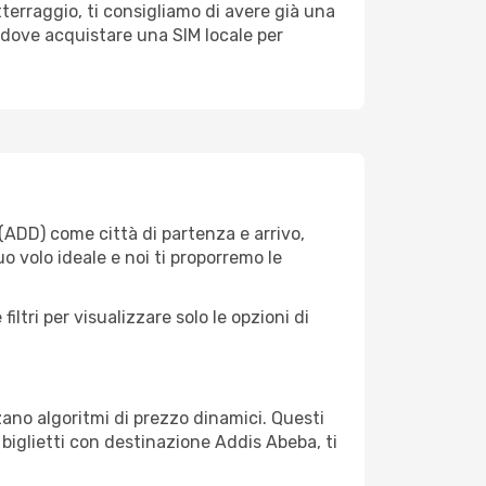
tterraggio, ti consigliamo di avere già una
 dove acquistare una SIM locale per
(ADD) come città di partenza e arrivo,
uo volo ideale e noi ti proporremo le
iltri per visualizzare solo le opzioni di
zano algoritmi di prezzo dinamici. Questi
i biglietti con destinazione Addis Abeba, ti