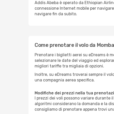
Addis Abeba è operato da Ethiopian Airline
connessione Internet mobile per navigare 
navigare fin da subito.
Come prenotare il volo da Momba
Prenotare i biglietti aerei su eDreams è 
selezionare le date del viaggio ed esplorar
migliori tariffe tra migliaia di opzioni.
Inoltre, su eDreams troverai sempre il volo 
una compagnia aerea specifica.
Modifiche dei prezzi nella tua prenotaz
I prezzi dei voli possono variare durante 
algoritmi considerano la domanda e la dispo
consigliamo di prenotare appena trovi una