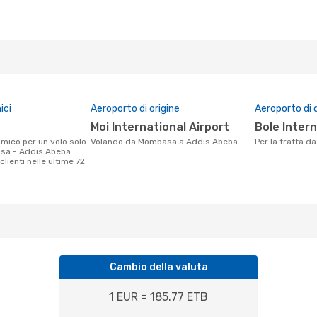
ici
Aeroporto di origine
Aeroporto di 
Moi International Airport
Bole Inter
Volando da Mombasa a Addis Abeba
Per la tratta
sa - Addis Abeba
clienti nelle ultime 72
Cambio della valuta
1 EUR = 185.77 ETB