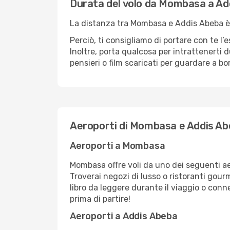
Durata del volo da Mombasa a Ad
La distanza tra Mombasa e Addis Abeba è d
Perciò, ti consigliamo di portare con te l
Inoltre, porta qualcosa per intrattenerti d
pensieri o film scaricati per guardare a bo
Aeroporti di Mombasa e Addis A
Aeroporti a Mombasa
Mombasa offre voli da uno dei seguenti aerop
Troverai negozi di lusso o ristoranti gou
libro da leggere durante il viaggio o conn
prima di partire!
Aeroporti a Addis Abeba