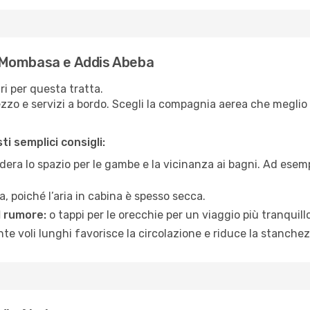
 Mombasa e Addis Abeba
ari per questa tratta.
zo e servizi a bordo. Scegli la compagnia aerea che meglio si
i semplici consigli:
era lo spazio per le gambe e la vicinanza ai bagni. Ad esem
, poiché l’aria in cabina è spesso secca.
l rumore:
o tappi per le orecchie per un viaggio più tranquillo
e voli lunghi favorisce la circolazione e riduce la stanchez