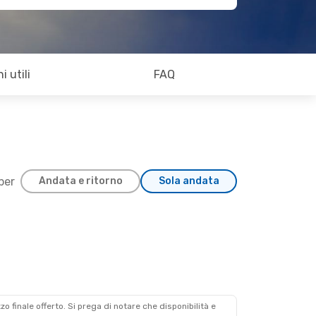
i utili
FAQ
 per
Andata e ritorno
Sola andata
zzo finale offerto. Si prega di notare che disponibilità e