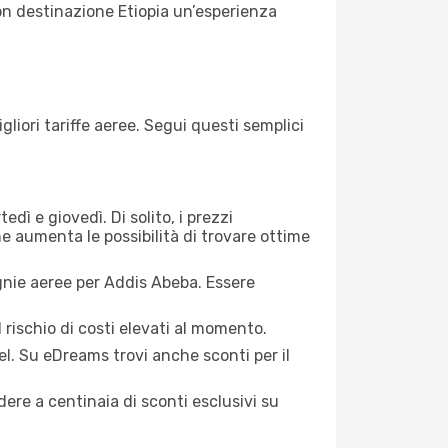
con destinazione Etiopia un’esperienza
iori tariffe aeree. Segui questi semplici
dì e giovedì. Di solito, i prezzi
ne aumenta le possibilità di trovare ottime
gnie aeree per Addis Abeba. Essere
 rischio di costi elevati al momento.
el. Su eDreams trovi anche sconti per il
ere a centinaia di sconti esclusivi su