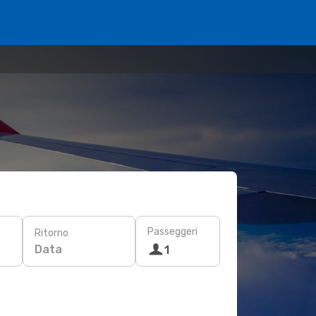
Passeggeri
Ritorno
Data
1