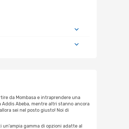
partire da Mombasa e intraprendere una
a Addis Abeba, mentre altri stanno ancora
llora sei nel posto giusto! Noi di
rti un'ampia gamma di opzioni adatte al