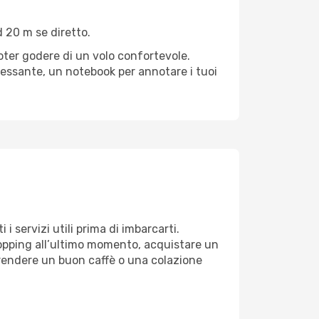
 20 m se diretto.
poter godere di un volo confortevole.
teressante, un notebook per annotare i tuoi
i servizi utili prima di imbarcarti.
shopping all’ultimo momento, acquistare un
 Prendere un buon caffè o una colazione