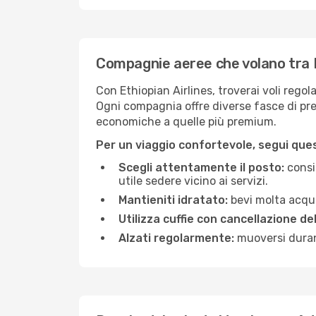
Compagnie aeree che volano tra
Con Ethiopian Airlines, troverai voli regol
Ogni compagnia offre diverse fasce di prez
economiche a quelle più premium.
Per un viaggio confortevole, segui quest
Scegli attentamente il posto:
consid
utile sedere vicino ai servizi.
Mantieniti idratato:
bevi molta acqua
Utilizza cuffie con cancellazione de
Alzati regolarmente:
muoversi durant