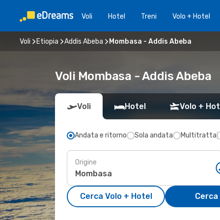
Voli
Hotel
Treni
Volo + Hotel
Voli
Etiopia
Addis Abeba
Mombasa - Addis Abeba
Voli Mombasa - Addis Abeba
Voli
Hotel
Volo + Hot
Andata e ritorno
Sola andata
Multitratta
Origine
Cerca Volo + Hotel
Cerca 