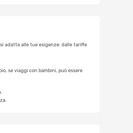
 adatta alle tue esigenze: dalle tariffe
pio, se viaggi con bambini, può essere
.
za.