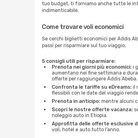
tuo budget, ti forniamo anche tutte le inf
indimenticabile.
Come trovare voli economici
Se cerchi biglietti economici per Addis A
passi per risparmiare sul tuo viaggio.
5 consigli utili per risparmiare:
Prenota nei giorni più economici:
i 
aumentano nei fine settimana e durante
offerte per raggiungere Addis Abeba.
Confronta le tariffe su eDreams:
il
flessibili con le date del viaggio rend
Prenota in anticipo:
mentre alcuni ce
Scopri le nostre offerte vacanza:
se
noleggio auto in Etiopia.
Approfitta delle offerte esclusive 
voli, hotel e auto tutto l’anno.