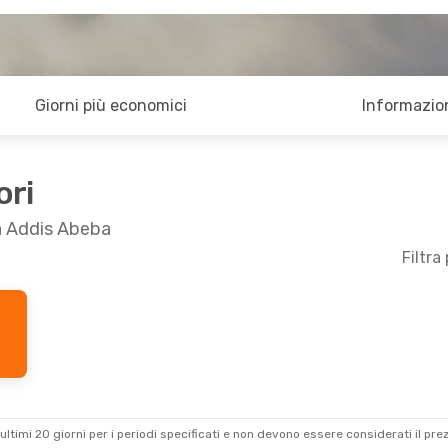
Giorni più economici
Informazion
ori
a Addis Abeba
Filtra
ultimi 20 giorni per i periodi specificati e non devono essere considerati il ​​pre