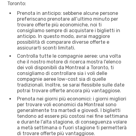
Toronto:
Prenota in anticipo: sebbene alcune persone
preferiscano prenotare all’ultimo minuto per
trovare offerte più economiche, noi ti
consigliamo sempre di acquistare i biglietti in
anticipo. In questo modo, avrai maggiore
possibilità di comparare diverse offerte e
assicurarti sconti limitati.
Controlla tutte le compagnie aeree: una volta
che il nostro motore di ricerca mostra l'elenco
dei voli disponibili da Montreal a Toronto, ti
consigliamo di controllare sia i voli delle
compagnie aeree low-cost sia di quelle
tradizionali. Inoltre, se sarai flessibile sulle date
potrai trovare offerte ancora più vantaggiose.
Prenota nei giorni più economici: i giorni migliori
per trovare voli economici da Montreal sono
generalmente tra martedì e giovedì. I biglietti
tendono ad essere più costosi nei fine settimana
e durante l’alta stagione, di conseguenza volare
a metà settimana o fuori stagione ti permetterà
di trovare offerte più vantaggiose.