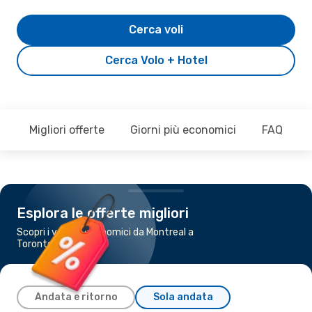
Cerca voli
Cerca Volo + Hotel
Migliori offerte
Giorni più economici
FAQ
Esplora le offerte migliori
Scopri i voli più economici da Montreal a
Toronto
Andata e ritorno
Sola andata