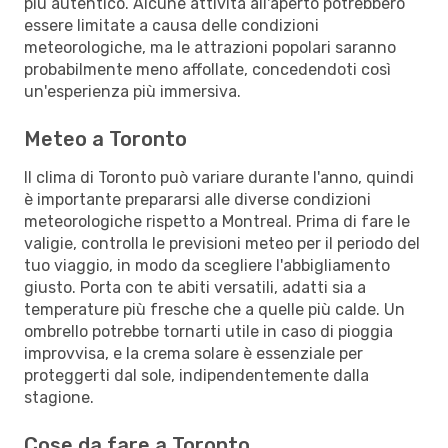
più autentico. Alcune attività all'aperto potrebbero
essere limitate a causa delle condizioni
meteorologiche, ma le attrazioni popolari saranno
probabilmente meno affollate, concedendoti così
un'esperienza più immersiva.
Meteo a Toronto
Il clima di Toronto può variare durante l'anno, quindi
è importante prepararsi alle diverse condizioni
meteorologiche rispetto a Montreal. Prima di fare le
valigie, controlla le previsioni meteo per il periodo del
tuo viaggio, in modo da scegliere l'abbigliamento
giusto. Porta con te abiti versatili, adatti sia a
temperature più fresche che a quelle più calde. Un
ombrello potrebbe tornarti utile in caso di pioggia
improvvisa, e la crema solare è essenziale per
proteggerti dal sole, indipendentemente dalla
stagione.
Cose da fare a Toronto