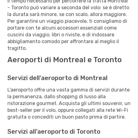
Il tempo necessario per percorrere la tratta Montreal
- Toronto può variare a seconda del volo: se è diretto
la durata sarà minore, se con scalo, allora maggiore.
Per garantire un viaggio piacevole, ti consigliamo di
portare con te alcuni accessori essenziali come
cuscini da viaggio, libri o riviste, e di indossare
abbigliamento comodo per affrontare al meglio il
tragitto.
Aeroporti di Montreal e Toronto
Servizi dell'aeroporto di Montreal
L'aeroporto offre una vasta gamma di servizi durante
la permanenza, dallo shopping di lusso alla
ristorazione gourmet. Acquista gli ultimi souvenir, un
best-seller per il volo, oppure collegati alla rete Wi-Fi
gratuita o concediti un buon pasto prima di partire.
Servizi all'aeroporto di Toronto