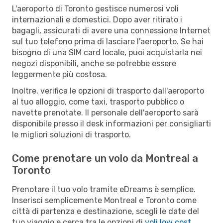
L'aeroporto di Toronto gestisce numerosi voli
internazionali e domestici. Dopo aver ritirato i
bagagli, assicurati di avere una connessione Internet
sul tuo telefono prima di lasciare l'aeroporto. Se hai
bisogno di una SIM card locale, puoi acquistarla nei
negozi disponibili, anche se potrebbe essere
leggermente più costosa.
Inoltre, verifica le opzioni di trasporto dall'aeroporto
al tuo alloggio, come taxi, trasporto pubblico o
navette prenotate. Il personale dell'aeroporto sarà
disponibile presso il desk informazioni per consigliarti
le migliori soluzioni di trasporto.
Come prenotare un volo da Montreal a
Toronto
Prenotare il tuo volo tramite eDreams è semplice.
Inserisci semplicemente Montreal e Toronto come
città di partenza e destinazione, scegli le date del
tuo viaggio e cerca tra le opzioni di
voli low cost