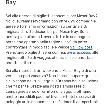
Bay
Sei alla ricerca di biglietti economici per Moser Bay?
Noi di eDreams lavoriamo con oltre 690 compagnie
aeree e forniamo informazioni su centinaia di
migliaia di rotte disponibili per Moser Bay. Sulla
nostra piattaforma troverai tutte le compagnie
aeree che operano nella regione, così da poter
confrontare in modo facile e veloce
voli low cost
.
Prenotando biglietti aerei con noi, avrai accesso alle
migliori offerte di viaggio, che sia di sola andata o
andata e ritorno.
Sei alla ricerca di un weekend a Moser Bay o di una
vera e propria vacanza? Non ti preoccupare: qualsiasi
sia lo scopo del tuo viaggio, eDreams ha la soluzione
che fa per te. Grazie alla nostra ampia rete di
compagnie aeree e fornitori di viaggi, ti offriamo
anche incredibili pacchetti volo + hotel e servizi di
noleggio auto economici, trasferimenti aeroportuali