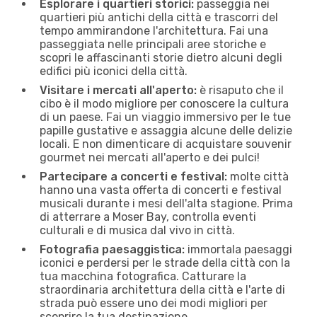
Esplorare i quartieri storici:
passeggia nei
quartieri più antichi della città e trascorri del
tempo ammirandone l'architettura. Fai una
passeggiata nelle principali aree storiche e
scopri le affascinanti storie dietro alcuni degli
edifici più iconici della città.
Visitare i mercati all'aperto:
è risaputo che il
cibo è il modo migliore per conoscere la cultura
di un paese. Fai un viaggio immersivo per le tue
papille gustative e assaggia alcune delle delizie
locali. E non dimenticare di acquistare souvenir
gourmet nei mercati all'aperto e dei pulci!
Partecipare a concerti e festival:
molte città
hanno una vasta offerta di concerti e festival
musicali durante i mesi dell'alta stagione. Prima
di atterrare a Moser Bay, controlla eventi
culturali e di musica dal vivo in città.
Fotografia paesaggistica:
immortala paesaggi
iconici e perdersi per le strade della città con la
tua macchina fotografica. Catturare la
straordinaria architettura della città e l'arte di
strada può essere uno dei modi migliori per
scoprire la tua destinazione.