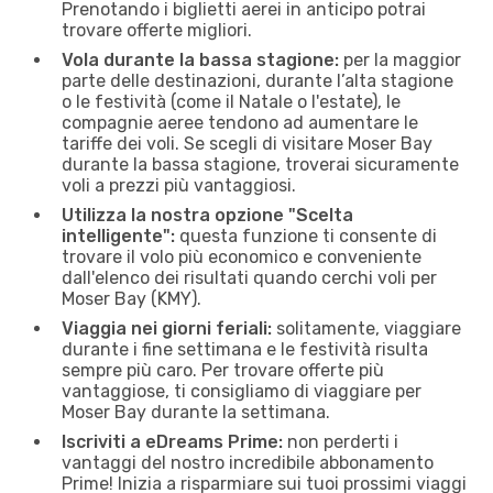
Prenotando i biglietti aerei in anticipo potrai
trovare offerte migliori.
Vola durante la bassa stagione:
per la maggior
parte delle destinazioni, durante l’alta stagione
o le festività (come il Natale o l'estate), le
compagnie aeree tendono ad aumentare le
tariffe dei voli. Se scegli di visitare Moser Bay
durante la bassa stagione, troverai sicuramente
voli a prezzi più vantaggiosi.
Utilizza la nostra opzione "Scelta
intelligente":
questa funzione ti consente di
trovare il volo più economico e conveniente
dall'elenco dei risultati quando cerchi voli per
Moser Bay (KMY).
Viaggia nei giorni feriali:
solitamente, viaggiare
durante i fine settimana e le festività risulta
sempre più caro. Per trovare offerte più
vantaggiose, ti consigliamo di viaggiare per
Moser Bay durante la settimana.
Iscriviti a eDreams Prime:
non perderti i
vantaggi del nostro incredibile abbonamento
Prime! Inizia a risparmiare sui tuoi prossimi viaggi