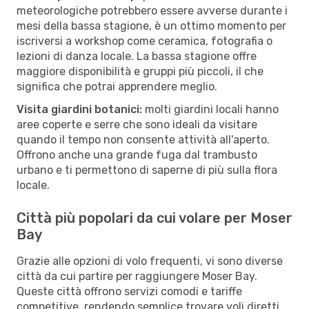
meteorologiche potrebbero essere avverse durante i
mesi della bassa stagione, è un ottimo momento per
iscriversi a workshop come ceramica, fotografia o
lezioni di danza locale. La bassa stagione offre
maggiore disponibilità e gruppi più piccoli, il che
significa che potrai apprendere meglio.
Visita giardini botanici:
molti giardini locali hanno
aree coperte e serre che sono ideali da visitare
quando il tempo non consente attività all'aperto.
Offrono anche una grande fuga dal trambusto
urbano e ti permettono di saperne di più sulla flora
locale.
Città più popolari da cui volare per Moser
Bay
Grazie alle opzioni di volo frequenti, vi sono diverse
città da cui partire per raggiungere Moser Bay.
Queste città offrono servizi comodi e tariffe
competitive, rendendo semplice trovare voli diretti