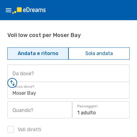
Voli low cost per Moser Bay
Andata e ritorno
Sola andata
Da dove?
Verso dove?
Moser Bay
Passeggeri
Quando?
1 adulto
Voli diretti