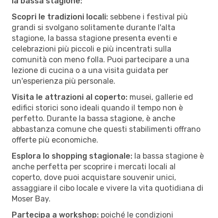
la bassa stagione:
Scopri le tradizioni locali:
sebbene i festival più
grandi si svolgano solitamente durante l'alta
stagione, la bassa stagione presenta eventi e
celebrazioni più piccoli e più incentrati sulla
comunità con meno folla. Puoi partecipare a una
lezione di cucina o a una visita guidata per
un'esperienza più personale.
Visita le attrazioni al coperto:
musei, gallerie ed
edifici storici sono ideali quando il tempo non è
perfetto. Durante la bassa stagione, è anche
abbastanza comune che questi stabilimenti offrano
offerte più economiche.
Esplora lo shopping stagionale:
la bassa stagione è
anche perfetta per scoprire i mercati locali al
coperto, dove puoi acquistare souvenir unici,
assaggiare il cibo locale e vivere la vita quotidiana di
Moser Bay.
Partecipa a workshop:
poiché le condizioni