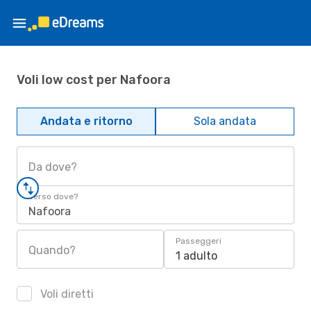
Voli low cost per Nafoora
Andata e ritorno
Sola andata
Da dove?
Verso dove?
Nafoora
Passeggeri
Quando?
1 adulto
Voli diretti