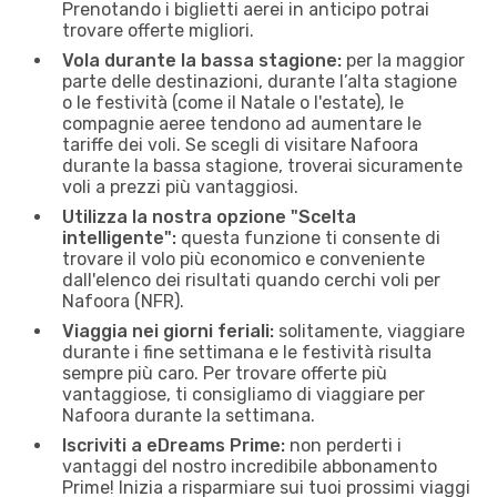
Prenotando i biglietti aerei in anticipo potrai
trovare offerte migliori.
Vola durante la bassa stagione:
per la maggior
parte delle destinazioni, durante l’alta stagione
o le festività (come il Natale o l'estate), le
compagnie aeree tendono ad aumentare le
tariffe dei voli. Se scegli di visitare Nafoora
durante la bassa stagione, troverai sicuramente
voli a prezzi più vantaggiosi.
Utilizza la nostra opzione "Scelta
intelligente":
questa funzione ti consente di
trovare il volo più economico e conveniente
dall'elenco dei risultati quando cerchi voli per
Nafoora (NFR).
Viaggia nei giorni feriali:
solitamente, viaggiare
durante i fine settimana e le festività risulta
sempre più caro. Per trovare offerte più
vantaggiose, ti consigliamo di viaggiare per
Nafoora durante la settimana.
Iscriviti a eDreams Prime:
non perderti i
vantaggi del nostro incredibile abbonamento
Prime! Inizia a risparmiare sui tuoi prossimi viaggi