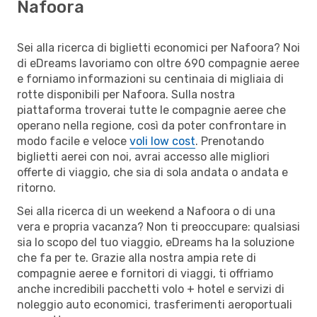
Nafoora
Sei alla ricerca di biglietti economici per Nafoora? Noi
di eDreams lavoriamo con oltre 690 compagnie aeree
e forniamo informazioni su centinaia di migliaia di
rotte disponibili per Nafoora. Sulla nostra
piattaforma troverai tutte le compagnie aeree che
operano nella regione, così da poter confrontare in
modo facile e veloce
voli low cost
. Prenotando
biglietti aerei con noi, avrai accesso alle migliori
offerte di viaggio, che sia di sola andata o andata e
ritorno.
Sei alla ricerca di un weekend a Nafoora o di una
vera e propria vacanza? Non ti preoccupare: qualsiasi
sia lo scopo del tuo viaggio, eDreams ha la soluzione
che fa per te. Grazie alla nostra ampia rete di
compagnie aeree e fornitori di viaggi, ti offriamo
anche incredibili pacchetti volo + hotel e servizi di
noleggio auto economici, trasferimenti aeroportuali