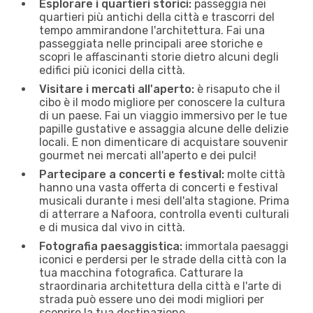
Esplorare i quartieri storici:
passeggia nei
quartieri più antichi della città e trascorri del
tempo ammirandone l'architettura. Fai una
passeggiata nelle principali aree storiche e
scopri le affascinanti storie dietro alcuni degli
edifici più iconici della città.
Visitare i mercati all'aperto:
è risaputo che il
cibo è il modo migliore per conoscere la cultura
di un paese. Fai un viaggio immersivo per le tue
papille gustative e assaggia alcune delle delizie
locali. E non dimenticare di acquistare souvenir
gourmet nei mercati all'aperto e dei pulci!
Partecipare a concerti e festival:
molte città
hanno una vasta offerta di concerti e festival
musicali durante i mesi dell'alta stagione. Prima
di atterrare a Nafoora, controlla eventi culturali
e di musica dal vivo in città.
Fotografia paesaggistica:
immortala paesaggi
iconici e perdersi per le strade della città con la
tua macchina fotografica. Catturare la
straordinaria architettura della città e l'arte di
strada può essere uno dei modi migliori per
scoprire la tua destinazione.