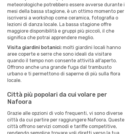
meteorologiche potrebbero essere avverse durante i
mesi della bassa stagione, è un ottimo momento per
iscriversi a workshop come ceramica, fotografia o
lezioni di danza locale. La bassa stagione offre
maggiore disponibilità e gruppi più piccoli, il che
significa che potrai apprendere meglio.
Visita giardini botanici:
molti giardini locali hanno
aree coperte e serre che sono ideali da visitare
quando il tempo non consente attività all'aperto.
Offrono anche una grande fuga dal trambusto
urbano e ti permettono di saperne di più sulla flora
locale.
Città più popolari da cui volare per
Nafoora
Grazie alle opzioni di volo frequenti, vi sono diverse
città da cui partire per raggiungere Nafoora. Queste
città offrono servizi comodi e tariffe competitive,
rendendo semplice trovare voli diretti verso la tua