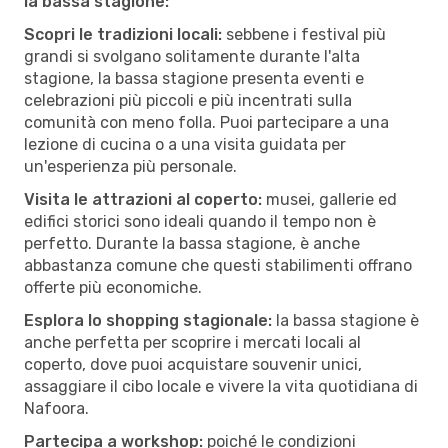
la bassa stagione:
Scopri le tradizioni locali:
sebbene i festival più
grandi si svolgano solitamente durante l'alta
stagione, la bassa stagione presenta eventi e
celebrazioni più piccoli e più incentrati sulla
comunità con meno folla. Puoi partecipare a una
lezione di cucina o a una visita guidata per
un'esperienza più personale.
Visita le attrazioni al coperto:
musei, gallerie ed
edifici storici sono ideali quando il tempo non è
perfetto. Durante la bassa stagione, è anche
abbastanza comune che questi stabilimenti offrano
offerte più economiche.
Esplora lo shopping stagionale:
la bassa stagione è
anche perfetta per scoprire i mercati locali al
coperto, dove puoi acquistare souvenir unici,
assaggiare il cibo locale e vivere la vita quotidiana di
Nafoora.
Partecipa a workshop:
poiché le condizioni