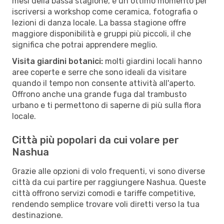
mesi della bassa stagione, è un ottimo momento per
iscriversi a workshop come ceramica, fotografia o
lezioni di danza locale. La bassa stagione offre
maggiore disponibilità e gruppi più piccoli, il che
significa che potrai apprendere meglio.
Visita giardini botanici:
molti giardini locali hanno
aree coperte e serre che sono ideali da visitare
quando il tempo non consente attività all'aperto.
Offrono anche una grande fuga dal trambusto
urbano e ti permettono di saperne di più sulla flora
locale.
Città più popolari da cui volare per
Nashua
Grazie alle opzioni di volo frequenti, vi sono diverse
città da cui partire per raggiungere Nashua. Queste
città offrono servizi comodi e tariffe competitive,
rendendo semplice trovare voli diretti verso la tua
destinazione.