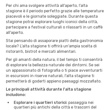
Per chi ama svolgere attività all'aperto, l'alta
stagione è il periodo perfetto grazie alle temperature
piacevoli e le giornate soleggiate. Durante questa
stagione potrai esplorare luoghi iconici della città,
partecipare a festival culturali o rilassarti in un caffè
all'aperto.
Stai pensando di assaporare piatti della gastronomia
locale? L'alta stagione ti offrirà un'ampia scelta di
ristoranti, bistrot e mercati alimentari.
Per gli amanti della natura, il bel tempo ti consentirà
di esplorare la bellezza naturale dei dintorni. Se sei
un appassionato di fotografia o ti piace avventurarti
in escursioni in riserve naturali, l'alta stagione ti
permetterà di goderti appieno paesaggi mozzafiato.
Le principali attività durante l'alta stagione
includono:
Esplorare i quartieri storici:
passeggia nei
quartieri più antichi della città e trascorri del