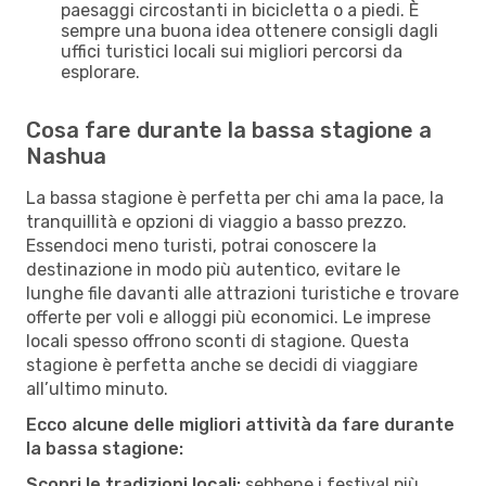
paesaggi circostanti in bicicletta o a piedi. È
sempre una buona idea ottenere consigli dagli
uffici turistici locali sui migliori percorsi da
esplorare.
Cosa fare durante la bassa stagione a
Nashua
La bassa stagione è perfetta per chi ama la pace, la
tranquillità e opzioni di viaggio a basso prezzo.
Essendoci meno turisti, potrai conoscere la
destinazione in modo più autentico, evitare le
lunghe file davanti alle attrazioni turistiche e trovare
offerte per voli e alloggi più economici. Le imprese
locali spesso offrono sconti di stagione. Questa
stagione è perfetta anche se decidi di viaggiare
all’ultimo minuto.
Ecco alcune delle migliori attività da fare durante
la bassa stagione:
Scopri le tradizioni locali:
sebbene i festival più