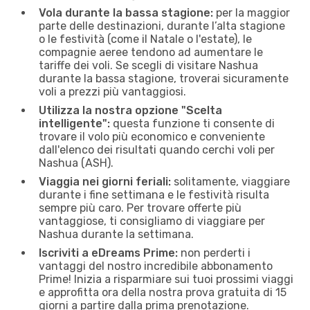
Vola durante la bassa stagione:
per la maggior
parte delle destinazioni, durante l’alta stagione
o le festività (come il Natale o l'estate), le
compagnie aeree tendono ad aumentare le
tariffe dei voli. Se scegli di visitare Nashua
durante la bassa stagione, troverai sicuramente
voli a prezzi più vantaggiosi.
Utilizza la nostra opzione "Scelta
intelligente":
questa funzione ti consente di
trovare il volo più economico e conveniente
dall'elenco dei risultati quando cerchi voli per
Nashua (ASH).
Viaggia nei giorni feriali:
solitamente, viaggiare
durante i fine settimana e le festività risulta
sempre più caro. Per trovare offerte più
vantaggiose, ti consigliamo di viaggiare per
Nashua durante la settimana.
Iscriviti a eDreams Prime:
non perderti i
vantaggi del nostro incredibile abbonamento
Prime! Inizia a risparmiare sui tuoi prossimi viaggi
e approfitta ora della nostra prova gratuita di 15
giorni a partire dalla prima prenotazione.