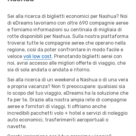
Sei alla ricerca di biglietti economici per Nashua? Noi
di eDreams lavoriamo con oltre 690 compagnie aeree
e forniamo informazioni su centinaia di migliaia di
rotte disponibili per Nashua. Sulla nostra piattaforma
troverai tutte le compagnie aeree che operano nella
regione, così da poter confrontare in modo facile e
veloce
voli low cost
. Prenotando biglietti aerei con
noi, avrai accesso alle migliori offerte di viaggio, che
sia di sola andata o andata e ritorno.
Sei alla ricerca di un weekend a Nashua o di una vera
e propria vacanza? Non ti preoccupare: qualsiasi sia
lo scopo del tuo viaggio, eDreams ha la soluzione che
fa per te. Grazie alla nostra ampia rete di compagnie
aeree e fornitori di viaggi, ti offriamo anche
incredibili pacchetti volo + hotel e servizi di noleggio
auto economici, trasferimenti aeroportuali o
navette.