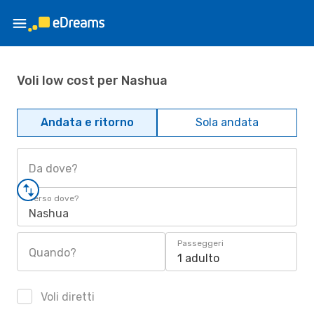
Voli low cost per Nashua
Andata e ritorno
Sola andata
Da dove?
Verso dove?
Nashua
Passeggeri
Quando?
1 adulto
Voli diretti