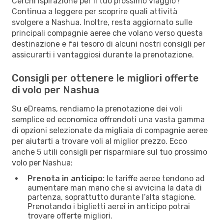
Cerchi ispirazione per il tuo prossimo viaggio?
Continua a leggere per scoprire quali attività
svolgere a Nashua. Inoltre, resta aggiornato sulle
principali compagnie aeree che volano verso questa
destinazione e fai tesoro di alcuni nostri consigli per
assicurarti i vantaggiosi durante la prenotazione.
Consigli per ottenere le migliori offerte
di volo per Nashua
Su eDreams, rendiamo la prenotazione dei voli
semplice ed economica offrendoti una vasta gamma
di opzioni selezionate da migliaia di compagnie aeree
per aiutarti a trovare voli al miglior prezzo. Ecco
anche 5 utili consigli per risparmiare sul tuo prossimo
volo per Nashua:
Prenota in anticipo:
le tariffe aeree tendono ad
aumentare man mano che si avvicina la data di
partenza, soprattutto durante l’alta stagione.
Prenotando i biglietti aerei in anticipo potrai
trovare offerte migliori.