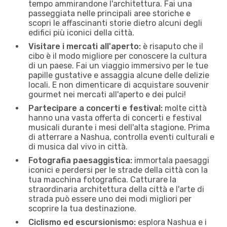
tempo ammirandone l'architettura. Fai una
passeggiata nelle principali aree storiche e
scopri le affascinanti storie dietro alcuni degli
edifici più iconici della città.
Visitare i mercati all'aperto:
è risaputo che il
cibo è il modo migliore per conoscere la cultura
di un paese. Fai un viaggio immersivo per le tue
papille gustative e assaggia alcune delle delizie
locali. E non dimenticare di acquistare souvenir
gourmet nei mercati all'aperto e dei pulci!
Partecipare a concerti e festival:
molte città
hanno una vasta offerta di concerti e festival
musicali durante i mesi dell'alta stagione. Prima
di atterrare a Nashua, controlla eventi culturali e
di musica dal vivo in città.
Fotografia paesaggistica:
immortala paesaggi
iconici e perdersi per le strade della città con la
tua macchina fotografica. Catturare la
straordinaria architettura della città e l'arte di
strada può essere uno dei modi migliori per
scoprire la tua destinazione.
Ciclismo ed escursionismo:
esplora Nashua e i