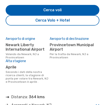
Cerca voli
Cerca Volo + Hotel
Aeroporto di origine
Aeroporto di destinazione
Newark Liberty
Provincetown Municipal
International Airport
Airport
Volando da Newark, NJ a
Per la tratta da Newark, NJ a
Provincetown
Provincetown
Alta stagione
aprile
Secondo i dati della nostra
ricerca clienti, la stagione di
punta per volare tra Newark, NJ
e Provincetown è aprile .
Distanza:
364 kms