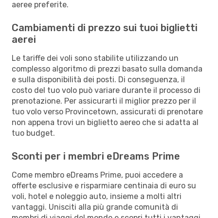
aeree preferite.
Cambiamenti di prezzo sui tuoi biglietti
aerei
Le tariffe dei voli sono stabilite utilizzando un
complesso algoritmo di prezzi basato sulla domanda
e sulla disponibilità dei posti. Di conseguenza, il
costo del tuo volo può variare durante il processo di
prenotazione. Per assicurarti il miglior prezzo per il
tuo volo verso Provincetown, assicurati di prenotare
non appena trovi un biglietto aereo che si adatta al
tuo budget.
Sconti per i membri eDreams Prime
Come membro eDreams Prime, puoi accedere a
offerte esclusive e risparmiare centinaia di euro su
voli, hotel e noleggio auto, insieme a molti altri
vantaggi. Unisciti alla più grande comunità di
membri di viaggi del mondo e scopri tutti i vantaggi