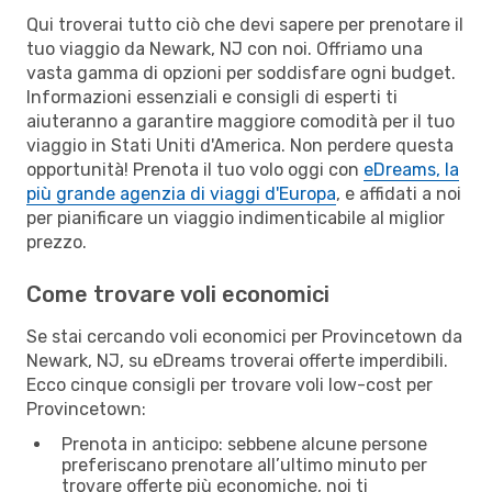
Qui troverai tutto ciò che devi sapere per prenotare il
tuo viaggio da Newark, NJ con noi. Offriamo una
vasta gamma di opzioni per soddisfare ogni budget.
Informazioni essenziali e consigli di esperti ti
aiuteranno a garantire maggiore comodità per il tuo
viaggio in Stati Uniti d'America. Non perdere questa
opportunità! Prenota il tuo volo oggi con
eDreams, la
più grande agenzia di viaggi d'Europa
, e affidati a noi
per pianificare un viaggio indimenticabile al miglior
prezzo.
Come trovare voli economici
Se stai cercando voli economici per Provincetown da
Newark, NJ, su eDreams troverai offerte imperdibili.
Ecco cinque consigli per trovare voli low-cost per
Provincetown:
Prenota in anticipo: sebbene alcune persone
preferiscano prenotare all’ultimo minuto per
trovare offerte più economiche, noi ti