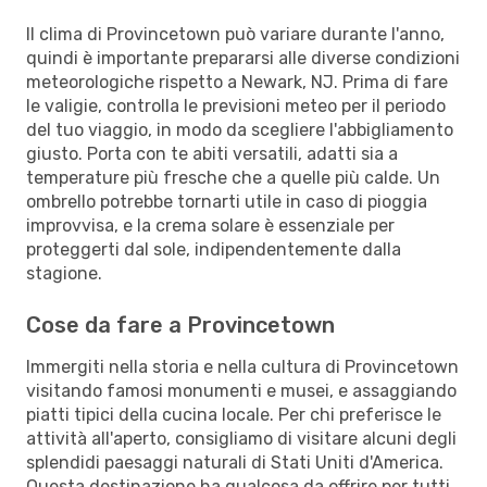
Il clima di Provincetown può variare durante l'anno,
quindi è importante prepararsi alle diverse condizioni
meteorologiche rispetto a Newark, NJ. Prima di fare
le valigie, controlla le previsioni meteo per il periodo
del tuo viaggio, in modo da scegliere l'abbigliamento
giusto. Porta con te abiti versatili, adatti sia a
temperature più fresche che a quelle più calde. Un
ombrello potrebbe tornarti utile in caso di pioggia
improvvisa, e la crema solare è essenziale per
proteggerti dal sole, indipendentemente dalla
stagione.
Cose da fare a Provincetown
Immergiti nella storia e nella cultura di Provincetown
visitando famosi monumenti e musei, e assaggiando
piatti tipici della cucina locale. Per chi preferisce le
attività all'aperto, consigliamo di visitare alcuni degli
splendidi paesaggi naturali di Stati Uniti d'America.
Questa destinazione ha qualcosa da offrire per tutti,