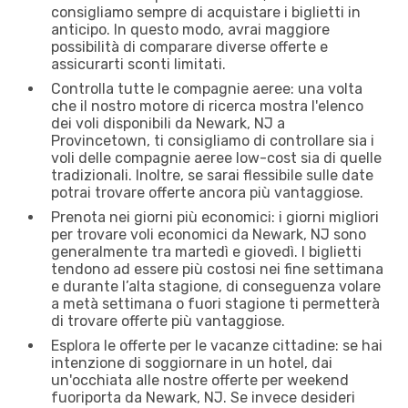
consigliamo sempre di acquistare i biglietti in
anticipo. In questo modo, avrai maggiore
possibilità di comparare diverse offerte e
assicurarti sconti limitati.
Controlla tutte le compagnie aeree: una volta
che il nostro motore di ricerca mostra l'elenco
dei voli disponibili da Newark, NJ a
Provincetown, ti consigliamo di controllare sia i
voli delle compagnie aeree low-cost sia di quelle
tradizionali. Inoltre, se sarai flessibile sulle date
potrai trovare offerte ancora più vantaggiose.
Prenota nei giorni più economici: i giorni migliori
per trovare voli economici da Newark, NJ sono
generalmente tra martedì e giovedì. I biglietti
tendono ad essere più costosi nei fine settimana
e durante l’alta stagione, di conseguenza volare
a metà settimana o fuori stagione ti permetterà
di trovare offerte più vantaggiose.
Esplora le offerte per le vacanze cittadine: se hai
intenzione di soggiornare in un hotel, dai
un'occhiata alle nostre offerte per weekend
fuoriporta da Newark, NJ. Se invece desideri