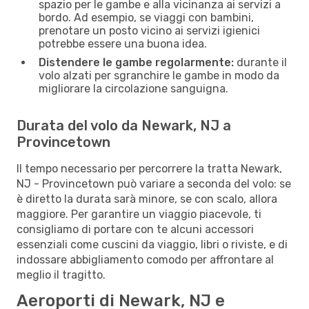
spazio per le gambe e alla vicinanza ai servizi a
bordo. Ad esempio, se viaggi con bambini,
prenotare un posto vicino ai servizi igienici
potrebbe essere una buona idea.
Distendere le gambe regolarmente:
durante il
volo alzati per sgranchire le gambe in modo da
migliorare la circolazione sanguigna.
Durata del volo da Newark, NJ a
Provincetown
Il tempo necessario per percorrere la tratta Newark,
NJ - Provincetown può variare a seconda del volo: se
è diretto la durata sarà minore, se con scalo, allora
maggiore. Per garantire un viaggio piacevole, ti
consigliamo di portare con te alcuni accessori
essenziali come cuscini da viaggio, libri o riviste, e di
indossare abbigliamento comodo per affrontare al
meglio il tragitto.
Aeroporti di Newark, NJ e