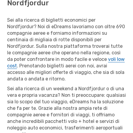
Nordfjordur
Sei alla ricerca di biglietti economici per
Nordfjordur? Noi di eDreams lavoriamo con oltre 690
compagnie aeree e forniamo informazioni su
centinaia di migliaia di rotte disponibili per
Nordfjordur. Sulla nostra piattaforma troverai tutte
le compagnie aeree che operano nella regione, così
da poter confrontare in modo facile e veloce
voli low
cost
. Prenotando biglietti aerei con noi, avrai
accesso alle migliori offerte di viaggio, che sia di sola
andata o andata e ritorno.
Sei alla ricerca di un weekend a Nordfjordur o di una
vera e propria vacanza? Non ti preoccupare: qualsiasi
sia lo scopo del tuo viaggio, eDreams ha la soluzione
che fa per te. Grazie alla nostra ampia rete di
compagnie aeree e fornitori di viaggi, ti offriamo
anche incredibili pacchetti volo + hotel e servizi di
noleggio auto economici, trasferimenti aeroportuali