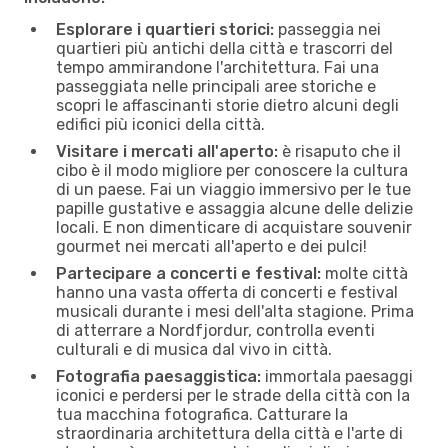
Esplorare i quartieri storici:
passeggia nei
quartieri più antichi della città e trascorri del
tempo ammirandone l'architettura. Fai una
passeggiata nelle principali aree storiche e
scopri le affascinanti storie dietro alcuni degli
edifici più iconici della città.
Visitare i mercati all'aperto:
è risaputo che il
cibo è il modo migliore per conoscere la cultura
di un paese. Fai un viaggio immersivo per le tue
papille gustative e assaggia alcune delle delizie
locali. E non dimenticare di acquistare souvenir
gourmet nei mercati all'aperto e dei pulci!
Partecipare a concerti e festival:
molte città
hanno una vasta offerta di concerti e festival
musicali durante i mesi dell'alta stagione. Prima
di atterrare a Nordfjordur, controlla eventi
culturali e di musica dal vivo in città.
Fotografia paesaggistica:
immortala paesaggi
iconici e perdersi per le strade della città con la
tua macchina fotografica. Catturare la
straordinaria architettura della città e l'arte di