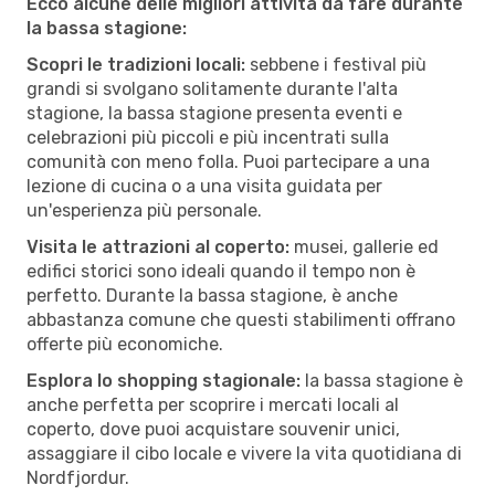
Ecco alcune delle migliori attività da fare durante
la bassa stagione:
Scopri le tradizioni locali:
sebbene i festival più
grandi si svolgano solitamente durante l'alta
stagione, la bassa stagione presenta eventi e
celebrazioni più piccoli e più incentrati sulla
comunità con meno folla. Puoi partecipare a una
lezione di cucina o a una visita guidata per
un'esperienza più personale.
Visita le attrazioni al coperto:
musei, gallerie ed
edifici storici sono ideali quando il tempo non è
perfetto. Durante la bassa stagione, è anche
abbastanza comune che questi stabilimenti offrano
offerte più economiche.
Esplora lo shopping stagionale:
la bassa stagione è
anche perfetta per scoprire i mercati locali al
coperto, dove puoi acquistare souvenir unici,
assaggiare il cibo locale e vivere la vita quotidiana di
Nordfjordur.