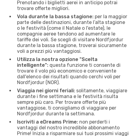
Prenotando i biglietti aerei in anticipo potrai
trovare offerte migliori.
Vola durante la bassa stagione:
per la maggior
parte delle destinazioni, durante l’alta stagione
o le festività (come il Natale o l'estate), le
compagnie aeree tendono ad aumentare le
tariffe dei voli. Se scegli di visitare Nordfjordur
durante la bassa stagione, troverai sicuramente
voli a prezzi più vantaggiosi.
Utilizza la nostra opzione "Scelta
intelligente":
questa funzione ti consente di
trovare il volo più economico e conveniente
dall'elenco dei risultati quando cerchi voli per
Nordfjordur (NOR).
Viaggia nei giorni feriali:
solitamente, viaggiare
durante i fine settimana e le festività risulta
sempre più caro. Per trovare offerte più
vantaggiose, ti consigliamo di viaggiare per
Nordfjordur durante la settimana.
Iscriviti a eDreams Prime:
non perderti i
vantaggi del nostro incredibile abbonamento
Prime! Inizia a risparmiare sui tuoi prossimi viaggi