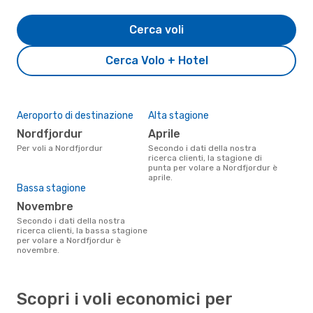
Cerca voli
Cerca Volo + Hotel
Aeroporto di destinazione
Alta stagione
Nordfjordur
aprile
Per voli a Nordfjordur
Secondo i dati della nostra
ricerca clienti, la stagione di
punta per volare a Nordfjordur è
aprile.
Bassa stagione
novembre
Secondo i dati della nostra
ricerca clienti, la bassa stagione
per volare a Nordfjordur è
novembre.
Scopri i voli economici per