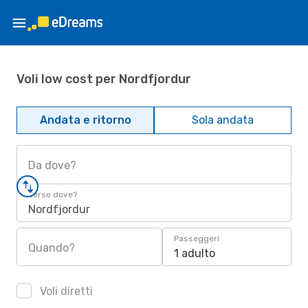
Voli low cost per Nordfjordur
Andata e ritorno
Sola andata
Da dove?
Verso dove?
Nordfjordur
Passeggeri
Quando?
1 adulto
Voli diretti