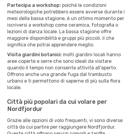
Partecipa a workshop:
poiché le condizioni
meteorologiche potrebbero essere avverse durante i
mesi della bassa stagione, è un ottimo momento per
iscriversi a workshop come ceramica, fotografia o
lezioni di danza locale. La bassa stagione offre
maggiore disponibilità e gruppi più piccoli, il che
significa che potrai apprendere meglio.
Visita giardini botanici:
molti giardini locali hanno
aree coperte e serre che sono ideali da visitare
quando il tempo non consente attività all'aperto.
Offrono anche una grande fuga dal trambusto
urbano e ti permettono di saperne di più sulla flora
locale.
Città più popolari da cui volare per
Nordfjordur
Grazie alle opzioni di volo frequenti, vi sono diverse
città da cui partire per raggiungere Nordfjordur.
Queste città offrono servizi comodi e tariffe