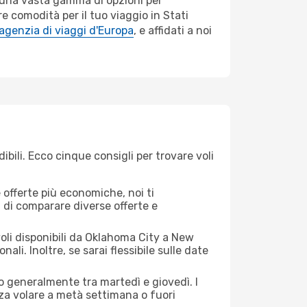
o una vasta gamma di opzioni per
e comodità per il tuo viaggio in Stati
agenzia di viaggi d'Europa
, e affidati a noi
ili. Ecco cinque consigli per trovare voli
offerte più economiche, noi ti
à di comparare diverse offerte e
voli disponibili da Oklahoma City a New
ali. Inoltre, se sarai flessibile sulle date
no generalmente tra martedì e giovedì. I
nza volare a metà settimana o fuori