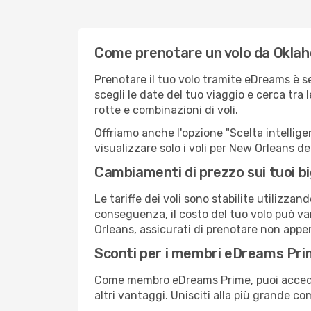
Come prenotare un volo da Oklah
Prenotare il tuo volo tramite eDreams è 
scegli le date del tuo viaggio e cerca tra 
rotte e combinazioni di voli.
Offriamo anche l'opzione "Scelta intelligent
visualizzare solo i voli per New Orleans d
Cambiamenti di prezzo sui tuoi big
Le tariffe dei voli sono stabilite utilizza
conseguenza, il costo del tuo volo può var
Orleans, assicurati di prenotare non appen
Sconti per i membri eDreams Pr
Come membro eDreams Prime, puoi accedere 
altri vantaggi. Unisciti alla più grande c