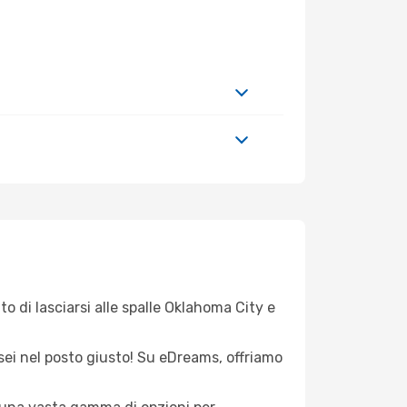
o di lasciarsi alle spalle Oklahoma City e
 sei nel posto giusto! Su eDreams, offriamo