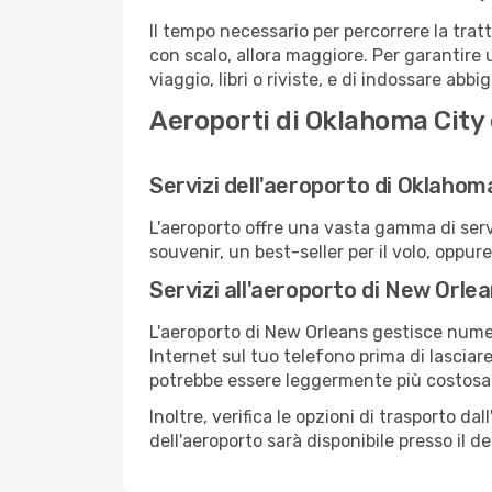
Il tempo necessario per percorrere la trat
con scalo, allora maggiore. Per garantire 
viaggio, libri o riviste, e di indossare abb
Aeroporti di Oklahoma City
Servizi dell'aeroporto di Oklahom
L'aeroporto offre una vasta gamma di serv
souvenir, un best-seller per il volo, oppur
Servizi all'aeroporto di New Orle
L'aeroporto di New Orleans gestisce numero
Internet sul tuo telefono prima di lasciare
potrebbe essere leggermente più costosa
Inoltre, verifica le opzioni di trasporto d
dell'aeroporto sarà disponibile presso il de