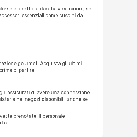
o: se è diretto la durata sarà minore, se
 accessori essenziali come cuscini da
razione gourmet. Acquista gli ultimi
prima di partire.
gli, assicurati di avere una connessione
istarla nei negozi disponibili, anche se
avette prenotate. Il personale
rto.