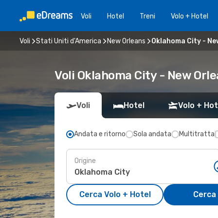
Voli
Hotel
Treni
Volo + Hotel
Voli
Stati Uniti d'America
New Orleans
Oklahoma City - Ne
Voli Oklahoma City - New Orle
Voli
Hotel
Volo + Hot
Andata e ritorno
Sola andata
Multitratta
Origine
Cerca Volo + Hotel
Cerca 