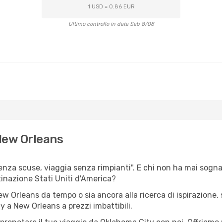
1 USD = 0.86 EUR
Ultimo controllo in data Sab 8/08
New Orleans
senza scuse, viaggia senza rimpianti". E chi non ha mai sognat
inazione Stati Uniti d'America?
New Orleans da tempo o sia ancora alla ricerca di ispirazione,
ty a New Orleans a prezzi imbattibili.