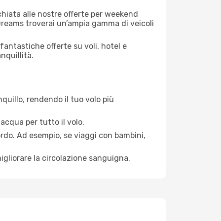
cchiata alle nostre offerte per weekend
eDreams troverai un’ampia gamma di veicoli
antastiche offerte su voli, hotel e
nquillità.
quillo, rendendo il tuo volo più
acqua per tutto il volo.
bordo. Ad esempio, se viaggi con bambini,
igliorare la circolazione sanguigna.