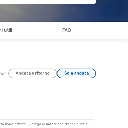
i utili
FAQ
 per
Andata e ritorno
Sola andata
zzo finale offerto. Si prega di notare che disponibilità e