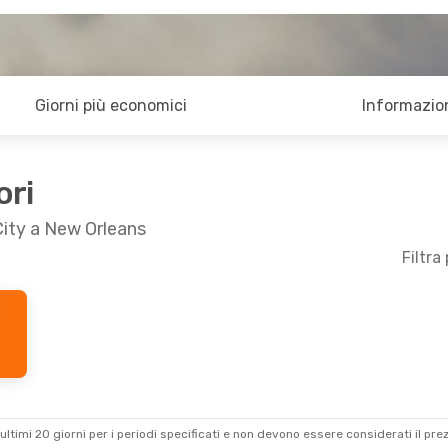
Giorni più economici
Informazion
ori
City a New Orleans
Filtra
ultimi 20 giorni per i periodi specificati e non devono essere considerati il ​​pre