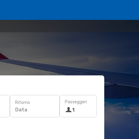
Passeggeri
Ritorno
Data
1