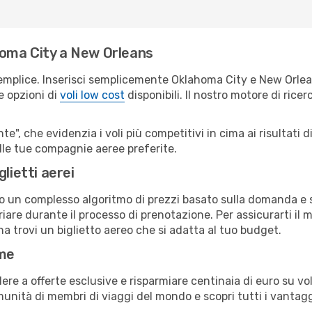
oma City a New Orleans
semplice. Inserisci semplicemente Oklahoma City e New Orlea
le opzioni di
voli low cost
disponibili. Il nostro motore di ricer
e", che evidenzia i voli più competitivi in cima ai risultati di
elle tue compagnie aeree preferite.
lietti aerei
ndo un complesso algoritmo di prezzi basato sulla domanda e su
iare durante il processo di prenotazione. Per assicurarti il m
a trovi un biglietto aereo che si adatta al tuo budget.
ime
a offerte esclusive e risparmiare centinaia di euro su voli
omunità di membri di viaggi del mondo e scopri tutti i vantag