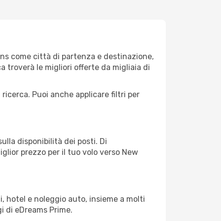
ns come città di partenza e destinazione,
ca troverà le migliori offerte da migliaia di
 ricerca. Puoi anche applicare filtri per
lla disponibilità dei posti. Di
iglior prezzo per il tuo volo verso New
, hotel e noleggio auto, insieme a molti
gi di eDreams Prime.