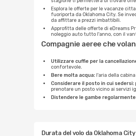
stagione ti permetterà di trovare off
Esplora le offerte per le vacanze citt
fuoriporta da Oklahoma City. Se invec
da affittare a prezzi imbattibili.
Approfitta delle offerte di eDreams P
noleggio auto tutto l'anno, con il van
Compagnie aeree che volan
Utilizzare cuffie per la cancellazio
confortevole.
Bere molta acqua:
l'aria della cabin
Considerare il posto in cui sedersi:
prenotare un posto vicino ai servizi 
Distendere le gambe regolarmente
Durata del volo da Oklahoma City