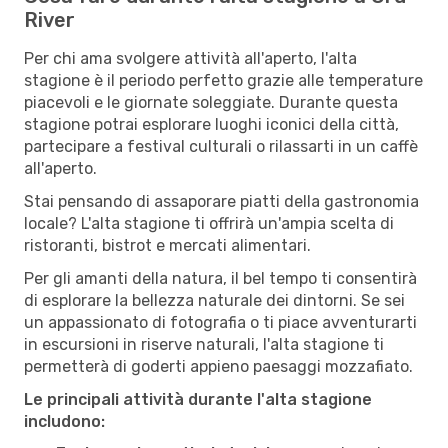
River
Per chi ama svolgere attività all'aperto, l'alta
stagione è il periodo perfetto grazie alle temperature
piacevoli e le giornate soleggiate. Durante questa
stagione potrai esplorare luoghi iconici della città,
partecipare a festival culturali o rilassarti in un caffè
all'aperto.
Stai pensando di assaporare piatti della gastronomia
locale? L'alta stagione ti offrirà un'ampia scelta di
ristoranti, bistrot e mercati alimentari.
Per gli amanti della natura, il bel tempo ti consentirà
di esplorare la bellezza naturale dei dintorni. Se sei
un appassionato di fotografia o ti piace avventurarti
in escursioni in riserve naturali, l'alta stagione ti
permetterà di goderti appieno paesaggi mozzafiato.
Le principali attività durante l'alta stagione
includono: