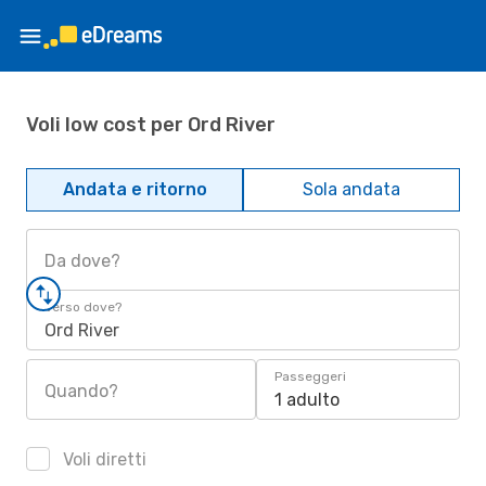
Voli low cost per Ord River
Andata e ritorno
Sola andata
Da dove?
Verso dove?
Ord River
Passeggeri
Quando?
1 adulto
Voli diretti