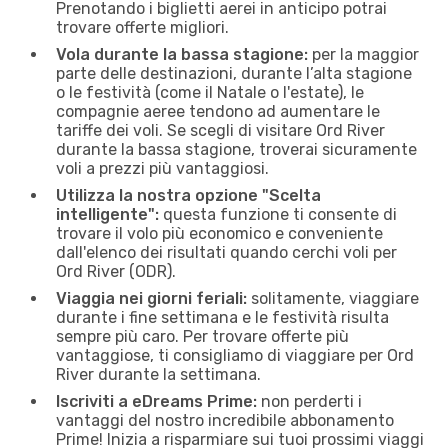
Prenotando i biglietti aerei in anticipo potrai
trovare offerte migliori.
Vola durante la bassa stagione:
per la maggior
parte delle destinazioni, durante l’alta stagione
o le festività (come il Natale o l'estate), le
compagnie aeree tendono ad aumentare le
tariffe dei voli. Se scegli di visitare Ord River
durante la bassa stagione, troverai sicuramente
voli a prezzi più vantaggiosi.
Utilizza la nostra opzione "Scelta
intelligente":
questa funzione ti consente di
trovare il volo più economico e conveniente
dall'elenco dei risultati quando cerchi voli per
Ord River (ODR).
Viaggia nei giorni feriali:
solitamente, viaggiare
durante i fine settimana e le festività risulta
sempre più caro. Per trovare offerte più
vantaggiose, ti consigliamo di viaggiare per Ord
River durante la settimana.
Iscriviti a eDreams Prime:
non perderti i
vantaggi del nostro incredibile abbonamento
Prime! Inizia a risparmiare sui tuoi prossimi viaggi