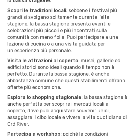
la bassa stagione:
Scopri le tradizioni locali:
sebbene i festival più
grandi si svolgano solitamente durante l'alta
stagione, la bassa stagione presenta eventi e
celebrazioni più piccoli e più incentrati sulla
comunità con meno folla. Puoi partecipare a una
lezione di cucina o a una visita guidata per
un'esperienza più personale.
Visita le attrazioni al coperto:
musei, gallerie ed
edifici storici sono ideali quando il tempo non è
perfetto. Durante la bassa stagione, è anche
abbastanza comune che questi stabilimenti offrano
offerte più economiche.
Esplora lo shopping stagionale:
la bassa stagione è
anche perfetta per scoprire i mercati locali al
coperto, dove puoi acquistare souvenir unici,
assaggiare il cibo locale e vivere la vita quotidiana di
Ord River.
Partecipa a workshop:
poiché le condizioni