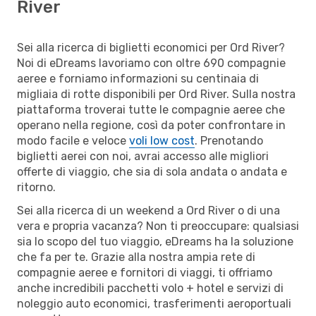
River
Sei alla ricerca di biglietti economici per Ord River?
Noi di eDreams lavoriamo con oltre 690 compagnie
aeree e forniamo informazioni su centinaia di
migliaia di rotte disponibili per Ord River. Sulla nostra
piattaforma troverai tutte le compagnie aeree che
operano nella regione, così da poter confrontare in
modo facile e veloce
voli low cost
. Prenotando
biglietti aerei con noi, avrai accesso alle migliori
offerte di viaggio, che sia di sola andata o andata e
ritorno.
Sei alla ricerca di un weekend a Ord River o di una
vera e propria vacanza? Non ti preoccupare: qualsiasi
sia lo scopo del tuo viaggio, eDreams ha la soluzione
che fa per te. Grazie alla nostra ampia rete di
compagnie aeree e fornitori di viaggi, ti offriamo
anche incredibili pacchetti volo + hotel e servizi di
noleggio auto economici, trasferimenti aeroportuali