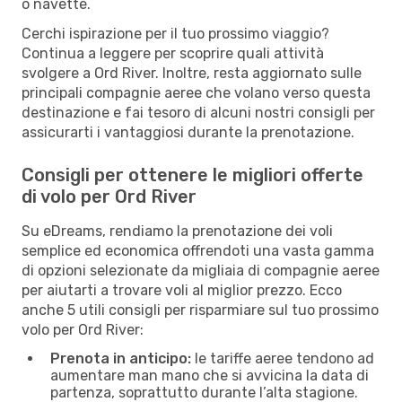
o navette.
Cerchi ispirazione per il tuo prossimo viaggio?
Continua a leggere per scoprire quali attività
svolgere a Ord River. Inoltre, resta aggiornato sulle
principali compagnie aeree che volano verso questa
destinazione e fai tesoro di alcuni nostri consigli per
assicurarti i vantaggiosi durante la prenotazione.
Consigli per ottenere le migliori offerte
di volo per Ord River
Su eDreams, rendiamo la prenotazione dei voli
semplice ed economica offrendoti una vasta gamma
di opzioni selezionate da migliaia di compagnie aeree
per aiutarti a trovare voli al miglior prezzo. Ecco
anche 5 utili consigli per risparmiare sul tuo prossimo
volo per Ord River:
Prenota in anticipo:
le tariffe aeree tendono ad
aumentare man mano che si avvicina la data di
partenza, soprattutto durante l’alta stagione.