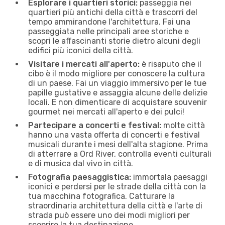
Esplorare i quartieri storici:
passeggia nei
quartieri più antichi della città e trascorri del
tempo ammirandone l'architettura. Fai una
passeggiata nelle principali aree storiche e
scopri le affascinanti storie dietro alcuni degli
edifici più iconici della città.
Visitare i mercati all'aperto:
è risaputo che il
cibo è il modo migliore per conoscere la cultura
di un paese. Fai un viaggio immersivo per le tue
papille gustative e assaggia alcune delle delizie
locali. E non dimenticare di acquistare souvenir
gourmet nei mercati all'aperto e dei pulci!
Partecipare a concerti e festival:
molte città
hanno una vasta offerta di concerti e festival
musicali durante i mesi dell'alta stagione. Prima
di atterrare a Ord River, controlla eventi culturali
e di musica dal vivo in città.
Fotografia paesaggistica:
immortala paesaggi
iconici e perdersi per le strade della città con la
tua macchina fotografica. Catturare la
straordinaria architettura della città e l'arte di
strada può essere uno dei modi migliori per
scoprire la tua destinazione.