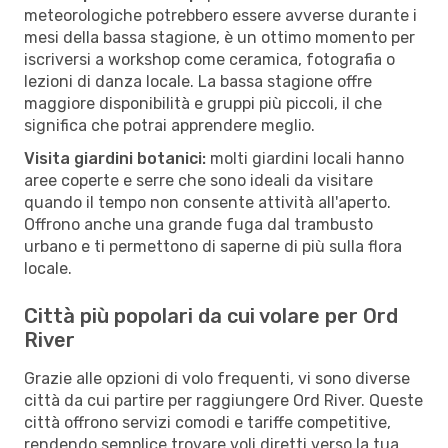
meteorologiche potrebbero essere avverse durante i
mesi della bassa stagione, è un ottimo momento per
iscriversi a workshop come ceramica, fotografia o
lezioni di danza locale. La bassa stagione offre
maggiore disponibilità e gruppi più piccoli, il che
significa che potrai apprendere meglio.
Visita giardini botanici:
molti giardini locali hanno
aree coperte e serre che sono ideali da visitare
quando il tempo non consente attività all'aperto.
Offrono anche una grande fuga dal trambusto
urbano e ti permettono di saperne di più sulla flora
locale.
Città più popolari da cui volare per Ord
River
Grazie alle opzioni di volo frequenti, vi sono diverse
città da cui partire per raggiungere Ord River. Queste
città offrono servizi comodi e tariffe competitive,
rendendo semplice trovare voli diretti verso la tua