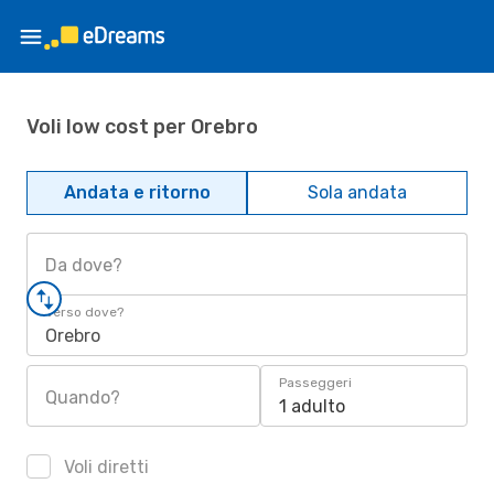
Voli low cost per Orebro
Andata e ritorno
Sola andata
Da dove?
Verso dove?
Orebro
Passeggeri
Quando?
1 adulto
Voli diretti