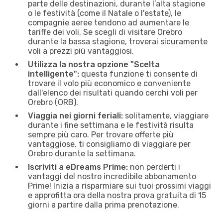
parte delle destinazioni, durante l’alta stagione
o le festività (come il Natale o l'estate), le
compagnie aeree tendono ad aumentare le
tariffe dei voli. Se scegli di visitare Orebro
durante la bassa stagione, troverai sicuramente
voli a prezzi più vantaggiosi.
Utilizza la nostra opzione "Scelta
intelligente":
questa funzione ti consente di
trovare il volo più economico e conveniente
dall'elenco dei risultati quando cerchi voli per
Orebro (ORB).
Viaggia nei giorni feriali:
solitamente, viaggiare
durante i fine settimana e le festività risulta
sempre più caro. Per trovare offerte più
vantaggiose, ti consigliamo di viaggiare per
Orebro durante la settimana.
Iscriviti a eDreams Prime:
non perderti i
vantaggi del nostro incredibile abbonamento
Prime! Inizia a risparmiare sui tuoi prossimi viaggi
e approfitta ora della nostra prova gratuita di 15
giorni a partire dalla prima prenotazione.