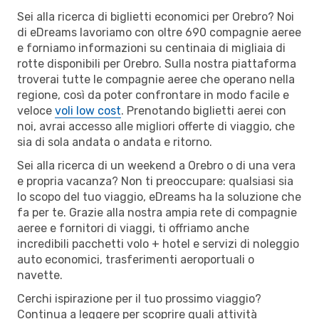
Sei alla ricerca di biglietti economici per Orebro? Noi
di eDreams lavoriamo con oltre 690 compagnie aeree
e forniamo informazioni su centinaia di migliaia di
rotte disponibili per Orebro. Sulla nostra piattaforma
troverai tutte le compagnie aeree che operano nella
regione, così da poter confrontare in modo facile e
veloce
voli low cost
. Prenotando biglietti aerei con
noi, avrai accesso alle migliori offerte di viaggio, che
sia di sola andata o andata e ritorno.
Sei alla ricerca di un weekend a Orebro o di una vera
e propria vacanza? Non ti preoccupare: qualsiasi sia
lo scopo del tuo viaggio, eDreams ha la soluzione che
fa per te. Grazie alla nostra ampia rete di compagnie
aeree e fornitori di viaggi, ti offriamo anche
incredibili pacchetti volo + hotel e servizi di noleggio
auto economici, trasferimenti aeroportuali o
navette.
Cerchi ispirazione per il tuo prossimo viaggio?
Continua a leggere per scoprire quali attività