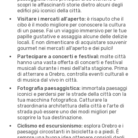
scopri le affascinanti storie dietro alcuni degli
edifici più iconici della città.
Visitare i mercati all'aperto:
è risaputo che il
cibo è il modo migliore per conoscere la cultura
di un paese. Fai un viaggio immersivo per le tue
papille gustative e assaggia alcune delle delizie
locali. E non dimenticare di acquistare souvenir
gourmet nei mercati all'aperto e dei pulci!
Partecipare a concerti e festival:
molte città
hanno una vasta offerta di concerti e festival
musicali durante i mesi dell'alta stagione. Prima
di atterrare a Orebro, controlla eventi culturali e
di musica dal vivo in città.
Fotografia paesaggistica:
immortala paesaggi
iconici e perdersi per le strade della città con la
tua macchina fotografica. Catturare la
straordinaria architettura della città e l'arte di
strada può essere uno dei modi migliori per
scoprire la tua destinazione.
Ciclismo ed escursionismo:
esplora Orebro e i
paesaggi circostanti in bicicletta o a piedi. È
sempre una buona idea ottenere consigli dagli