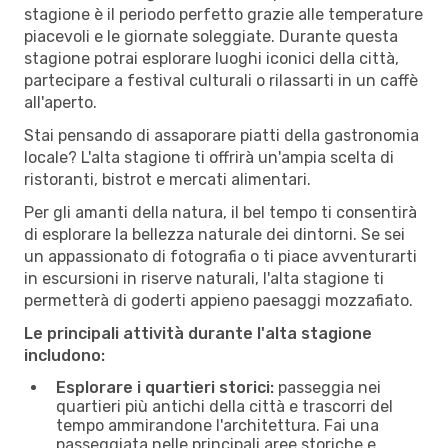
stagione è il periodo perfetto grazie alle temperature
piacevoli e le giornate soleggiate. Durante questa
stagione potrai esplorare luoghi iconici della città,
partecipare a festival culturali o rilassarti in un caffè
all'aperto.
Stai pensando di assaporare piatti della gastronomia
locale? L'alta stagione ti offrirà un'ampia scelta di
ristoranti, bistrot e mercati alimentari.
Per gli amanti della natura, il bel tempo ti consentirà
di esplorare la bellezza naturale dei dintorni. Se sei
un appassionato di fotografia o ti piace avventurarti
in escursioni in riserve naturali, l'alta stagione ti
permetterà di goderti appieno paesaggi mozzafiato.
Le principali attività durante l'alta stagione
includono:
Esplorare i quartieri storici:
passeggia nei
quartieri più antichi della città e trascorri del
tempo ammirandone l'architettura. Fai una
passeggiata nelle principali aree storiche e