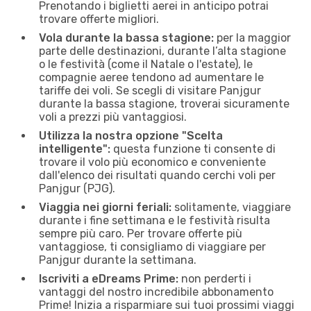
Prenotando i biglietti aerei in anticipo potrai
trovare offerte migliori.
Vola durante la bassa stagione:
per la maggior
parte delle destinazioni, durante l’alta stagione
o le festività (come il Natale o l'estate), le
compagnie aeree tendono ad aumentare le
tariffe dei voli. Se scegli di visitare Panjgur
durante la bassa stagione, troverai sicuramente
voli a prezzi più vantaggiosi.
Utilizza la nostra opzione "Scelta
intelligente":
questa funzione ti consente di
trovare il volo più economico e conveniente
dall'elenco dei risultati quando cerchi voli per
Panjgur (PJG).
Viaggia nei giorni feriali:
solitamente, viaggiare
durante i fine settimana e le festività risulta
sempre più caro. Per trovare offerte più
vantaggiose, ti consigliamo di viaggiare per
Panjgur durante la settimana.
Iscriviti a eDreams Prime:
non perderti i
vantaggi del nostro incredibile abbonamento
Prime! Inizia a risparmiare sui tuoi prossimi viaggi