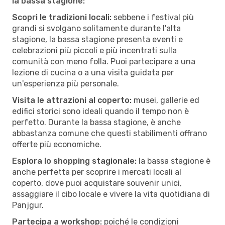
la bassa stagione:
Scopri le tradizioni locali:
sebbene i festival più
grandi si svolgano solitamente durante l'alta
stagione, la bassa stagione presenta eventi e
celebrazioni più piccoli e più incentrati sulla
comunità con meno folla. Puoi partecipare a una
lezione di cucina o a una visita guidata per
un'esperienza più personale.
Visita le attrazioni al coperto:
musei, gallerie ed
edifici storici sono ideali quando il tempo non è
perfetto. Durante la bassa stagione, è anche
abbastanza comune che questi stabilimenti offrano
offerte più economiche.
Esplora lo shopping stagionale:
la bassa stagione è
anche perfetta per scoprire i mercati locali al
coperto, dove puoi acquistare souvenir unici,
assaggiare il cibo locale e vivere la vita quotidiana di
Panjgur.
Partecipa a workshop:
poiché le condizioni