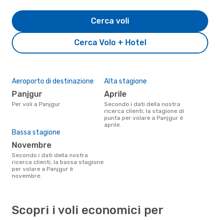
Cerca voli
Cerca Volo + Hotel
Aeroporto di destinazione
Alta stagione
Panjgur
aprile
Per voli a Panjgur
Secondo i dati della nostra
ricerca clienti, la stagione di
punta per volare a Panjgur è
aprile.
Bassa stagione
novembre
Secondo i dati della nostra
ricerca clienti, la bassa stagione
per volare a Panjgur è
novembre.
Scopri i voli economici per