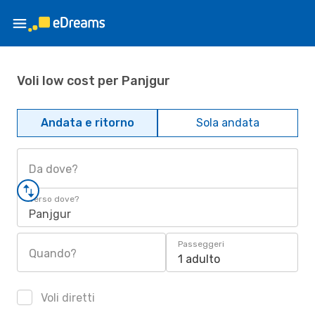
Voli low cost per Panjgur
Andata e ritorno
Sola andata
Da dove?
Verso dove?
Panjgur
Passeggeri
Quando?
1 adulto
Voli diretti