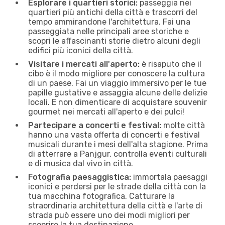
Esplorare i quartieri storici:
passeggia nei
quartieri più antichi della città e trascorri del
tempo ammirandone l'architettura. Fai una
passeggiata nelle principali aree storiche e
scopri le affascinanti storie dietro alcuni degli
edifici più iconici della città.
Visitare i mercati all'aperto:
è risaputo che il
cibo è il modo migliore per conoscere la cultura
di un paese. Fai un viaggio immersivo per le tue
papille gustative e assaggia alcune delle delizie
locali. E non dimenticare di acquistare souvenir
gourmet nei mercati all'aperto e dei pulci!
Partecipare a concerti e festival:
molte città
hanno una vasta offerta di concerti e festival
musicali durante i mesi dell'alta stagione. Prima
di atterrare a Panjgur, controlla eventi culturali
e di musica dal vivo in città.
Fotografia paesaggistica:
immortala paesaggi
iconici e perdersi per le strade della città con la
tua macchina fotografica. Catturare la
straordinaria architettura della città e l'arte di
strada può essere uno dei modi migliori per
scoprire la tua destinazione.