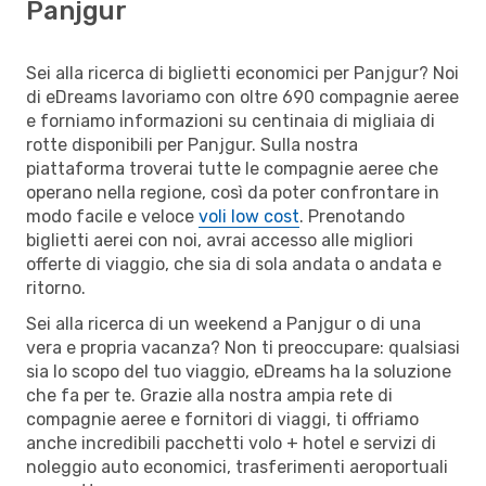
Panjgur
Sei alla ricerca di biglietti economici per Panjgur? Noi
di eDreams lavoriamo con oltre 690 compagnie aeree
e forniamo informazioni su centinaia di migliaia di
rotte disponibili per Panjgur. Sulla nostra
piattaforma troverai tutte le compagnie aeree che
operano nella regione, così da poter confrontare in
modo facile e veloce
voli low cost
. Prenotando
biglietti aerei con noi, avrai accesso alle migliori
offerte di viaggio, che sia di sola andata o andata e
ritorno.
Sei alla ricerca di un weekend a Panjgur o di una
vera e propria vacanza? Non ti preoccupare: qualsiasi
sia lo scopo del tuo viaggio, eDreams ha la soluzione
che fa per te. Grazie alla nostra ampia rete di
compagnie aeree e fornitori di viaggi, ti offriamo
anche incredibili pacchetti volo + hotel e servizi di
noleggio auto economici, trasferimenti aeroportuali