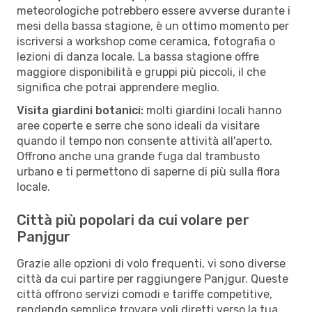
meteorologiche potrebbero essere avverse durante i
mesi della bassa stagione, è un ottimo momento per
iscriversi a workshop come ceramica, fotografia o
lezioni di danza locale. La bassa stagione offre
maggiore disponibilità e gruppi più piccoli, il che
significa che potrai apprendere meglio.
Visita giardini botanici:
molti giardini locali hanno
aree coperte e serre che sono ideali da visitare
quando il tempo non consente attività all'aperto.
Offrono anche una grande fuga dal trambusto
urbano e ti permettono di saperne di più sulla flora
locale.
Città più popolari da cui volare per
Panjgur
Grazie alle opzioni di volo frequenti, vi sono diverse
città da cui partire per raggiungere Panjgur. Queste
città offrono servizi comodi e tariffe competitive,
rendendo semplice trovare voli diretti verso la tua