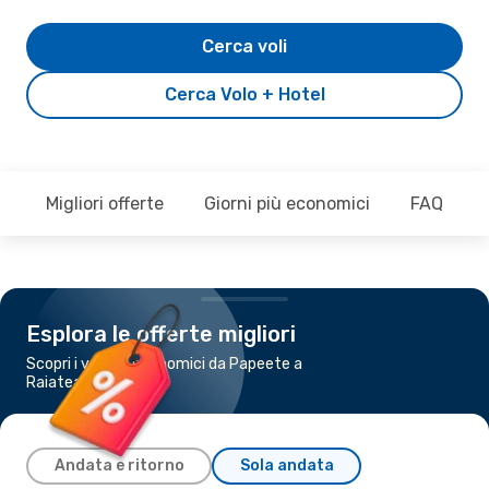
Cerca voli
Cerca Volo + Hotel
Migliori offerte
Giorni più economici
FAQ
Esplora le offerte migliori
Scopri i voli più economici da Papeete a
Raiatea
Andata e ritorno
Sola andata