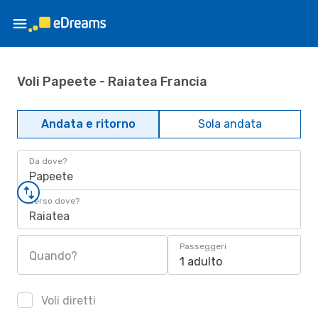
Voli Papeete - Raiatea Francia
Andata e ritorno
Sola andata
Da dove?
Papeete
Verso dove?
Raiatea
Passeggeri
Quando?
1 adulto
Voli diretti