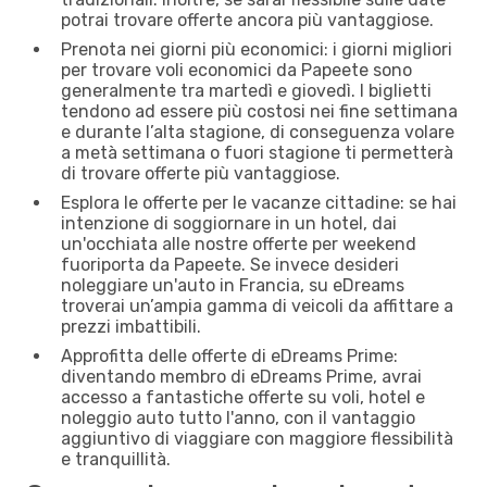
potrai trovare offerte ancora più vantaggiose.
Prenota nei giorni più economici: i giorni migliori
per trovare voli economici da Papeete sono
generalmente tra martedì e giovedì. I biglietti
tendono ad essere più costosi nei fine settimana
e durante l’alta stagione, di conseguenza volare
a metà settimana o fuori stagione ti permetterà
di trovare offerte più vantaggiose.
Esplora le offerte per le vacanze cittadine: se hai
intenzione di soggiornare in un hotel, dai
un'occhiata alle nostre offerte per weekend
fuoriporta da Papeete. Se invece desideri
noleggiare un'auto in Francia, su eDreams
troverai un’ampia gamma di veicoli da affittare a
prezzi imbattibili.
Approfitta delle offerte di eDreams Prime:
diventando membro di eDreams Prime, avrai
accesso a fantastiche offerte su voli, hotel e
noleggio auto tutto l'anno, con il vantaggio
aggiuntivo di viaggiare con maggiore flessibilità
e tranquillità.