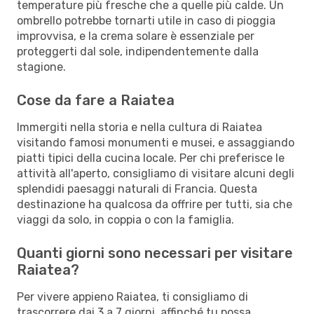
temperature più fresche che a quelle più calde. Un
ombrello potrebbe tornarti utile in caso di pioggia
improvvisa, e la crema solare è essenziale per
proteggerti dal sole, indipendentemente dalla
stagione.
Cose da fare a Raiatea
Immergiti nella storia e nella cultura di Raiatea
visitando famosi monumenti e musei, e assaggiando
piatti tipici della cucina locale. Per chi preferisce le
attività all'aperto, consigliamo di visitare alcuni degli
splendidi paesaggi naturali di Francia. Questa
destinazione ha qualcosa da offrire per tutti, sia che
viaggi da solo, in coppia o con la famiglia.
Quanti giorni sono necessari per visitare
Raiatea?
Per vivere appieno Raiatea, ti consigliamo di
trascorrere dai 3 a 7 giorni, affinché tu possa