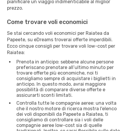
pianificare un viaggio indimenticabile al miglior
prezzo.
Come trovare voli economici
Se stai cercando voli economici per Raiatea da
Papeete, su eDreams troverai offerte imperdibili.
Ecco cinque consigli per trovare voli low-cost per
Raiatea:
Prenota in anticipo: sebbene alcune persone
preferiscano prenotare all’ultimo minuto per
trovare offerte più economiche, noi ti
consigliamo sempre di acquistare i biglietti in
anticipo. In questo modo, avrai maggiore
possibilità di comparare diverse offerte e
assicurarti sconti limitati.
Controlla tutte le compagnie aeree: una volta
che il nostro motore di ricerca mostra l'elenco
dei voli disponibili da Papeete a Raiatea, ti
consigliamo di controllare sia i voli delle
compagnie aeree low-cost sia di quelle
tradizionali. Inoltre, se sarai flessibile sulle date