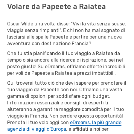
Volare da Papeete a Raiatea
Oscar Wilde una volta disse: "Vivi la vita senza scuse,
viaggia senza rimpianti". E chi non ha mai sognato di
lasciarsi alle spalle Papeete e partire per una nuova
avventura con destinazione Francia?
Che tu stia pianificando il tuo viaggio a Raiatea da
tempo o sia ancora alla ricerca di ispirazione, sei nel
posto giusto! Su eDreams, offriamo offerte incredibili
per voli da Papeete a Raiatea a prezzi imbattibili.
Qui troverai tutto ciò che devi sapere per prenotare il
tuo viaggio da Papeete con noi. Offriamo una vasta
gamma di opzioni per soddisfare ogni budget.
Informazioni essenziali e consigli di esperti ti
aiuteranno a garantire maggiore comodità per il tuo
viaggio in Francia. Non perdere questa opportunità!
Prenota il tuo volo oggi con
eDreams, la più grande
agenzia di viaggi d'Europa
, e affidati a noi per