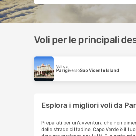
Voli per le principali de
Voli da
Parigi
verso
Sao Vicente Island
Esplora i migliori voli da 
Preparati per un'avventura che non dimenti
delle strade cittadine, Capo Verde è il tuo