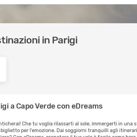
stinazioni in Parigi
Parigi a Capo Verde con eDreams
cherai! Che tu voglia rilassarti al sole, immergerti in una s
 biglietto per l'emozione. Dai soggiorni tranquilli agli itiner