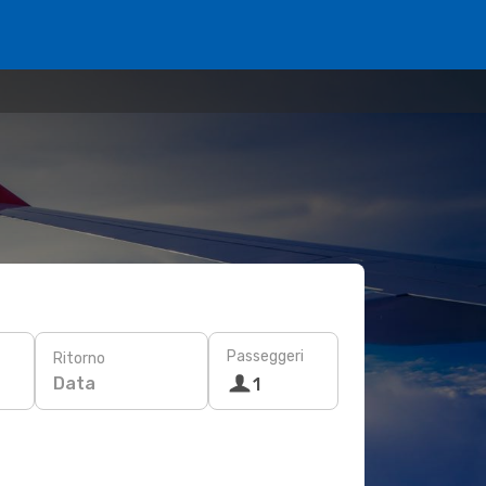
Passeggeri
Ritorno
Data
1