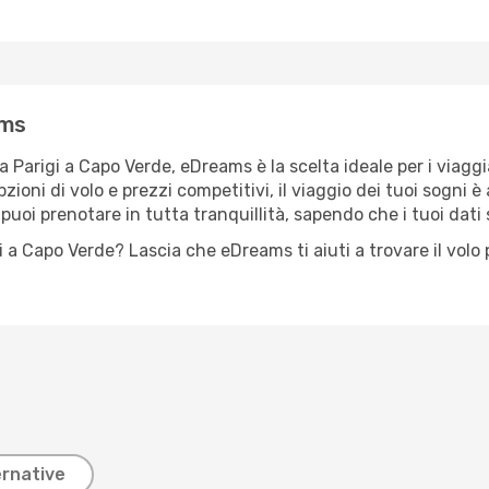
ams
a Parigi a Capo Verde, eDreams è la scelta ideale per i viaggi
ni di volo e prezzi competitivi, il viaggio dei tuoi sogni è a 
oi prenotare in tutta tranquillità, sapendo che i tuoi dati 
i a Capo Verde? Lascia che eDreams ti aiuti a trovare il volo 
ernative