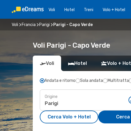
Voli
Hotel
Treni
Volo + Hotel
Voli
Francia
Parigi
Parigi - Capo Verde
Voli Parigi - Capo Verde
Voli
Hotel
Volo + Hot
Andata e ritorno
Sola andata
Multitratta
Origine
Cerca Volo + Hotel
Cerca 