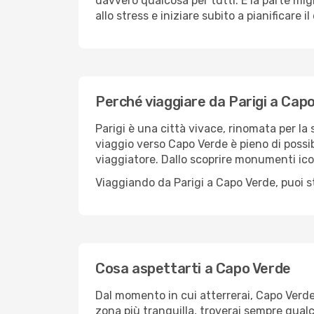
davvero qualcosa per tutti. E la parte mig
allo stress e iniziare subito a pianificare 
Perché viaggiare da Parigi a Cap
Parigi è una città vivace, rinomata per la s
viaggio verso Capo Verde è pieno di possib
viaggiatore. Dallo scoprire monumenti ico
Viaggiando da Parigi a Capo Verde, puoi s
Cosa aspettarti a Capo Verde
Dal momento in cui atterrerai, Capo Verde
zona più tranquilla, troverai sempre qualc