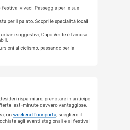
 festival vivaci. Passeggia per le sue
 per il palato. Scopri le specialità locali
urbani suggestivi, Capo Verde è famosa
ili.
ursioni al ciclismo, passando per la
esideri risparmiare, prenotare in anticipo
e offerte last-minute davvero vantaggiose.
va, un
weekend fuoriporta
, scegliere il
chiata agli eventi stagionali e ai festival