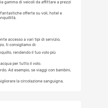
ia gamma di veicoli da affittare a prezzi
antastiche offerte su voli, hotel e
nquillità.
te accesso a vari tipi di servizio,
o, ti consigliamo di:
quillo, rendendo il tuo volo più
acqua per tutto il volo.
bordo. Ad esempio, se viaggi con bambini,
igliorare la circolazione sanguigna.