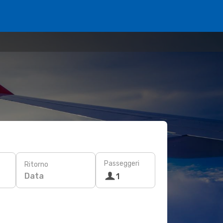
Passeggeri
Ritorno
Data
1