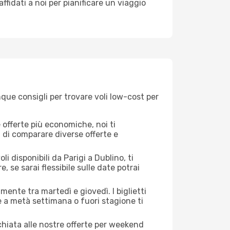
 affidati a noi per pianificare un viaggio
nque consigli per trovare voli low-cost per
offerte più economiche, noi ti
à di comparare diverse offerte e
i disponibili da Parigi a Dublino, ti
, se sarai flessibile sulle date potrai
mente tra martedì e giovedì. I biglietti
e a metà settimana o fuori stagione ti
cchiata alle nostre offerte per weekend