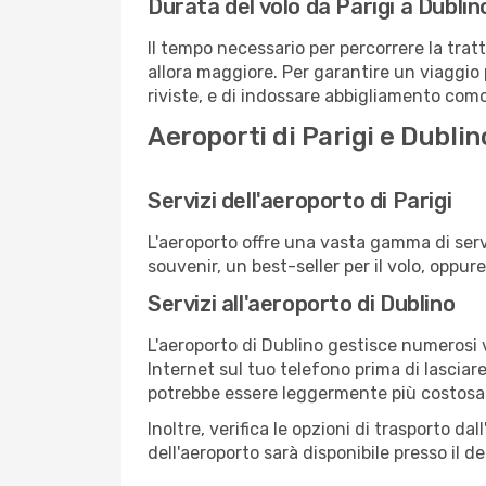
Durata del volo da Parigi a Dublin
Il tempo necessario per percorrere la tratt
allora maggiore. Per garantire un viaggio p
riviste, e di indossare abbigliamento comod
Aeroporti di Parigi e Dublin
Servizi dell'aeroporto di Parigi
L'aeroporto offre una vasta gamma di serv
souvenir, un best-seller per il volo, oppur
Servizi all'aeroporto di Dublino
L'aeroporto di Dublino gestisce numerosi v
Internet sul tuo telefono prima di lasciare
potrebbe essere leggermente più costosa
Inoltre, verifica le opzioni di trasporto d
dell'aeroporto sarà disponibile presso il de