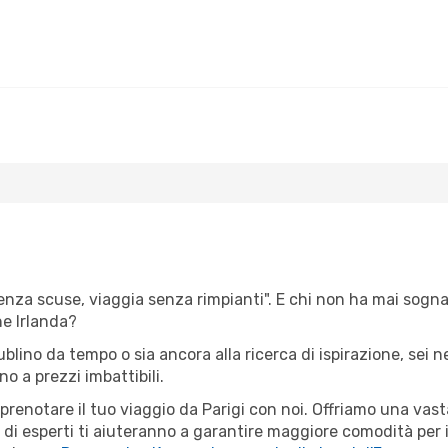
senza scuse, viaggia senza rimpianti". E chi non ha mai sognato 
e Irlanda?
ublino da tempo o sia ancora alla ricerca di ispirazione, sei 
ino a prezzi imbattibili.
 prenotare il tuo viaggio da Parigi con noi. Offriamo una va
 di esperti ti aiuteranno a garantire maggiore comodità per i