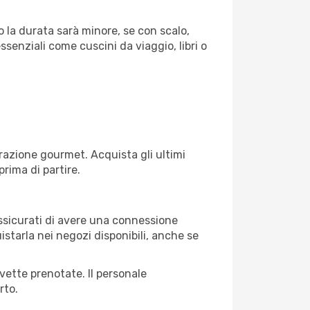
o la durata sarà minore, se con scalo,
ssenziali come cuscini da viaggio, libri o
razione gourmet. Acquista gli ultimi
prima di partire.
 assicurati di avere una connessione
istarla nei negozi disponibili, anche se
avette prenotate. Il personale
rto.