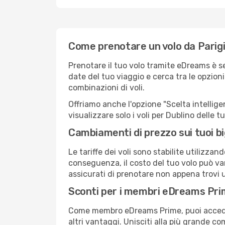
Come prenotare un volo da Parigi
Prenotare il tuo volo tramite eDreams è s
date del tuo viaggio e cerca tra le opzioni
combinazioni di voli.
Offriamo anche l'opzione "Scelta intelligent
visualizzare solo i voli per Dublino delle 
Cambiamenti di prezzo sui tuoi big
Le tariffe dei voli sono stabilite utilizza
conseguenza, il costo del tuo volo può vari
assicurati di prenotare non appena trovi u
Sconti per i membri eDreams Pr
Come membro eDreams Prime, puoi accedere 
altri vantaggi. Unisciti alla più grande c