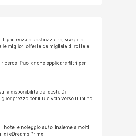
di partenza e destinazione, scegli le
 le migliori offerte da migliaia di rotte e
 ricerca. Puoi anche applicare filtri per
lla disponibilità dei posti. Di
glior prezzo per il tuo volo verso Dublino,
, hotel e noleggio auto, insieme a molti
gi di eDreams Prime.