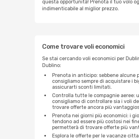
questa opportunità! Prenota il tuo volo o
indimenticabile al miglior prezzo.
Come trovare voli economici
Se stai cercando voli economici per Dublin
Dublino:
Prenota in anticipo: sebbene alcune p
consigliamo sempre di acquistare i big
assicurarti sconti limitati.
Controlla tutte le compagnie aeree: una
consigliamo di controllare sia i voli de
trovare offerte ancora più vantaggios
Prenota nei giorni più economici: i gi
tendono ad essere più costosi nei fin
permetterà di trovare offerte più van
Esplora le offerte per le vacanze citt