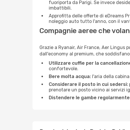
fuoriporta da Parigi. Se invece deside
imbattibili.
Approfitta delle offerte di eDreams P
noleggio auto tutto l'anno, con il van
Compagnie aeree che volano
Grazie a Ryanair, Air France, Aer Lingus pu
dall'economy al premium, che soddisfano tu
Utilizzare cuffie per la cancellazio
confortevole.
Bere molta acqua:
l'aria della cabin
Considerare il posto in cui sedersi:
prenotare un posto vicino ai servizi 
Distendere le gambe regolarmente