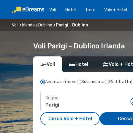
Voli
Hotel
Treni
Volo + Hotel
Voli
Irlanda
Dublino
Parigi - Dublino
Voli Parigi - Dublino Irlanda
Voli
Hotel
Volo + Hot
Andata e ritorno
Sola andata
Multitratta
Origine
Cerca Volo + Hotel
Cerca 