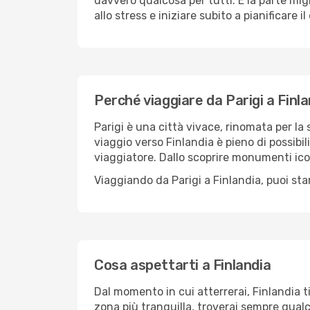
davvero qualcosa per tutti. E la parte mig
allo stress e iniziare subito a pianificare 
Perché viaggiare da Parigi a Finl
Parigi è una città vivace, rinomata per la s
viaggio verso Finlandia è pieno di possibil
viaggiatore. Dallo scoprire monumenti icon
Viaggiando da Parigi a Finlandia, puoi sta
Cosa aspettarti a Finlandia
Dal momento in cui atterrerai, Finlandia 
zona più tranquilla, troverai sempre qualc