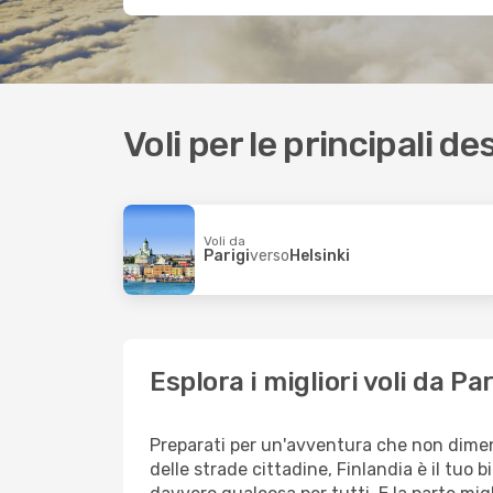
Voli per le principali de
Voli da
Parigi
verso
Helsinki
Esplora i migliori voli da P
Preparati per un'avventura che non dimenti
delle strade cittadine, Finlandia è il tuo b