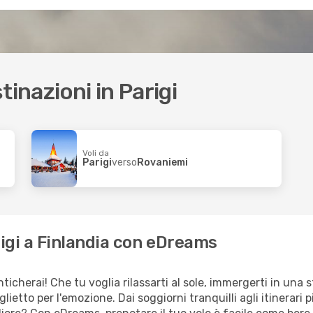
stinazioni in Parigi
Voli da
Parigi
verso
Rovaniemi
arigi a Finlandia con eDreams
cherai! Che tu voglia rilassarti al sole, immergerti in una s
iglietto per l'emozione. Dai soggiorni tranquilli agli itinerar