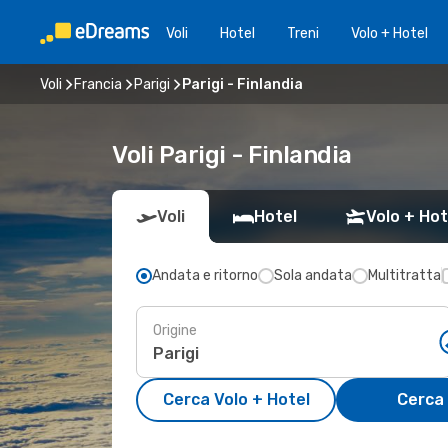
Voli
Hotel
Treni
Volo + Hotel
Voli
Francia
Parigi
Parigi - Finlandia
Voli Parigi - Finlandia
Voli
Hotel
Volo + Hot
Andata e ritorno
Sola andata
Multitratta
Origine
Cerca Volo + Hotel
Cerca 