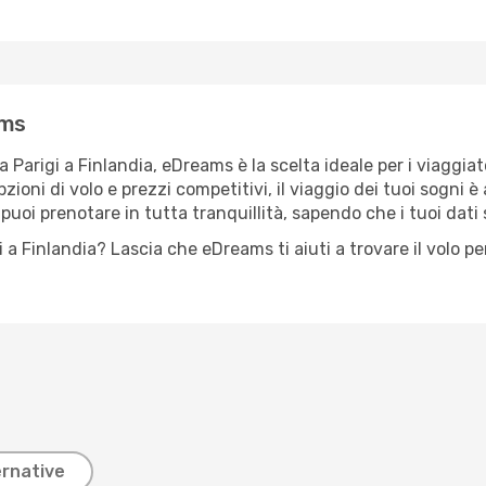
ams
a Parigi a Finlandia, eDreams è la scelta ideale per i viaggia
ni di volo e prezzi competitivi, il viaggio dei tuoi sogni è a 
oi prenotare in tutta tranquillità, sapendo che i tuoi dati 
i a Finlandia? Lascia che eDreams ti aiuti a trovare il volo pe
ernative