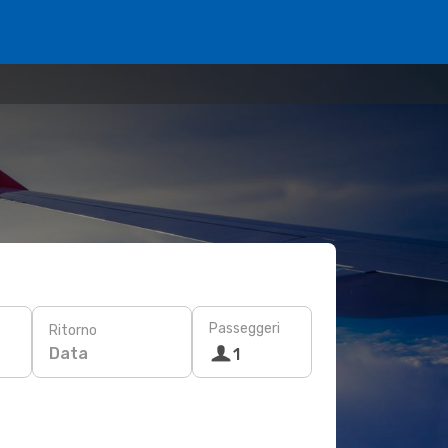
Passeggeri
Ritorno
Data
1