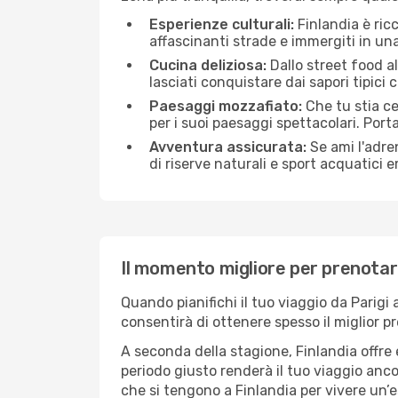
Esperienze culturali:
Finlandia è ricc
affascinanti strade e immergiti in un
Cucina deliziosa:
Dallo street food al
lasciati conquistare dai sapori tipici
Paesaggi mozzafiato:
Che tu stia c
per i suoi paesaggi spettacolari. Port
Avventura assicurata:
Se ami l'adren
di riserve naturali e sport acquatici 
Il momento migliore per prenotare 
Quando pianifichi il tuo viaggio da Parigi
consentirà di ottenere spesso il miglior p
A seconda della stagione, Finlandia offre
periodo giusto renderà il tuo viaggio ancor
che si tengono a Finlandia per vivere un’e