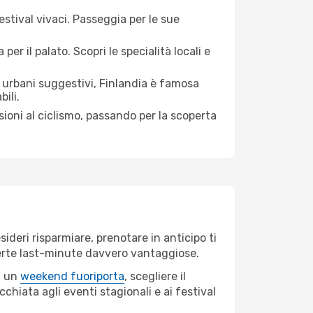
estival vivaci. Passeggia per le sue
er il palato. Scopri le specialità locali e
urbani suggestivi, Finlandia è famosa
ili.
rsioni al ciclismo, passando per la scoperta
ideri risparmiare, prenotare in anticipo ti
offerte last-minute davvero vantaggiose.
, un
weekend fuoriporta
, scegliere il
chiata agli eventi stagionali e ai festival