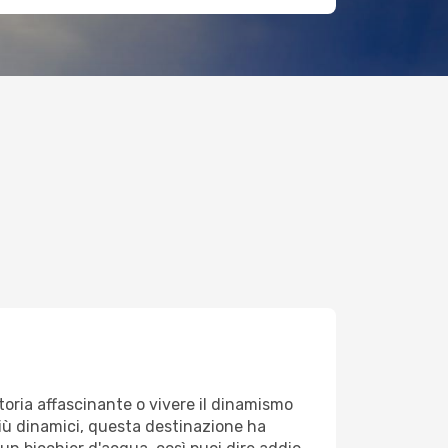
toria affascinante o vivere il dinamismo
i più dinamici, questa destinazione ha