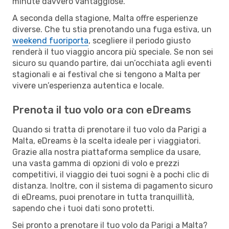
minute davvero vantaggiose.
A seconda della stagione, Malta offre esperienze
diverse. Che tu stia prenotando una fuga estiva, un
weekend fuoriporta
, scegliere il periodo giusto
renderà il tuo viaggio ancora più speciale. Se non sei
sicuro su quando partire, dai un’occhiata agli eventi
stagionali e ai festival che si tengono a Malta per
vivere un’esperienza autentica e locale.
Prenota il tuo volo ora con eDreams
Quando si tratta di prenotare il tuo volo da Parigi a
Malta, eDreams è la scelta ideale per i viaggiatori.
Grazie alla nostra piattaforma semplice da usare,
una vasta gamma di opzioni di volo e prezzi
competitivi, il viaggio dei tuoi sogni è a pochi clic di
distanza. Inoltre, con il sistema di pagamento sicuro
di eDreams, puoi prenotare in tutta tranquillità,
sapendo che i tuoi dati sono protetti.
Sei pronto a prenotare il tuo volo da Parigi a Malta?