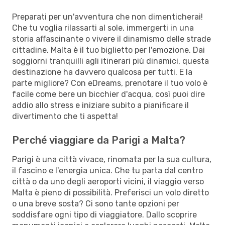
Preparati per un'avventura che non dimenticherai!
Che tu voglia rilassarti al sole, immergerti in una
storia affascinante o vivere il dinamismo delle strade
cittadine, Malta è il tuo biglietto per l'emozione. Dai
soggiorni tranquilli agli itinerari più dinamici, questa
destinazione ha davvero qualcosa per tutti. E la
parte migliore? Con eDreams, prenotare il tuo volo è
facile come bere un bicchier d'acqua, così puoi dire
addio allo stress e iniziare subito a pianificare il
divertimento che ti aspetta!
Perché viaggiare da Parigi a Malta?
Parigi è una città vivace, rinomata per la sua cultura,
il fascino e l'energia unica. Che tu parta dal centro
città o da uno degli aeroporti vicini, il viaggio verso
Malta è pieno di possibilità. Preferisci un volo diretto
o una breve sosta? Ci sono tante opzioni per
soddisfare ogni tipo di viaggiatore. Dallo scoprire