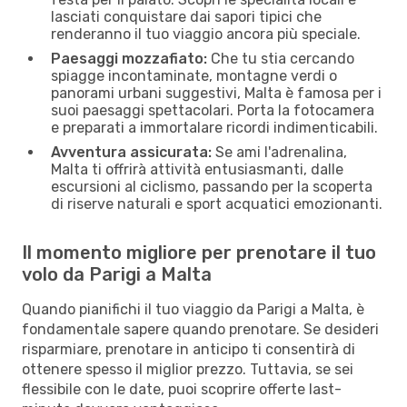
lasciati conquistare dai sapori tipici che
renderanno il tuo viaggio ancora più speciale.
Paesaggi mozzafiato:
Che tu stia cercando
spiagge incontaminate, montagne verdi o
panorami urbani suggestivi, Malta è famosa per i
suoi paesaggi spettacolari. Porta la fotocamera
e preparati a immortalare ricordi indimenticabili.
Avventura assicurata:
Se ami l'adrenalina,
Malta ti offrirà attività entusiasmanti, dalle
escursioni al ciclismo, passando per la scoperta
di riserve naturali e sport acquatici emozionanti.
Il momento migliore per prenotare il tuo
volo da Parigi a Malta
Quando pianifichi il tuo viaggio da Parigi a Malta, è
fondamentale sapere quando prenotare. Se desideri
risparmiare, prenotare in anticipo ti consentirà di
ottenere spesso il miglior prezzo. Tuttavia, se sei
flessibile con le date, puoi scoprire offerte last-