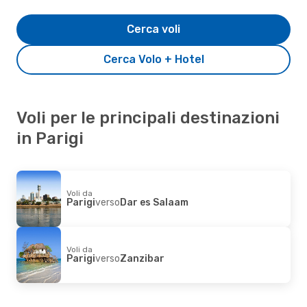
Cerca voli
Cerca Volo + Hotel
Voli per le principali destinazioni
in Parigi
Voli da
Parigi
verso
Dar es Salaam
Voli da
Parigi
verso
Zanzibar