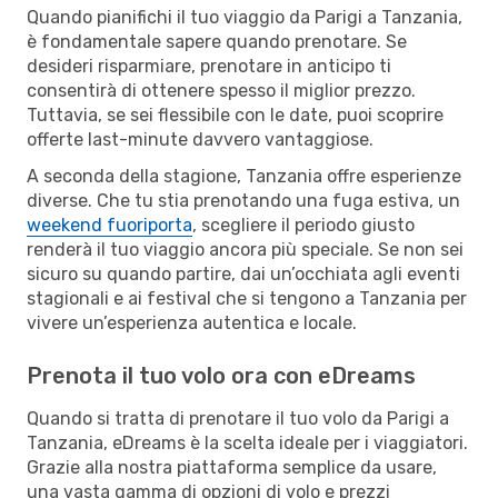
Quando pianifichi il tuo viaggio da Parigi a Tanzania,
è fondamentale sapere quando prenotare. Se
desideri risparmiare, prenotare in anticipo ti
consentirà di ottenere spesso il miglior prezzo.
Tuttavia, se sei flessibile con le date, puoi scoprire
offerte last-minute davvero vantaggiose.
A seconda della stagione, Tanzania offre esperienze
diverse. Che tu stia prenotando una fuga estiva, un
weekend fuoriporta
, scegliere il periodo giusto
renderà il tuo viaggio ancora più speciale. Se non sei
sicuro su quando partire, dai un’occhiata agli eventi
stagionali e ai festival che si tengono a Tanzania per
vivere un’esperienza autentica e locale.
Prenota il tuo volo ora con eDreams
Quando si tratta di prenotare il tuo volo da Parigi a
Tanzania, eDreams è la scelta ideale per i viaggiatori.
Grazie alla nostra piattaforma semplice da usare,
una vasta gamma di opzioni di volo e prezzi