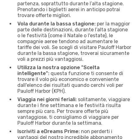
partenza, soprattutto durante l’alta stagione.
Prenotando i biglietti aerei in anticipo potrai
trovare offerte migliori.
Vola durante la bassa stagione:
per la maggior
parte delle destinazioni, durante l’alta stagione
o le festività (come il Natale o l'estate), le
compagnie aeree tendono ad aumentare le
tariffe dei voli. Se scegli di visitare Pauloff Harbor
durante la bassa stagione, troverai sicuramente
voli a prezzi più vantaggiosi.
Utilizza la nostra opzione "Scelta
intelligente":
questa funzione ti consente di
trovare il volo più economico e conveniente
dall'elenco dei risultati quando cerchi voli per
Pauloff Harbor (KPH).
Viaggia nei giorni feriali:
solitamente, viaggiare
durante i fine settimana e le festività risulta
sempre più caro. Per trovare offerte più
vantaggiose, ti consigliamo di viaggiare per
Pauloff Harbor durante la settimana.
Iscriviti a eDreams Prime:
non perderti i
vantaggi del nostro incredibile abbonamento