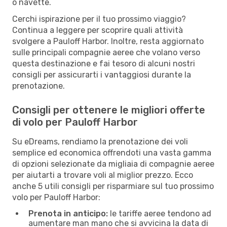
o navette.
Cerchi ispirazione per il tuo prossimo viaggio?
Continua a leggere per scoprire quali attività
svolgere a Pauloff Harbor. Inoltre, resta aggiornato
sulle principali compagnie aeree che volano verso
questa destinazione e fai tesoro di alcuni nostri
consigli per assicurarti i vantaggiosi durante la
prenotazione.
Consigli per ottenere le migliori offerte
di volo per Pauloff Harbor
Su eDreams, rendiamo la prenotazione dei voli
semplice ed economica offrendoti una vasta gamma
di opzioni selezionate da migliaia di compagnie aeree
per aiutarti a trovare voli al miglior prezzo. Ecco
anche 5 utili consigli per risparmiare sul tuo prossimo
volo per Pauloff Harbor:
Prenota in anticipo:
le tariffe aeree tendono ad
aumentare man mano che si avvicina la data di