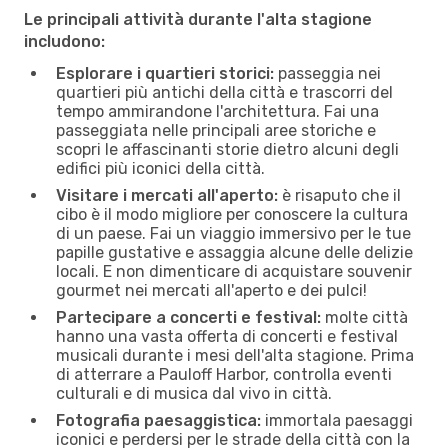
Le principali attività durante l'alta stagione
includono:
Esplorare i quartieri storici:
passeggia nei
quartieri più antichi della città e trascorri del
tempo ammirandone l'architettura. Fai una
passeggiata nelle principali aree storiche e
scopri le affascinanti storie dietro alcuni degli
edifici più iconici della città.
Visitare i mercati all'aperto:
è risaputo che il
cibo è il modo migliore per conoscere la cultura
di un paese. Fai un viaggio immersivo per le tue
papille gustative e assaggia alcune delle delizie
locali. E non dimenticare di acquistare souvenir
gourmet nei mercati all'aperto e dei pulci!
Partecipare a concerti e festival:
molte città
hanno una vasta offerta di concerti e festival
musicali durante i mesi dell'alta stagione. Prima
di atterrare a Pauloff Harbor, controlla eventi
culturali e di musica dal vivo in città.
Fotografia paesaggistica:
immortala paesaggi
iconici e perdersi per le strade della città con la