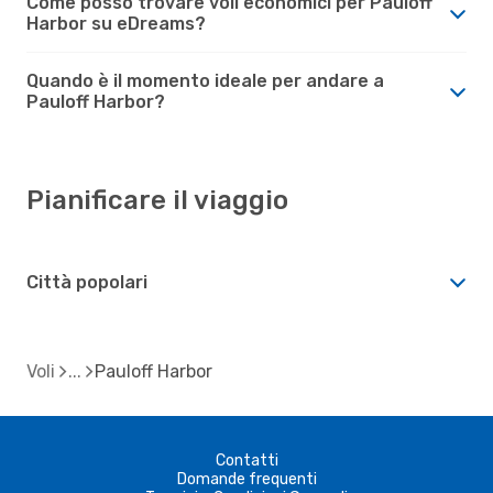
Come posso trovare voli economici per Pauloff
Harbor su eDreams?
Quando è il momento ideale per andare a
Pauloff Harbor?
Pianificare il viaggio
Città popolari
Voli
Pauloff Harbor
Contatti
Domande frequenti