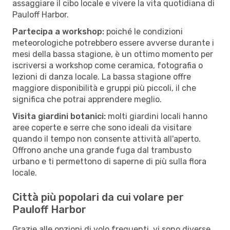
assaggiare il cibo locale e vivere la vita quotidiana di
Pauloff Harbor.
Partecipa a workshop:
poiché le condizioni
meteorologiche potrebbero essere avverse durante i
mesi della bassa stagione, è un ottimo momento per
iscriversi a workshop come ceramica, fotografia o
lezioni di danza locale. La bassa stagione offre
maggiore disponibilità e gruppi più piccoli, il che
significa che potrai apprendere meglio.
Visita giardini botanici:
molti giardini locali hanno
aree coperte e serre che sono ideali da visitare
quando il tempo non consente attività all'aperto.
Offrono anche una grande fuga dal trambusto
urbano e ti permettono di saperne di più sulla flora
locale.
Città più popolari da cui volare per
Pauloff Harbor
Grazie alle opzioni di volo frequenti, vi sono diverse