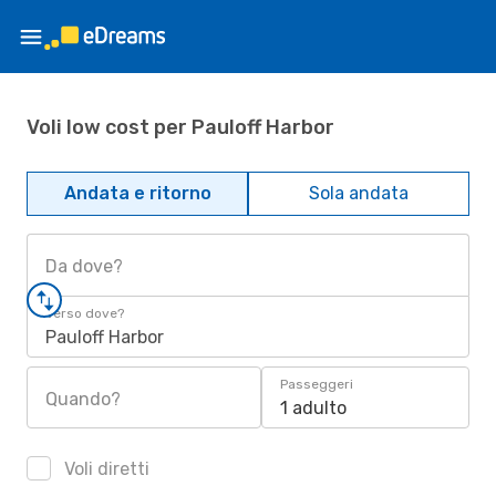
Voli low cost per Pauloff Harbor
Andata e ritorno
Sola andata
Da dove?
Verso dove?
Pauloff Harbor
Passeggeri
Quando?
1 adulto
Voli diretti