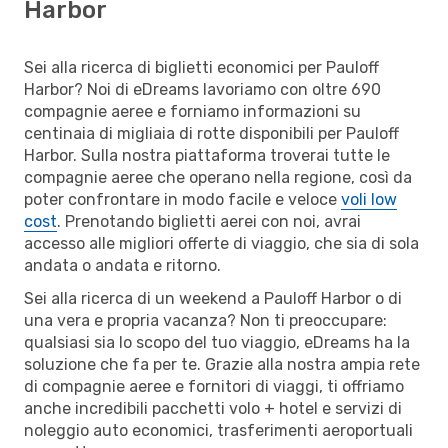
Harbor
Sei alla ricerca di biglietti economici per Pauloff
Harbor? Noi di eDreams lavoriamo con oltre 690
compagnie aeree e forniamo informazioni su
centinaia di migliaia di rotte disponibili per Pauloff
Harbor. Sulla nostra piattaforma troverai tutte le
compagnie aeree che operano nella regione, così da
poter confrontare in modo facile e veloce
voli low
cost
. Prenotando biglietti aerei con noi, avrai
accesso alle migliori offerte di viaggio, che sia di sola
andata o andata e ritorno.
Sei alla ricerca di un weekend a Pauloff Harbor o di
una vera e propria vacanza? Non ti preoccupare:
qualsiasi sia lo scopo del tuo viaggio, eDreams ha la
soluzione che fa per te. Grazie alla nostra ampia rete
di compagnie aeree e fornitori di viaggi, ti offriamo
anche incredibili pacchetti volo + hotel e servizi di
noleggio auto economici, trasferimenti aeroportuali