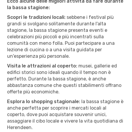
Ecco alcune delle migliori attività da fare durante
la bassa stagione:
Scopri le tradizioni locali:
sebbene i festival più
grandi si svolgano solitamente durante l'alta
stagione, la bassa stagione presenta eventi e
celebrazioni più piccoli e più incentrati sulla
comunità con meno folla. Puoi partecipare a una
lezione di cucina o a una visita guidata per
un'esperienza più personale.
Visita le attrazioni al coperto:
musei, gallerie ed
edifici storici sono ideali quando il tempo non è
perfetto. Durante la bassa stagione, è anche
abbastanza comune che questi stabilimenti offrano
offerte più economiche.
Esplora lo shopping stagionale:
la bassa stagione è
anche perfetta per scoprire i mercati locali al
coperto, dove puoi acquistare souvenir unici,
assaggiare il cibo locale e vivere la vita quotidiana di
Herendeen.