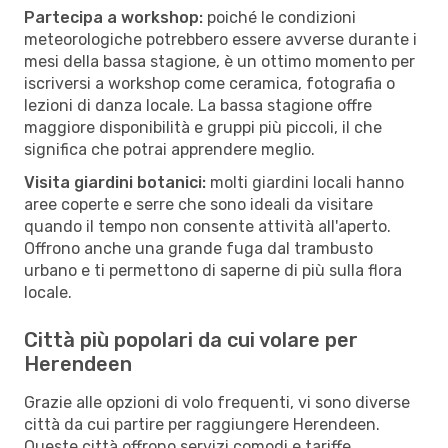
Partecipa a workshop:
poiché le condizioni
meteorologiche potrebbero essere avverse durante i
mesi della bassa stagione, è un ottimo momento per
iscriversi a workshop come ceramica, fotografia o
lezioni di danza locale. La bassa stagione offre
maggiore disponibilità e gruppi più piccoli, il che
significa che potrai apprendere meglio.
Visita giardini botanici:
molti giardini locali hanno
aree coperte e serre che sono ideali da visitare
quando il tempo non consente attività all'aperto.
Offrono anche una grande fuga dal trambusto
urbano e ti permettono di saperne di più sulla flora
locale.
Città più popolari da cui volare per
Herendeen
Grazie alle opzioni di volo frequenti, vi sono diverse
città da cui partire per raggiungere Herendeen.
Queste città offrono servizi comodi e tariffe