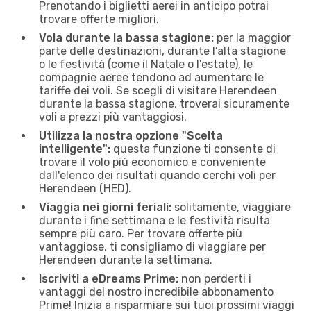
Prenotando i biglietti aerei in anticipo potrai
trovare offerte migliori.
Vola durante la bassa stagione:
per la maggior
parte delle destinazioni, durante l’alta stagione
o le festività (come il Natale o l'estate), le
compagnie aeree tendono ad aumentare le
tariffe dei voli. Se scegli di visitare Herendeen
durante la bassa stagione, troverai sicuramente
voli a prezzi più vantaggiosi.
Utilizza la nostra opzione "Scelta
intelligente":
questa funzione ti consente di
trovare il volo più economico e conveniente
dall'elenco dei risultati quando cerchi voli per
Herendeen (HED).
Viaggia nei giorni feriali:
solitamente, viaggiare
durante i fine settimana e le festività risulta
sempre più caro. Per trovare offerte più
vantaggiose, ti consigliamo di viaggiare per
Herendeen durante la settimana.
Iscriviti a eDreams Prime:
non perderti i
vantaggi del nostro incredibile abbonamento
Prime! Inizia a risparmiare sui tuoi prossimi viaggi