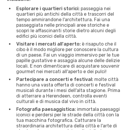
Esplorare i quartieri storici:
passeggia nei
quartieri più antichi della città e trascorri del
tempo ammirandone l'architettura. Fai una
passeggiata nelle principali aree storiche e
scopri le affascinanti storie dietro alcuni degli
edifici più iconici della città.
Visitare i mercati all'aperto:
è risaputo che il
cibo è il modo migliore per conoscere la cultura
di un paese. Fai un viaggio immersivo per le tue
papille gustative e assaggia alcune delle delizie
locali. E non dimenticare di acquistare souvenir
gourmet nei mercati all'aperto e dei pulci!
Partecipare a concerti e festival:
molte città
hanno una vasta offerta di concerti e festival
musicali durante i mesi dell'alta stagione. Prima
di atterrare a Herendeen, controlla eventi
culturali e di musica dal vivo in città.
Fotografia paesaggistica:
immortala paesaggi
iconici e perdersi per le strade della città con la
tua macchina fotografica. Catturare la
straordinaria architettura della città e l'arte di