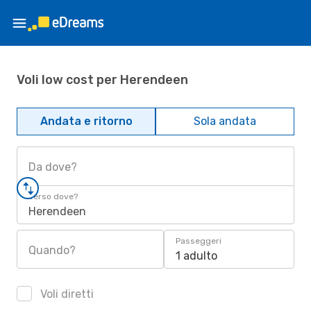
Voli low cost per Herendeen
Andata e ritorno
Sola andata
Da dove?
Verso dove?
Herendeen
Passeggeri
Quando?
1 adulto
Voli diretti