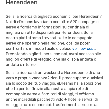
Herendeen
Sei alla ricerca di biglietti economici per Herendeen?
Noi di eDreams lavoriamo con oltre 690 compagnie
aeree e forniamo informazioni su centinaia di
migliaia di rotte disponibili per Herendeen. Sulla
nostra piattaforma troverai tutte le compagnie
aeree che operano nella regione, così da poter
confrontare in modo facile e veloce
voli low cost
.
Prenotando biglietti aerei con noi, avrai accesso alle
migliori offerte di viaggio, che sia di sola andata o
andata e ritorno.
Sei alla ricerca di un weekend a Herendeen o di una
vera e propria vacanza? Non ti preoccupare: qualsiasi
sia lo scopo del tuo viaggio, eDreams ha la soluzione
che fa per te. Grazie alla nostra ampia rete di
compagnie aeree e fornitori di viaggi, ti offriamo
anche incredibili pacchetti volo + hotel e servizi di
noleggio auto economici, trasferimenti aeroportuali