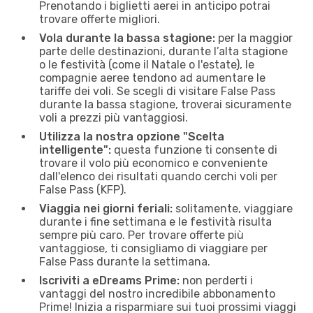
Prenotando i biglietti aerei in anticipo potrai
trovare offerte migliori.
Vola durante la bassa stagione:
per la maggior
parte delle destinazioni, durante l’alta stagione
o le festività (come il Natale o l'estate), le
compagnie aeree tendono ad aumentare le
tariffe dei voli. Se scegli di visitare False Pass
durante la bassa stagione, troverai sicuramente
voli a prezzi più vantaggiosi.
Utilizza la nostra opzione "Scelta
intelligente":
questa funzione ti consente di
trovare il volo più economico e conveniente
dall'elenco dei risultati quando cerchi voli per
False Pass (KFP).
Viaggia nei giorni feriali:
solitamente, viaggiare
durante i fine settimana e le festività risulta
sempre più caro. Per trovare offerte più
vantaggiose, ti consigliamo di viaggiare per
False Pass durante la settimana.
Iscriviti a eDreams Prime:
non perderti i
vantaggi del nostro incredibile abbonamento
Prime! Inizia a risparmiare sui tuoi prossimi viaggi