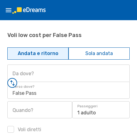
Voli low cost per False Pass
Andata e ritorno
Sola andata
Da dove?
Verso dove?
False Pass
Passeggeri
Quando?
1 adulto
Voli diretti