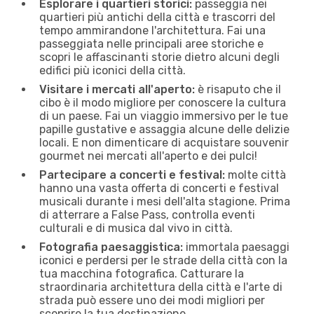
Esplorare i quartieri storici:
passeggia nei
quartieri più antichi della città e trascorri del
tempo ammirandone l'architettura. Fai una
passeggiata nelle principali aree storiche e
scopri le affascinanti storie dietro alcuni degli
edifici più iconici della città.
Visitare i mercati all'aperto:
è risaputo che il
cibo è il modo migliore per conoscere la cultura
di un paese. Fai un viaggio immersivo per le tue
papille gustative e assaggia alcune delle delizie
locali. E non dimenticare di acquistare souvenir
gourmet nei mercati all'aperto e dei pulci!
Partecipare a concerti e festival:
molte città
hanno una vasta offerta di concerti e festival
musicali durante i mesi dell'alta stagione. Prima
di atterrare a False Pass, controlla eventi
culturali e di musica dal vivo in città.
Fotografia paesaggistica:
immortala paesaggi
iconici e perdersi per le strade della città con la
tua macchina fotografica. Catturare la
straordinaria architettura della città e l'arte di
strada può essere uno dei modi migliori per
scoprire la tua destinazione.