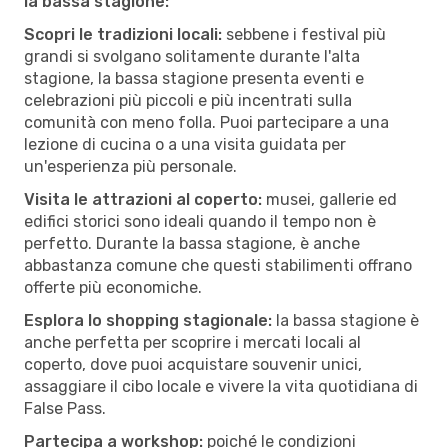
la bassa stagione:
Scopri le tradizioni locali:
sebbene i festival più
grandi si svolgano solitamente durante l'alta
stagione, la bassa stagione presenta eventi e
celebrazioni più piccoli e più incentrati sulla
comunità con meno folla. Puoi partecipare a una
lezione di cucina o a una visita guidata per
un'esperienza più personale.
Visita le attrazioni al coperto:
musei, gallerie ed
edifici storici sono ideali quando il tempo non è
perfetto. Durante la bassa stagione, è anche
abbastanza comune che questi stabilimenti offrano
offerte più economiche.
Esplora lo shopping stagionale:
la bassa stagione è
anche perfetta per scoprire i mercati locali al
coperto, dove puoi acquistare souvenir unici,
assaggiare il cibo locale e vivere la vita quotidiana di
False Pass.
Partecipa a workshop:
poiché le condizioni