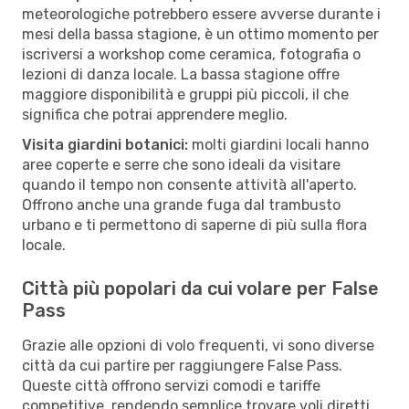
meteorologiche potrebbero essere avverse durante i
mesi della bassa stagione, è un ottimo momento per
iscriversi a workshop come ceramica, fotografia o
lezioni di danza locale. La bassa stagione offre
maggiore disponibilità e gruppi più piccoli, il che
significa che potrai apprendere meglio.
Visita giardini botanici:
molti giardini locali hanno
aree coperte e serre che sono ideali da visitare
quando il tempo non consente attività all'aperto.
Offrono anche una grande fuga dal trambusto
urbano e ti permettono di saperne di più sulla flora
locale.
Città più popolari da cui volare per False
Pass
Grazie alle opzioni di volo frequenti, vi sono diverse
città da cui partire per raggiungere False Pass.
Queste città offrono servizi comodi e tariffe
competitive, rendendo semplice trovare voli diretti