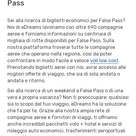
Pass
Sei alla ricerca di biglietti economici per False Pass?
Noi di eDreams lavoriamo con oltre 690 compagnie
aeree e forniamo informazioni su centinaia di
migliaia di rotte disponibili per False Pass. Sulla
nostra piattaforma troverai tutte le compagnie
aeree che operano nella regione, così da poter
confrontare in modo facile e veloce
voli low cost
.
Prenotando biglietti aerei con noi, avrai accesso alle
migliori offerte di viaggio, che sia di sola andata o
andata e ritorno.
Sei alla ricerca di un weekend a False Pass o di una
vera e propria vacanza? Non ti preoccupare: qualsiasi
sia lo scopo del tuo viaggio, eDreams ha la soluzione
che fa per te. Grazie alla nostra ampia rete di
compagnie aeree e fornitori di viaggi, ti offriamo
anche incredibili pacchetti volo + hotel e servizi di
noleggio auto economici, trasferimenti aeroportuali