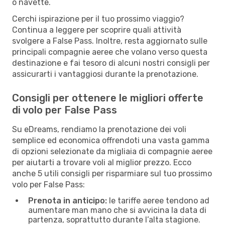
o navette.
Cerchi ispirazione per il tuo prossimo viaggio?
Continua a leggere per scoprire quali attività
svolgere a False Pass. Inoltre, resta aggiornato sulle
principali compagnie aeree che volano verso questa
destinazione e fai tesoro di alcuni nostri consigli per
assicurarti i vantaggiosi durante la prenotazione.
Consigli per ottenere le migliori offerte
di volo per False Pass
Su eDreams, rendiamo la prenotazione dei voli
semplice ed economica offrendoti una vasta gamma
di opzioni selezionate da migliaia di compagnie aeree
per aiutarti a trovare voli al miglior prezzo. Ecco
anche 5 utili consigli per risparmiare sul tuo prossimo
volo per False Pass:
Prenota in anticipo:
le tariffe aeree tendono ad
aumentare man mano che si avvicina la data di
partenza, soprattutto durante l’alta stagione.