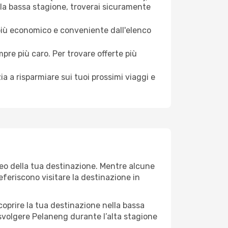
 la bassa stagione, troverai sicuramente
 più economico e conveniente dall'elenco
mpre più caro. Per trovare offerte più
a a risparmiare sui tuoi prossimi viaggi e
teo della tua destinazione. Mentre alcune
referiscono visitare la destinazione in
 scoprire la tua destinazione nella bassa
 svolgere Pelaneng durante l’alta stagione