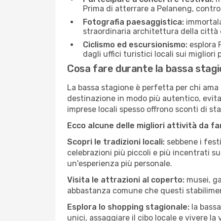
Prima di atterrare a Pelaneng, controll
Fotografia paesaggistica:
immortala 
straordinaria architettura della città 
Ciclismo ed escursionismo:
esplora P
dagli uffici turistici locali sui migliori
Cosa fare durante la bassa stag
La bassa stagione è perfetta per chi ama l
destinazione in modo più autentico, evitare
imprese locali spesso offrono sconti di st
Ecco alcune delle migliori attività da f
Scopri le tradizioni locali:
sebbene i festi
celebrazioni più piccoli e più incentrati 
un'esperienza più personale.
Visita le attrazioni al coperto:
musei, gal
abbastanza comune che questi stabilimen
Esplora lo shopping stagionale:
la bassa
unici, assaggiare il cibo locale e vivere l