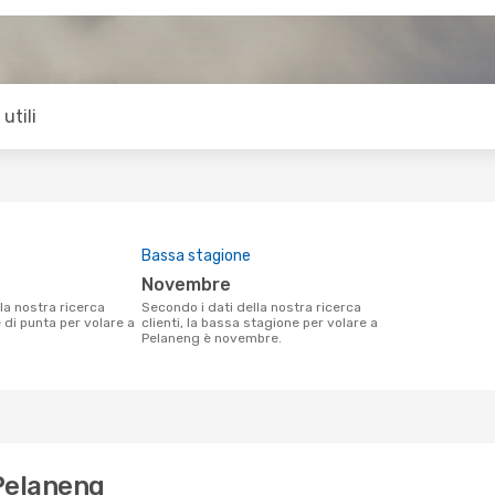
utili
Bassa stagione
novembre
Secondo i dati della nostra ricerca
e di punta per volare a
clienti, la bassa stagione per volare a
Pelaneng è novembre.
 Pelaneng