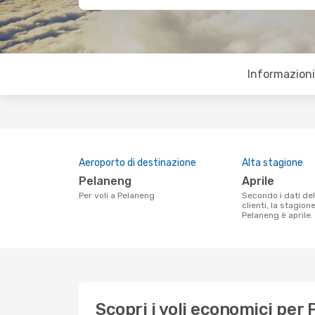
Informazioni 
Aeroporto di destinazione
Alta stagione
Pelaneng
aprile
Per voli a Pelaneng
Secondo i dati della nostra ricerca
clienti, la stagion
Pelaneng è aprile.
Scopri i voli economici per