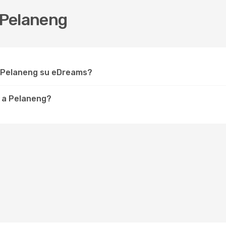
 Pelaneng
r Pelaneng su eDreams?
e a Pelaneng?