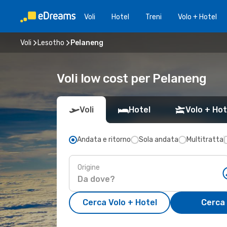
Voli
Hotel
Treni
Volo + Hotel
Voli
Lesotho
Pelaneng
Voli low cost per Pelaneng
Voli
Hotel
Volo + Hot
Andata e ritorno
Sola andata
Multitratta
Origine
Cerca Volo + Hotel
Cerca 