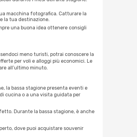
 tua macchina fotografica. Catturare la
re la tua destinazione.
sempre una buona idea ottenere consigli
Essendoci meno turisti, potrai conoscere la
fferte per voli e alloggi più economici. Le
are all’ultimo minuto.
ne, la bassa stagione presenta eventi e
di cucina o a una visita guidata per
erfetto. Durante la bassa stagione, è anche
operto, dove puoi acquistare souvenir