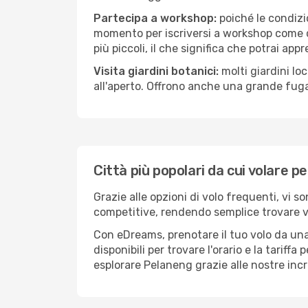
Partecipa a workshop:
poiché le condizi
momento per iscriversi a workshop come ce
più piccoli, il che significa che potrai app
Visita giardini botanici:
molti giardini lo
all'aperto. Offrono anche una grande fuga 
Città più popolari da cui volare p
Grazie alle opzioni di volo frequenti, vi s
competitive, rendendo semplice trovare vol
Con eDreams, prenotare il tuo volo da una
disponibili per trovare l'orario e la tariff
esplorare Pelaneng grazie alle nostre incre