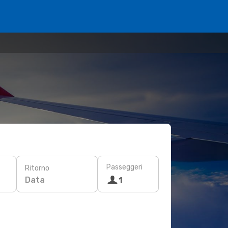
Passeggeri
Ritorno
Data
1