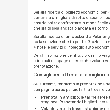
Sei alla ricerca di biglietti economici p
centinaia di migliaia di rotte disponibili
così da poter confrontare in modo facile
che sia di sola andata o andata e ritorno.
Sei alla ricerca di un weekend a Pelaneng
ha la soluzione che fa per te. Grazie alla 
+ hotel e servizi di noleggio auto economi
Cerchi ispirazione per il tuo prossimo via
principali compagnie aeree che volano vers
prenotazione.
Consigli per ottenere le migliori 
Su eDreams, rendiamo la prenotazione dei
compagnie aeree per aiutarti a trovare vol
Prenota in anticipo:
le tariffe aeree
stagione. Prenotando i biglietti aerei 
Vola durante la bassa stagione:
per