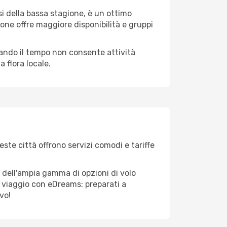
i della bassa stagione, è un ottimo
one offre maggiore disponibilità e gruppi
quando il tempo non consente attività
 flora locale.
este città offrono servizi comodi e tariffe
 dell'ampia gamma di opzioni di volo
tuo viaggio con eDreams: preparati a
vo!