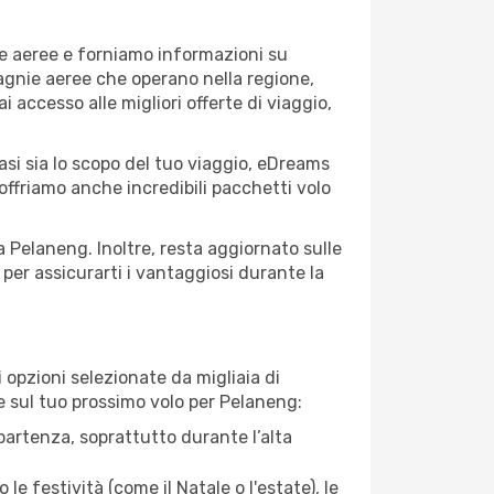
ie aeree e forniamo informazioni su
pagnie aeree che operano nella regione,
ai accesso alle migliori offerte di viaggio,
asi sia lo scopo del tuo viaggio, eDreams
 offriamo anche incredibili pacchetti volo
a Pelaneng. Inoltre, resta aggiornato sulle
per assicurarti i vantaggiosi durante la
opzioni selezionate da migliaia di
re sul tuo prossimo volo per Pelaneng:
artenza, soprattutto durante l’alta
le festività (come il Natale o l'estate), le