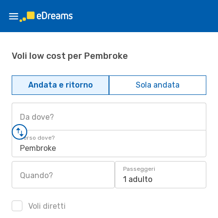
Voli low cost per Pembroke
Andata e ritorno
Sola andata
Da dove?
Verso dove?
Pembroke
Passeggeri
Quando?
1 adulto
Voli diretti