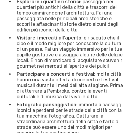
Esplorare i quartieri storici:
passeggia nei
quartieri più antichi della città e trascorri del
tempo ammirandone l'architettura. Fai una
passeggiata nelle principali aree storiche e
scopri le affascinanti storie dietro alcuni degli
edifici più iconici della città.
Visitare i mercati all'aperto:
è risaputo che il
cibo è il modo migliore per conoscere la cultura
di un paese. Fai un viaggio immersivo per le tue
papille gustative e assaggia alcune delle delizie
locali. E non dimenticare di acquistare souvenir
gourmet nei mercati all'aperto e dei pulci!
Partecipare a concerti e festival:
molte città
hanno una vasta offerta di concerti e festival
musicali durante i mesi dell'alta stagione. Prima
di atterrare a Pembroke, controlla eventi
culturali e di musica dal vivo in città.
Fotografia paesaggistica:
immortala paesaggi
iconici e perdersi per le strade della città con la
tua macchina fotografica. Catturare la
straordinaria architettura della città e l'arte di
strada può essere uno dei modi migliori per
scoprire la tua destinazione.