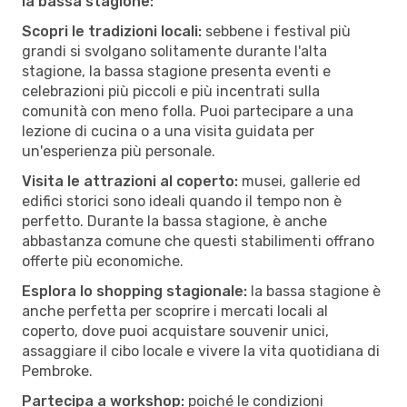
la bassa stagione:
Scopri le tradizioni locali:
sebbene i festival più
grandi si svolgano solitamente durante l'alta
stagione, la bassa stagione presenta eventi e
celebrazioni più piccoli e più incentrati sulla
comunità con meno folla. Puoi partecipare a una
lezione di cucina o a una visita guidata per
un'esperienza più personale.
Visita le attrazioni al coperto:
musei, gallerie ed
edifici storici sono ideali quando il tempo non è
perfetto. Durante la bassa stagione, è anche
abbastanza comune che questi stabilimenti offrano
offerte più economiche.
Esplora lo shopping stagionale:
la bassa stagione è
anche perfetta per scoprire i mercati locali al
coperto, dove puoi acquistare souvenir unici,
assaggiare il cibo locale e vivere la vita quotidiana di
Pembroke.
Partecipa a workshop:
poiché le condizioni