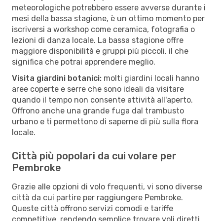
meteorologiche potrebbero essere avverse durante i
mesi della bassa stagione, è un ottimo momento per
iscriversi a workshop come ceramica, fotografia o
lezioni di danza locale. La bassa stagione offre
maggiore disponibilità e gruppi più piccoli, il che
significa che potrai apprendere meglio.
Visita giardini botanici:
molti giardini locali hanno
aree coperte e serre che sono ideali da visitare
quando il tempo non consente attività all'aperto.
Offrono anche una grande fuga dal trambusto
urbano e ti permettono di saperne di più sulla flora
locale.
Città più popolari da cui volare per
Pembroke
Grazie alle opzioni di volo frequenti, vi sono diverse
città da cui partire per raggiungere Pembroke.
Queste città offrono servizi comodi e tariffe
competitive, rendendo semplice trovare voli diretti