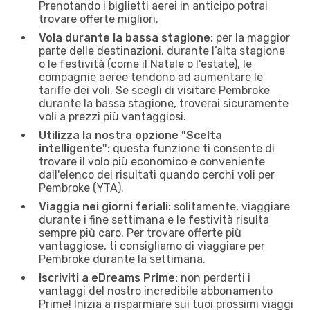
Prenotando i biglietti aerei in anticipo potrai
trovare offerte migliori.
Vola durante la bassa stagione:
per la maggior
parte delle destinazioni, durante l’alta stagione
o le festività (come il Natale o l'estate), le
compagnie aeree tendono ad aumentare le
tariffe dei voli. Se scegli di visitare Pembroke
durante la bassa stagione, troverai sicuramente
voli a prezzi più vantaggiosi.
Utilizza la nostra opzione "Scelta
intelligente":
questa funzione ti consente di
trovare il volo più economico e conveniente
dall'elenco dei risultati quando cerchi voli per
Pembroke (YTA).
Viaggia nei giorni feriali:
solitamente, viaggiare
durante i fine settimana e le festività risulta
sempre più caro. Per trovare offerte più
vantaggiose, ti consigliamo di viaggiare per
Pembroke durante la settimana.
Iscriviti a eDreams Prime:
non perderti i
vantaggi del nostro incredibile abbonamento
Prime! Inizia a risparmiare sui tuoi prossimi viaggi