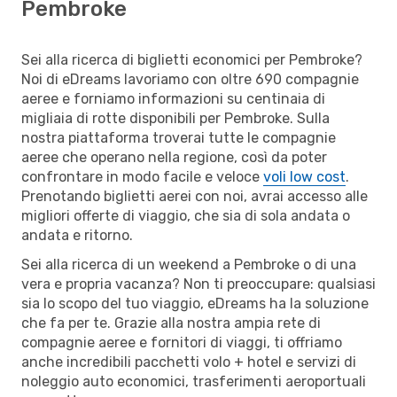
Pembroke
Sei alla ricerca di biglietti economici per Pembroke?
Noi di eDreams lavoriamo con oltre 690 compagnie
aeree e forniamo informazioni su centinaia di
migliaia di rotte disponibili per Pembroke. Sulla
nostra piattaforma troverai tutte le compagnie
aeree che operano nella regione, così da poter
confrontare in modo facile e veloce
voli low cost
.
Prenotando biglietti aerei con noi, avrai accesso alle
migliori offerte di viaggio, che sia di sola andata o
andata e ritorno.
Sei alla ricerca di un weekend a Pembroke o di una
vera e propria vacanza? Non ti preoccupare: qualsiasi
sia lo scopo del tuo viaggio, eDreams ha la soluzione
che fa per te. Grazie alla nostra ampia rete di
compagnie aeree e fornitori di viaggi, ti offriamo
anche incredibili pacchetti volo + hotel e servizi di
noleggio auto economici, trasferimenti aeroportuali