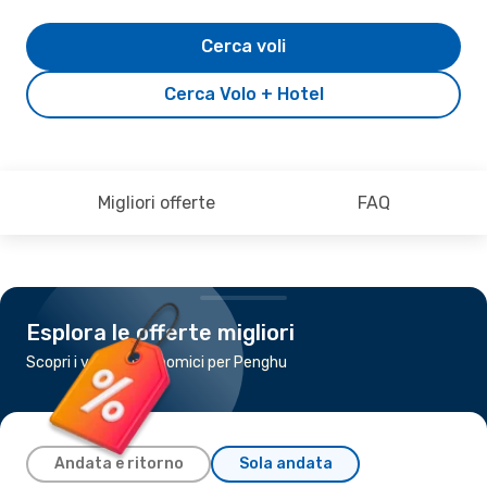
Cerca voli
Cerca Volo + Hotel
Migliori offerte
FAQ
Esplora le offerte migliori
Scopri i voli più economici per Penghu
Andata e ritorno
Sola andata