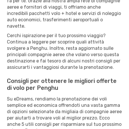
fa per te. Grazie alla nostra ampia rete di compagnie
aeree e fornitori di viaggi, ti offriamo anche
incredibili pacchetti volo + hotel e servizi di noleggio
auto economici, trasferimenti aeroportuali o
navette.
Cerchi ispirazione per il tuo prossimo viaggio?
Continua a leggere per scoprire quali attività
svolgere a Penghu. Inoltre, resta aggiornato sulle
principali compagnie aeree che volano verso questa
destinazione e fai tesoro di alcuni nostri consigli per
assicurarti i vantaggiosi durante la prenotazione.
Consigli per ottenere le migliori offerte
di volo per Penghu
Su eDreams, rendiamo la prenotazione dei voli
semplice ed economica offrendoti una vasta gamma
di opzioni selezionate da migliaia di compagnie aeree
per aiutarti a trovare voli al miglior prezzo. Ecco
anche 5 utili consigli per risparmiare sul tuo prossimo