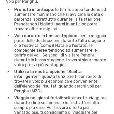
volo per Penghu:
Prenota in anticipo:
le tariffe aeree tendono ad
aumentare man mano che si avvicina la data di
partenza, soprattutto durante l’alta stagione.
Prenotando i biglietti aerei in anticipo potrai
trovare offerte migliori.
Vola durante la bassa stagione:
per la maggior
parte delle destinazioni, durante l’alta stagione
o le festività (come il Natale o l'estate), le
compagnie aeree tendono ad aumentare le
tariffe dei voli. Se scegli di visitare Penghu
durante la bassa stagione, troverai sicuramente
voli a prezzi più vantaggiosi.
Utilizza la nostra opzione "Scelta
intelligente":
questa funzione ti consente di
trovare il volo più economico e conveniente
dall'elenco dei risultati quando cerchi voli per
Penghu (MZG).
Viaggia nei giorni feriali:
solitamente, viaggiare
durante i fine settimana e le festività risulta
sempre più caro. Per trovare offerte più
vantaggiose, ti consigliamo di viaggiare per