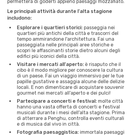
permetterà di goderti appieno paesaggi mozzafiato.
Le principali attività durante l'alta stagione
includono:
Esplorare i quartieri storici:
passeggia nei
quartieri più antichi della città e trascorri del
tempo ammirandone l'architettura. Fai una
passeggiata nelle principali aree storiche e
scopri le affascinanti storie dietro alcuni degli
edifici più iconici della città.
Visitare i mercati all'aperto:
è risaputo che il
cibo è il modo migliore per conoscere la cultura
di un paese. Fai un viaggio immersivo per le tue
papille gustative e assaggia alcune delle delizie
locali. E non dimenticare di acquistare souvenir
gourmet nei mercati all'aperto e dei pulci!
Partecipare a concerti e festival:
molte città
hanno una vasta offerta di concerti e festival
musicali durante i mesi dell'alta stagione. Prima
di atterrare a Penghu, controlla eventi culturali
e di musica dal vivo in città.
Fotografia paesaggistica:
immortala paesaggi