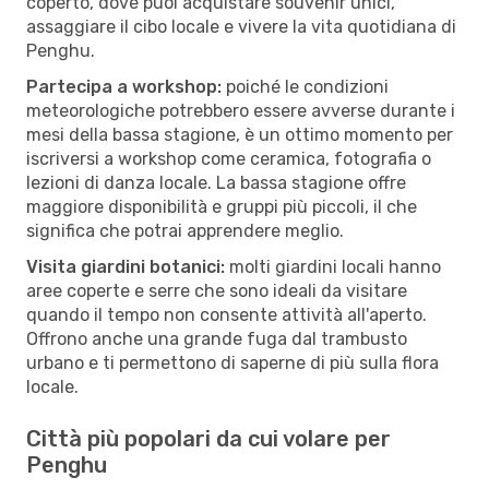
coperto, dove puoi acquistare souvenir unici,
assaggiare il cibo locale e vivere la vita quotidiana di
Penghu.
Partecipa a workshop:
poiché le condizioni
meteorologiche potrebbero essere avverse durante i
mesi della bassa stagione, è un ottimo momento per
iscriversi a workshop come ceramica, fotografia o
lezioni di danza locale. La bassa stagione offre
maggiore disponibilità e gruppi più piccoli, il che
significa che potrai apprendere meglio.
Visita giardini botanici:
molti giardini locali hanno
aree coperte e serre che sono ideali da visitare
quando il tempo non consente attività all'aperto.
Offrono anche una grande fuga dal trambusto
urbano e ti permettono di saperne di più sulla flora
locale.
Città più popolari da cui volare per
Penghu