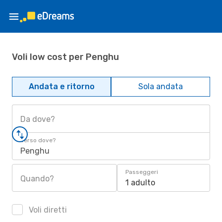
Voli low cost per Penghu
Andata e ritorno
Sola andata
Da dove?
Verso dove?
Penghu
Passeggeri
Quando?
1 adulto
Voli diretti