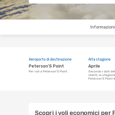
Informazioni 
Aeroporto di destinazione
Alta stagione
Peterson'S Point
aprile
Per voli a Peterson'S Point
Secondo i dati della nostra ricerca
clienti, la stagion
Peterson'S Point è
Scopri i voli economici per 