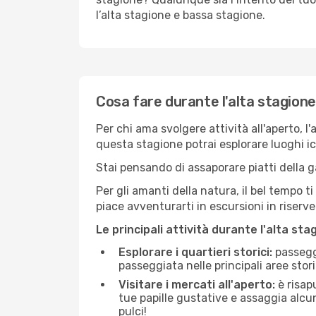
l’alta stagione e bassa stagione.
Cosa fare durante l'alta stagion
Per chi ama svolgere attività all'aperto, l
questa stagione potrai esplorare luoghi icon
Stai pensando di assaporare piatti della ga
Per gli amanti della natura, il bel tempo t
piace avventurarti in escursioni in riserv
Le principali attività durante l'alta sta
Esplorare i quartieri storici:
passeggi
passeggiata nelle principali aree storic
Visitare i mercati all'aperto:
è risap
tue papille gustative e assaggia alcun
pulci!