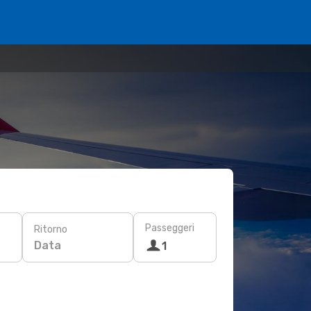
Passeggeri
Ritorno
Data
1