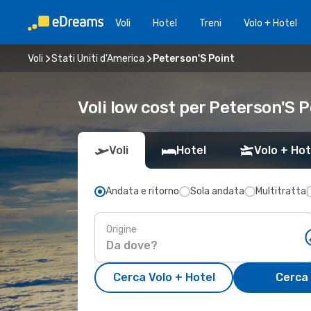
Voli
Hotel
Treni
Volo + Hotel
Voli
Stati Uniti d'America
Peterson'S Point
Voli low cost per Peterson'S P
Voli
Hotel
Volo + Hot
Andata e ritorno
Sola andata
Multitratta
Origine
Cerca Volo + Hotel
Cerca 