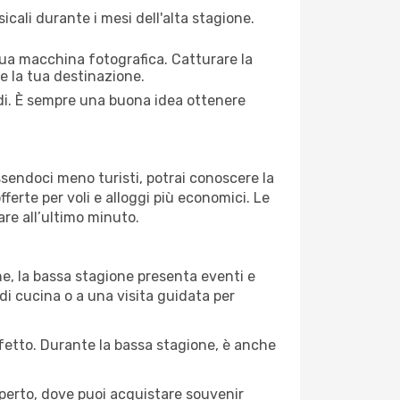
cali durante i mesi dell'alta stagione.
 tua macchina fotografica. Catturare la
re la tua destinazione.
iedi. È sempre una buona idea ottenere
Essendoci meno turisti, potrai conoscere la
fferte per voli e alloggi più economici. Le
are all’ultimo minuto.
ne, la bassa stagione presenta eventi e
di cucina o a una visita guidata per
erfetto. Durante la bassa stagione, è anche
operto, dove puoi acquistare souvenir