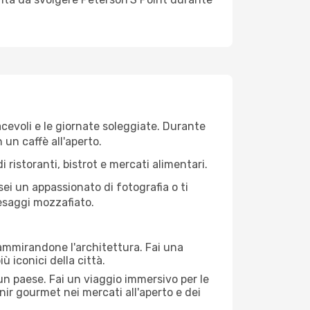
iacevoli e le giornate soleggiate. Durante
n un caffè all'aperto.
 ristoranti, bistrot e mercati alimentari.
 sei un appassionato di fotografia o ti
aesaggi mozzafiato.
 ammirandone l'architettura. Fai una
ù iconici della città.
 un paese. Fai un viaggio immersivo per le
nir gourmet nei mercati all'aperto e dei