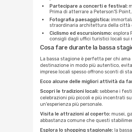
Partecipare a concerti e festival:
mo
Prima di atterrare a Peterson'S Point, 
Fotografia paesaggistica:
immortala 
straordinaria architettura della città 
Ciclismo ed escursionismo:
esplora P
consigli dagli uffici turistici locali su
Cosa fare durante la bassa stagi
La bassa stagione è perfetta per chi ama l
destinazione in modo più autentico, evitare
imprese locali spesso offrono sconti di st
Ecco alcune delle migliori attività da f
Scopri le tradizioni locali:
sebbene i festi
celebrazioni più piccoli e più incentrati 
un'esperienza più personale.
Visita le attrazioni al coperto:
musei, gal
abbastanza comune che questi stabilimen
Esplora lo shopping stagionale:
la bassa