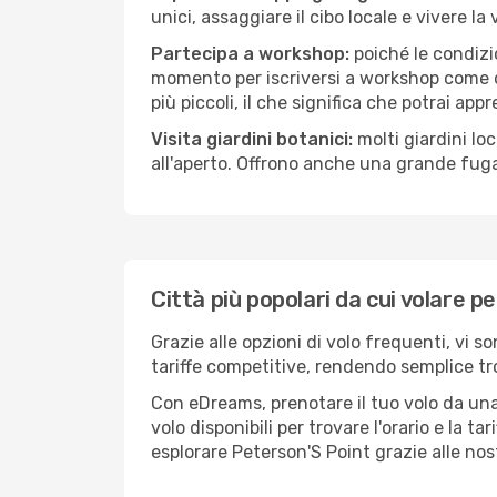
unici, assaggiare il cibo locale e vivere la
Partecipa a workshop:
poiché le condizi
momento per iscriversi a workshop come ce
più piccoli, il che significa che potrai app
Visita giardini botanici:
molti giardini lo
all'aperto. Offrono anche una grande fuga 
Città più popolari da cui volare p
Grazie alle opzioni di volo frequenti, vi 
tariffe competitive, rendendo semplice tro
Con eDreams, prenotare il tuo volo da una 
volo disponibili per trovare l'orario e la t
esplorare Peterson'S Point grazie alle nost