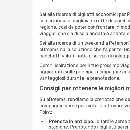
Sei alla ricerca di biglietti economici p
su centinaia di migliaia di rotte disponib
regione, così da poter confrontare in mod
viaggio, che sia di sola andata o andata e 
Sei alla ricerca di un weekend a Peterson'
eDreams ha la soluzione che fa per te. Gra
pacchetti volo + hotel e servizi di nolegg
Cerchi ispirazione per il tuo prossimo viag
aggiornato sulle principali compagnie aere
vantaggiosi durante la prenotazione.
Consigli per ottenere le migliori 
Su eDreams, rendiamo la prenotazione dei
compagnie aeree per aiutarti a trovare vol
Point:
Prenota in anticipo:
le tariffe aeree
stagione. Prenotando i biglietti aerei 