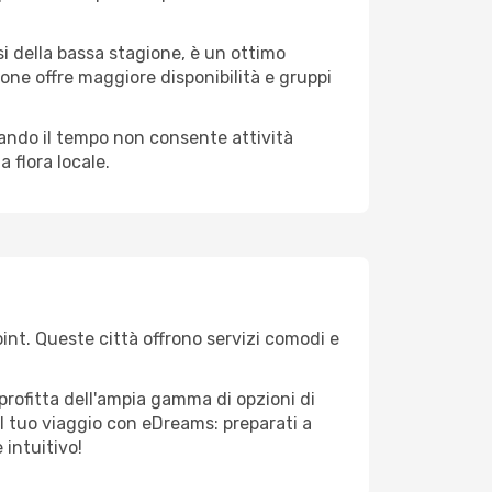
i della bassa stagione, è un ottimo
one offre maggiore disponibilità e gruppi
quando il tempo non consente attività
 flora locale.
oint. Queste città offrono servizi comodi e
profitta dell'ampia gamma di opzioni di
e il tuo viaggio con eDreams: preparati a
 intuitivo!