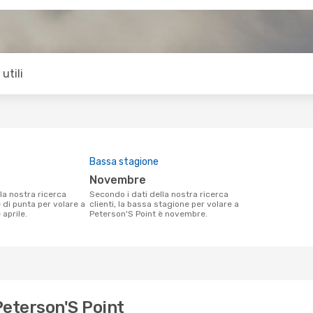
utili
Bassa stagione
novembre
Secondo i dati della nostra ricerca
e di punta per volare a
clienti, la bassa stagione per volare a
 aprile.
Peterson'S Point è novembre.
Peterson'S Point