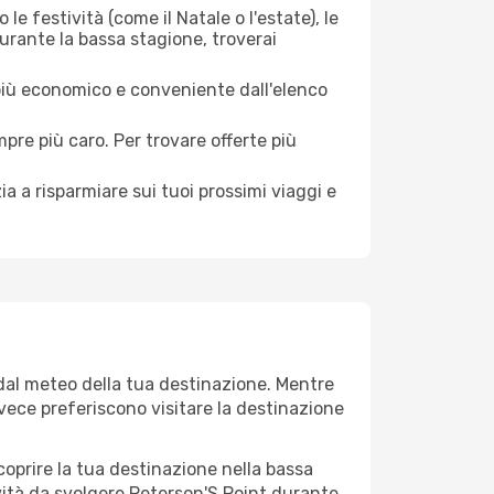
le festività (come il Natale o l'estate), le
urante la bassa stagione, troverai
 più economico e conveniente dall'elenco
mpre più caro. Per trovare offerte più
a a risparmiare sui tuoi prossimi viaggi e
 dal meteo della tua destinazione. Mentre
invece preferiscono visitare la destinazione
 scoprire la tua destinazione nella bassa
vità da svolgere Peterson'S Point durante