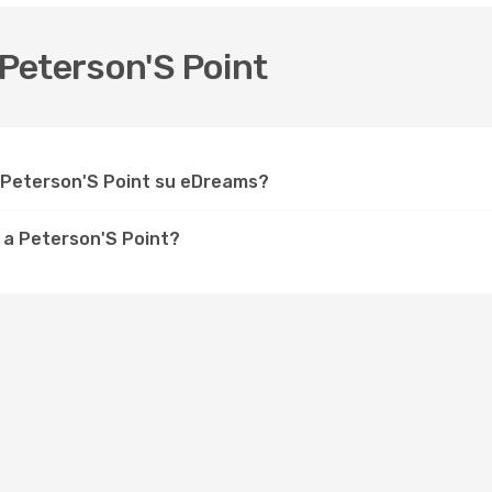
Peterson'S Point
r Peterson'S Point su eDreams?
 a Peterson'S Point?