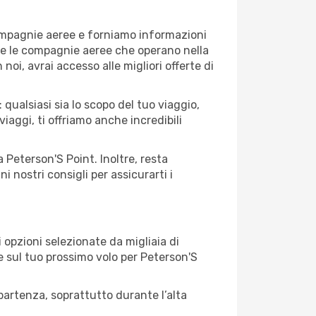
compagnie aeree e forniamo informazioni
utte le compagnie aeree che operano nella
 noi, avrai accesso alle migliori offerte di
qualsiasi sia lo scopo del tuo viaggio,
iaggi, ti offriamo anche incredibili
 Peterson'S Point. Inoltre, resta
 nostri consigli per assicurarti i
opzioni selezionate da migliaia di
re sul tuo prossimo volo per Peterson'S
artenza, soprattutto durante l’alta