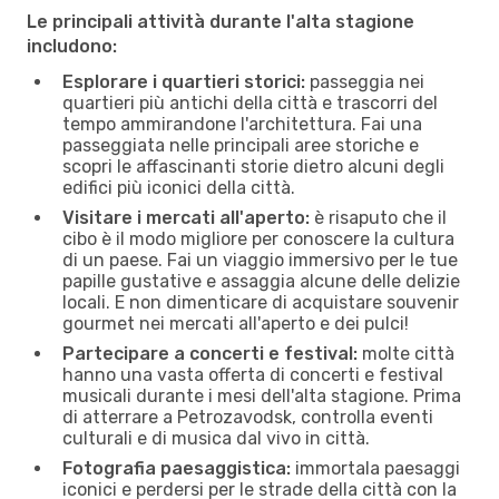
Le principali attività durante l'alta stagione
includono:
Esplorare i quartieri storici:
passeggia nei
quartieri più antichi della città e trascorri del
tempo ammirandone l'architettura. Fai una
passeggiata nelle principali aree storiche e
scopri le affascinanti storie dietro alcuni degli
edifici più iconici della città.
Visitare i mercati all'aperto:
è risaputo che il
cibo è il modo migliore per conoscere la cultura
di un paese. Fai un viaggio immersivo per le tue
papille gustative e assaggia alcune delle delizie
locali. E non dimenticare di acquistare souvenir
gourmet nei mercati all'aperto e dei pulci!
Partecipare a concerti e festival:
molte città
hanno una vasta offerta di concerti e festival
musicali durante i mesi dell'alta stagione. Prima
di atterrare a Petrozavodsk, controlla eventi
culturali e di musica dal vivo in città.
Fotografia paesaggistica:
immortala paesaggi
iconici e perdersi per le strade della città con la