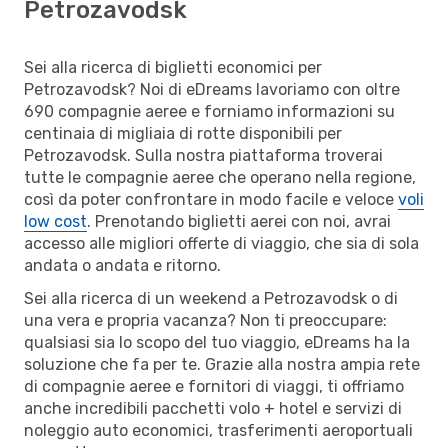
Petrozavodsk
Sei alla ricerca di biglietti economici per
Petrozavodsk? Noi di eDreams lavoriamo con oltre
690 compagnie aeree e forniamo informazioni su
centinaia di migliaia di rotte disponibili per
Petrozavodsk. Sulla nostra piattaforma troverai
tutte le compagnie aeree che operano nella regione,
così da poter confrontare in modo facile e veloce
voli
low cost
. Prenotando biglietti aerei con noi, avrai
accesso alle migliori offerte di viaggio, che sia di sola
andata o andata e ritorno.
Sei alla ricerca di un weekend a Petrozavodsk o di
una vera e propria vacanza? Non ti preoccupare:
qualsiasi sia lo scopo del tuo viaggio, eDreams ha la
soluzione che fa per te. Grazie alla nostra ampia rete
di compagnie aeree e fornitori di viaggi, ti offriamo
anche incredibili pacchetti volo + hotel e servizi di
noleggio auto economici, trasferimenti aeroportuali