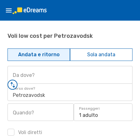
Voli low cost per Petrozavodsk
Andata e ritorno
Sola andata
Da dove?
Verso dove?
Petrozavodsk
Passeggeri
Quando?
1 adulto
Voli diretti