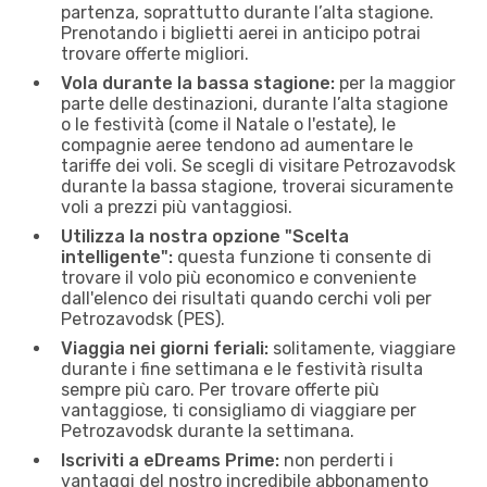
partenza, soprattutto durante l’alta stagione.
Prenotando i biglietti aerei in anticipo potrai
trovare offerte migliori.
Vola durante la bassa stagione:
per la maggior
parte delle destinazioni, durante l’alta stagione
o le festività (come il Natale o l'estate), le
compagnie aeree tendono ad aumentare le
tariffe dei voli. Se scegli di visitare Petrozavodsk
durante la bassa stagione, troverai sicuramente
voli a prezzi più vantaggiosi.
Utilizza la nostra opzione "Scelta
intelligente":
questa funzione ti consente di
trovare il volo più economico e conveniente
dall'elenco dei risultati quando cerchi voli per
Petrozavodsk (PES).
Viaggia nei giorni feriali:
solitamente, viaggiare
durante i fine settimana e le festività risulta
sempre più caro. Per trovare offerte più
vantaggiose, ti consigliamo di viaggiare per
Petrozavodsk durante la settimana.
Iscriviti a eDreams Prime:
non perderti i
vantaggi del nostro incredibile abbonamento