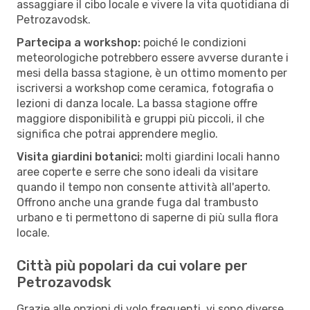
assaggiare il cibo locale e vivere la vita quotidiana di
Petrozavodsk.
Partecipa a workshop:
poiché le condizioni
meteorologiche potrebbero essere avverse durante i
mesi della bassa stagione, è un ottimo momento per
iscriversi a workshop come ceramica, fotografia o
lezioni di danza locale. La bassa stagione offre
maggiore disponibilità e gruppi più piccoli, il che
significa che potrai apprendere meglio.
Visita giardini botanici:
molti giardini locali hanno
aree coperte e serre che sono ideali da visitare
quando il tempo non consente attività all'aperto.
Offrono anche una grande fuga dal trambusto
urbano e ti permettono di saperne di più sulla flora
locale.
Città più popolari da cui volare per
Petrozavodsk
Grazie alle opzioni di volo frequenti, vi sono diverse