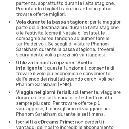
partenza, soprattutto durante l’alta stagione.
Prenotando i biglietti aerei in anticipo potrai
trovare offerte migliori.
Vola durante la bassa stagione:
per la maggior
parte delle destinazioni, durante l’alta stagione
o le festività (come il Natale o l'estate), le
compagnie aeree tendono ad aumentare le
tariffe dei voli. Se scegli di visitare Phanom
Sarakham durante la bassa stagione, troverai
sicuramente voli a prezzi più vantaggiosi.
Utilizza la nostra opzione "Scelta
intelligente":
questa funzione ti consente di
trovare il volo più economico e conveniente
dall'elenco dei risultati quando cerchi voli per
Phanom Sarakham (PMM).
Viaggia nei giorni feriali:
solitamente, viaggiare
durante i fine settimana e le festività risulta
sempre più caro. Per trovare offerte più
vantaggiose, ti consigliamo di viaggiare per
Phanom Sarakham durante la settimana.
Iscriviti a eDreams Prime:
non perderti i
vantaggi del nostro incredibile abbonamento