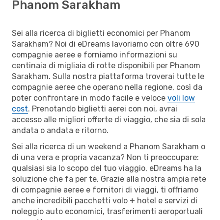
Phanom Sarakham
Sei alla ricerca di biglietti economici per Phanom
Sarakham? Noi di eDreams lavoriamo con oltre 690
compagnie aeree e forniamo informazioni su
centinaia di migliaia di rotte disponibili per Phanom
Sarakham. Sulla nostra piattaforma troverai tutte le
compagnie aeree che operano nella regione, così da
poter confrontare in modo facile e veloce
voli low
cost
. Prenotando biglietti aerei con noi, avrai
accesso alle migliori offerte di viaggio, che sia di sola
andata o andata e ritorno.
Sei alla ricerca di un weekend a Phanom Sarakham o
di una vera e propria vacanza? Non ti preoccupare:
qualsiasi sia lo scopo del tuo viaggio, eDreams ha la
soluzione che fa per te. Grazie alla nostra ampia rete
di compagnie aeree e fornitori di viaggi, ti offriamo
anche incredibili pacchetti volo + hotel e servizi di
noleggio auto economici, trasferimenti aeroportuali