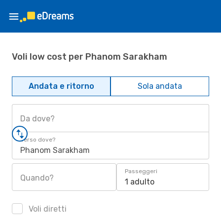
Voli low cost per Phanom Sarakham
Andata e ritorno
Sola andata
Da dove?
Verso dove?
Phanom Sarakham
Passeggeri
Quando?
1 adulto
Voli diretti