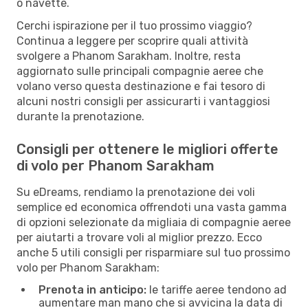
o navette.
Cerchi ispirazione per il tuo prossimo viaggio?
Continua a leggere per scoprire quali attività
svolgere a Phanom Sarakham. Inoltre, resta
aggiornato sulle principali compagnie aeree che
volano verso questa destinazione e fai tesoro di
alcuni nostri consigli per assicurarti i vantaggiosi
durante la prenotazione.
Consigli per ottenere le migliori offerte
di volo per Phanom Sarakham
Su eDreams, rendiamo la prenotazione dei voli
semplice ed economica offrendoti una vasta gamma
di opzioni selezionate da migliaia di compagnie aeree
per aiutarti a trovare voli al miglior prezzo. Ecco
anche 5 utili consigli per risparmiare sul tuo prossimo
volo per Phanom Sarakham:
Prenota in anticipo:
le tariffe aeree tendono ad
aumentare man mano che si avvicina la data di