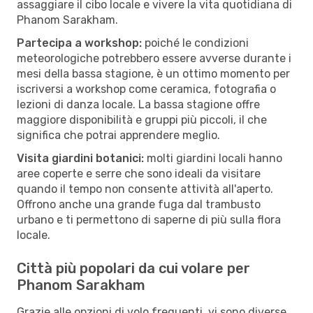
assaggiare il cibo locale e vivere la vita quotidiana di
Phanom Sarakham.
Partecipa a workshop:
poiché le condizioni
meteorologiche potrebbero essere avverse durante i
mesi della bassa stagione, è un ottimo momento per
iscriversi a workshop come ceramica, fotografia o
lezioni di danza locale. La bassa stagione offre
maggiore disponibilità e gruppi più piccoli, il che
significa che potrai apprendere meglio.
Visita giardini botanici:
molti giardini locali hanno
aree coperte e serre che sono ideali da visitare
quando il tempo non consente attività all'aperto.
Offrono anche una grande fuga dal trambusto
urbano e ti permettono di saperne di più sulla flora
locale.
Città più popolari da cui volare per
Phanom Sarakham
Grazie alle opzioni di volo frequenti, vi sono diverse