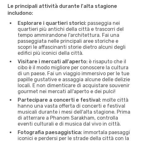
Le principali attività durante l'alta stagione
includono:
Esplorare i quartieri storici:
passeggia nei
quartieri più antichi della città e trascorri del
tempo ammirandone l'architettura. Fai una
passeggiata nelle principali aree storiche e
scopri le affascinanti storie dietro alcuni degli
edifici più iconici della città.
Visitare i mercati all'aperto:
è risaputo che il
cibo è il modo migliore per conoscere la cultura
di un paese. Fai un viaggio immersivo per le tue
papille gustative e assaggia alcune delle delizie
locali. E non dimenticare di acquistare souvenir
gourmet nei mercati all'aperto e dei pulci!
Partecipare a concerti e festival:
molte città
hanno una vasta offerta di concerti e festival
musicali durante i mesi dell'alta stagione. Prima
di atterrare a Phanom Sarakham, controlla
eventi culturali e di musica dal vivo in città.
Fotografia paesaggistica:
immortala paesaggi
iconici e perdersi per le strade della città con la