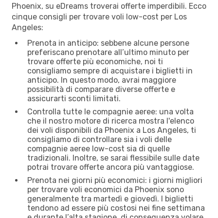
Phoenix, su eDreams troverai offerte imperdibili. Ecco
cinque consigli per trovare voli low-cost per Los
Angeles:
Prenota in anticipo: sebbene alcune persone
preferiscano prenotare all’ultimo minuto per
trovare offerte più economiche, noi ti
consigliamo sempre di acquistare i biglietti in
anticipo. In questo modo, avrai maggiore
possibilità di comparare diverse offerte e
assicurarti sconti limitati.
Controlla tutte le compagnie aeree: una volta
che il nostro motore di ricerca mostra l'elenco
dei voli disponibili da Phoenix a Los Angeles, ti
consigliamo di controllare sia i voli delle
compagnie aeree low-cost sia di quelle
tradizionali. Inoltre, se sarai flessibile sulle date
potrai trovare offerte ancora più vantaggiose.
Prenota nei giorni più economici: i giorni migliori
per trovare voli economici da Phoenix sono
generalmente tra martedì e giovedì. I biglietti
tendono ad essere più costosi nei fine settimana
e durante l’alta stagione, di conseguenza volare