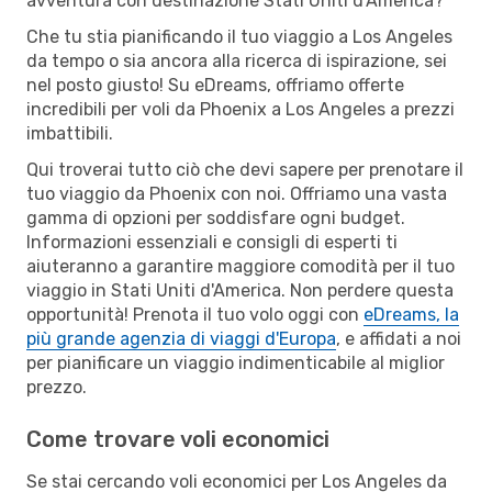
avventura con destinazione Stati Uniti d'America?
Che tu stia pianificando il tuo viaggio a Los Angeles
da tempo o sia ancora alla ricerca di ispirazione, sei
nel posto giusto! Su eDreams, offriamo offerte
incredibili per voli da Phoenix a Los Angeles a prezzi
imbattibili.
Qui troverai tutto ciò che devi sapere per prenotare il
tuo viaggio da Phoenix con noi. Offriamo una vasta
gamma di opzioni per soddisfare ogni budget.
Informazioni essenziali e consigli di esperti ti
aiuteranno a garantire maggiore comodità per il tuo
viaggio in Stati Uniti d'America. Non perdere questa
opportunità! Prenota il tuo volo oggi con
eDreams, la
più grande agenzia di viaggi d'Europa
, e affidati a noi
per pianificare un viaggio indimenticabile al miglior
prezzo.
Come trovare voli economici
Se stai cercando voli economici per Los Angeles da