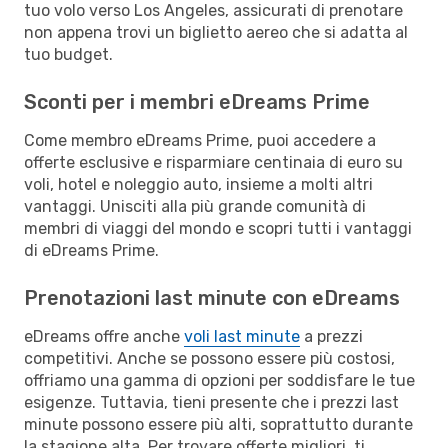
tuo volo verso Los Angeles, assicurati di prenotare
non appena trovi un biglietto aereo che si adatta al
tuo budget.
Sconti per i membri eDreams Prime
Come membro eDreams Prime, puoi accedere a
offerte esclusive e risparmiare centinaia di euro su
voli, hotel e noleggio auto, insieme a molti altri
vantaggi. Unisciti alla più grande comunità di
membri di viaggi del mondo e scopri tutti i vantaggi
di eDreams Prime.
Prenotazioni last minute con eDreams
eDreams offre anche
voli last minute
a prezzi
competitivi. Anche se possono essere più costosi,
offriamo una gamma di opzioni per soddisfare le tue
esigenze. Tuttavia, tieni presente che i prezzi last
minute possono essere più alti, soprattutto durante
la stagione alta. Per trovare offerte migliori, ti