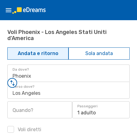
Voli Phoenix - Los Angeles Stati Uniti
d'America
Andata e ritorno
Sola andata
Da dove?
Phoenix
Verso dove?
Los Angeles
Passeggeri
Quando?
1 adulto
Voli diretti