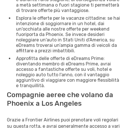
a metà settimana o fuori stagione ti permetterà
di trovare offerte più vantaggiose.
Esplora le offerte per le vacanze cittadine: se hai
intenzione di soggiornare in un hotel, dai
un'occhiata alle nostre offerte per weekend
fuoriporta da Phoenix. Se invece desideri
noleggiare un'auto in Stati Uniti d'America, su
eDreams troverai un’ampia gamma di veicoli da
affittare a prezzi imbattibili.
Approfitta delle offerte di eDreams Prime:
diventando membro di eDreams Prime, avrai
accesso a fantastiche offerte su voli, hotel e
noleggio auto tutto l'anno, con il vantaggio
aggiuntivo di viaggiare con maggiore flessibilità
e tranquillità.
Compagnie aeree che volano da
Phoenix a Los Angeles
Grazie a Frontier Airlines puoi prenotare voli regolari
su questa rotta, e avrai generalmente accesso a vari