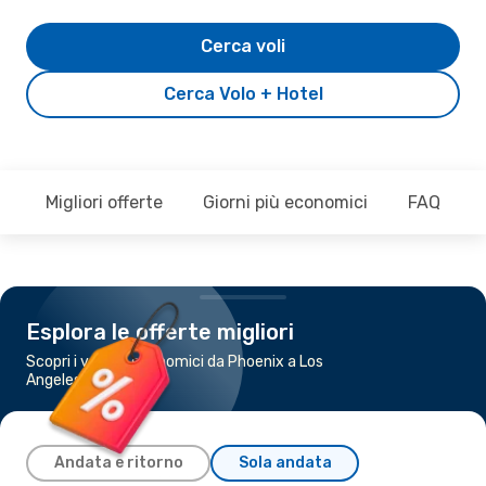
Cerca voli
Cerca Volo + Hotel
Migliori offerte
Giorni più economici
FAQ
Esplora le offerte migliori
Scopri i voli più economici da Phoenix a Los
Angeles
Andata e ritorno
Sola andata